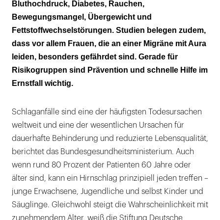
Bluthochdruck, Diabetes, Rauchen,
Jede Minute zählt
Bewegungsmangel, Übergewicht und
Fettstoffwechselstörungen. Studien belegen zudem,
dass vor allem Frauen, die an einer Migräne mit Aura
leiden, besonders gefährdet sind. Gerade für
Risikogruppen sind Prävention und schnelle Hilfe im
Ernstfall wichtig.
Schlaganfälle sind eine der häufigsten Todesursachen
weltweit und eine der wesentlichen Ursachen für
dauerhafte Behinderung und reduzierte Lebensqualität,
berichtet das Bundesgesundheitsministerium. Auch
wenn rund 80 Prozent der Patienten 60 Jahre oder
älter sind, kann ein Hirnschlag prinzipiell jeden treffen –
junge Erwachsene, Jugendliche und selbst Kinder und
Säuglinge. Gleichwohl steigt die Wahrscheinlichkeit mit
zunehmendem Alter, weiß die Stiftung Deutsche