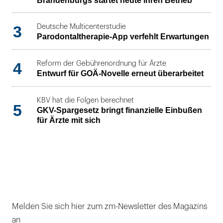
Brandenburgs startet heute ihren Betrieb
3
Deutsche Multicenterstudie
Parodontaltherapie-App verfehlt Erwartungen
4
Reform der Gebührenordnung für Ärzte
Entwurf für GOÄ-Novelle erneut überarbeitet
KBV hat die Folgen berechnet
5
GKV-Spargesetz bringt finanzielle Einbußen
für Ärzte mit sich
Melden Sie sich hier zum zm-Newsletter des Magazins
an