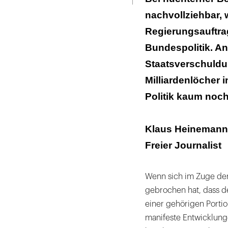
nachvollziehbar, 
Regierungsauftra
Bundespolitik. A
Staatsverschuldu
Milliardenlöcher 
Politik kaum noch
Klaus Heinemann
Freier Journalist
Wenn sich im Zuge der
gebrochen hat, dass 
einer gehörigen Portio
manifeste Entwicklun