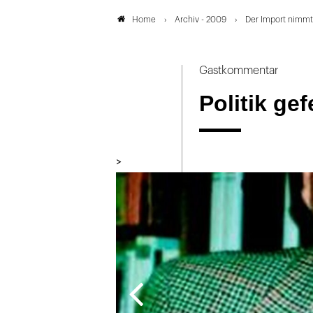
Archiv - 2009
Der Import nimmt
Home
Gastkommentar
Politik gef
>