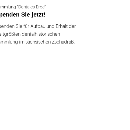
mmlung "Dentales Erbe"
penden Sie jetzt!
enden Sie für Aufbau und Erhalt der
ltgrößten dentalhistorischen
ammlung im sächsischen Zschadraß.