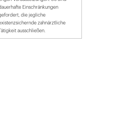
dauerhafte Einschränkungen
gefordert, die jegliche
existenzsichernde zahnärztliche
Tätigkeit ausschließen.