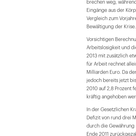
brechen weg, während 
Eingänge aus der Körpe
Vergleich zum Vorjahre
Bewältigung der Krise.
Vorsichtigen Berechn
Arbeitslosigkeit und d
2013 mit zusätzlich et
für Arbeit rechnet all
Milliarden Euro. Da der
jedoch bereits jetzt b
2010 auf 2,8 Prozent f
kräftig angehoben we
In der Gesetzlichen Kr
Defizit von rund drei 
durch die Gewährung e
Ende 2011 zurückgezah