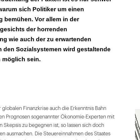
warum sich Politiker um einen
g bemühen. Vor allem in der
ngesichts der horrenden
ng wie auch der zu erwartenden
in den Sozialsystemen wird gestaltende
 möglich sein.
 globalen Finanzkrise auch die Erkenntnis Bahn
den Prognosen sogenannter Ökonomie-Experten mit
n Skepsis zu begegnen ist, so lassen sich doch
gen ausmachen. Die Steuereinnahmen des Staates