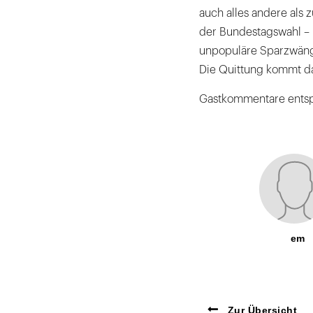
auch alles andere als 
der Bundestagswahl – 
unpopuläre Sparzwänge
Die Quittung kommt d
Gastkommentare entsp
em
Zur Übersicht