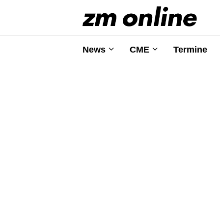
News
CME
Termine