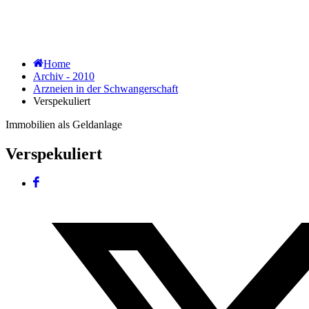
Home
Archiv - 2010
Arzneien in der Schwangerschaft
Verspekuliert
Immobilien als Geldanlage
Verspekuliert
Facebook