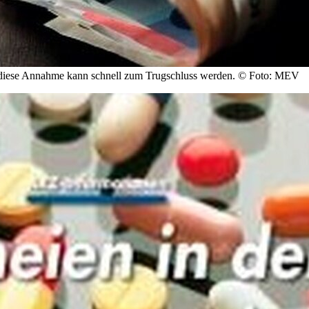
 – diese Annahme kann schnell zum Trugschluss werden.
© Foto: MEV