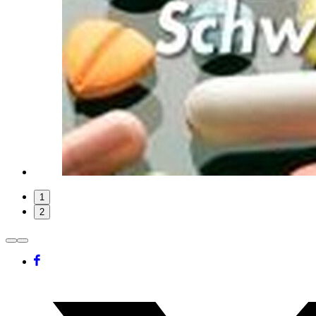
Folie
1
1
2
von
2
Facebook