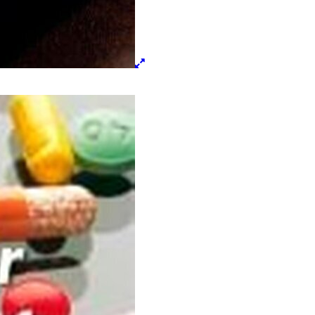
Lightbox
öffnen