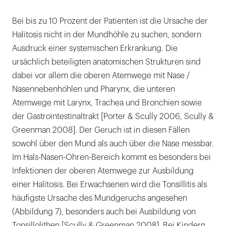
Bei bis zu 10 Prozent der Patienten ist die Ursache der
Halitosis nicht in der Mundhöhle zu suchen, sondern
Ausdruck einer systemischen Erkrankung. Die
ursächlich beteiligten anatomischen Strukturen sind
dabei vor allem die oberen Atemwege mit Nase /
Nasennebenhöhlen und Pharynx, die unteren
Atemwege mit Larynx, Trachea und Bronchien sowie
der Gastrointestinaltrakt [Porter & Scully 2006, Scully &
Greenman 2008]. Der Geruch ist in diesen Fällen
sowohl über den Mund als auch über die Nase messbar.
Im Hals-Nasen-Ohren-Bereich kommt es besonders bei
Infektionen der oberen Atemwege zur Ausbildung
einer Halitosis. Bei Erwachsenen wird die Tonsillitis als
häufigste Ursache des Mundgeruchs angesehen
(Abbildung 7), besonders auch bei Ausbildung von
Tonsillolithen [Scully & Greenman 2008]. Bei Kindern