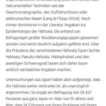
instrumentellen Techniken wie der
Gaschromatographie, den Sulfidmonitoren oder
elektronischen Nasen [Lang & Filippi 2004]. Noch
immer dominieren in der Literatur Angaben zur
Epidemiologie der Halitosis, die anhand von
Befragungen großer Bevölkerungsgruppen gewonnen
wurden und somit deutlich subjektiv gefärbt sind. Über
die Prävalenz der verschiedenen Halitosis-Typen (echte
Halitosis, Pseudo-Halitosis, Halitophobie) und den
jeweiligen Schweregrad lassen sich daher kaum
wirklich verlässliche Angaben machen.
Untersuchungen aus Japan haben aber aufgezeigt, dass
die Halitosis weiter verbreitet ist, als ursprünglich
angenommen. So ergab ein Befragung von 33 427
Personen aus ganz Japan im Alter von 15 Jahren und
älter, dass 14,5 Prozent von ihnen Probleme mit ihrem