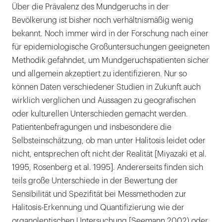
Über die Prävalenz des Mundgeruchs in der
Bevölkerung ist bisher noch verhältnismäßig wenig
bekannt. Noch immer wird in der Forschung nach einer
für epidemiologische Großuntersuchungen geeigneten
Methodik gefahndet, um Mundgeruchspatienten sicher
und allgemein akzeptiert zu identifizieren. Nur so
können Daten verschiedener Studien in Zukunft auch
wirklich verglichen und Aussagen zu geografischen
oder kulturellen Unterschieden gemacht werden.
Patientenbefragungen und insbesondere die
Selbsteinschätzung, ob man unter Halitosis leidet oder
nicht, entsprechen oft nicht der Realität [Miyazaki et al.
1995, Rosenberg et al. 1995]. Andererseits finden sich
teils große Unterschiede in der Bewertung der
Sensibilität und Spezifität bei Messmethoden zur
Halitosis-Erkennung und Quantifizierung wie der
organoleptischen Untersuchung [Seemann 2002) oder