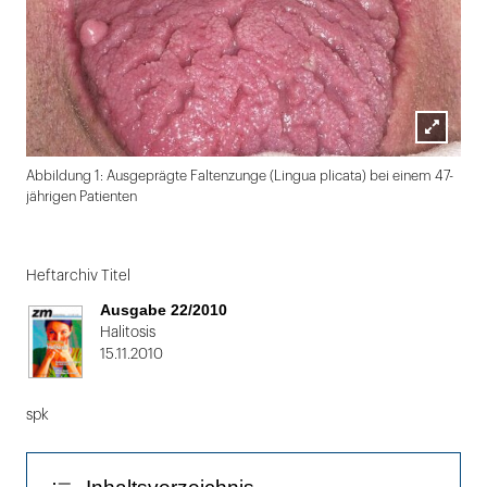
Lightbox
Abbildung 1: Ausgeprägte Faltenzunge (Lingua plicata) bei einem 47-
öffnen
jährigen Patienten
Folie
1
Heftarchiv Titel
von
Ausgabe 22/2010
2
Halitosis
15.11.2010
spk