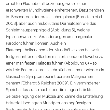
erhöhten Plaquebefall beziehungsweise einer
erschwerten Mundhygiene einhergehen. Dazu gehören
im Besonderen der orale Lichen planus [Bornstein et al.
2008], aber auch mukokutane Dermatosen wie das
Schleimhautpemphigoid (Abbildung 5), welche
typischerweise zu Veränderungen am marginalen
Parodont führen können. Auch ein
Plattenepithelkarzinom der Mundhöhle kann bei weit
fortgeschrittenen Stadien mit zerfallendem Gewebe zu
einer manifesten Halitosis führen (Abbildung 6) – so
wird ein Foetor ex ore in Lehrbüchern immer wieder als
klassisches Symptom bei intraoralen Malignomen
genannt [Ebhardt & Reichart 2009]. Ein verminderter
Speichelfluss kann auch über die eingeschränkte
Selbstreinigung der Mukosa und Zähne die Entstehung
bakteriell bedingten Mundgeruchs begünstigen.
Systemische Erkrankungen wie beispielsweise das