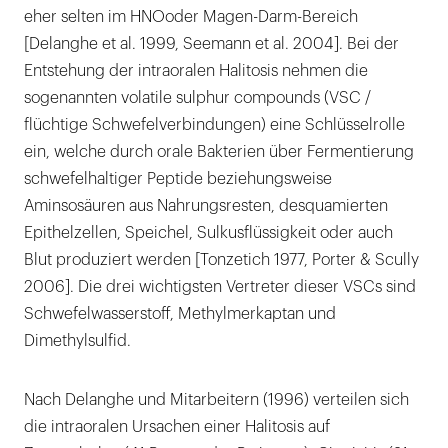
eher selten im HNOoder Magen-Darm-Bereich
[Delanghe et al. 1999, Seemann et al. 2004]. Bei der
Entstehung der intraoralen Halitosis nehmen die
sogenannten volatile sulphur compounds (VSC /
flüchtige Schwefelverbindungen) eine Schlüsselrolle
ein, welche durch orale Bakterien über Fermentierung
schwefelhaltiger Peptide beziehungsweise
Aminsosäuren aus Nahrungsresten, desquamierten
Epithelzellen, Speichel, Sulkusflüssigkeit oder auch
Blut produziert werden [Tonzetich 1977, Porter & Scully
2006]. Die drei wichtigsten Vertreter dieser VSCs sind
Schwefelwasserstoff, Methylmerkaptan und
Dimethylsulfid.
Nach Delanghe und Mitarbeitern (1996) verteilen sich
die intraoralen Ursachen einer Halitosis auf