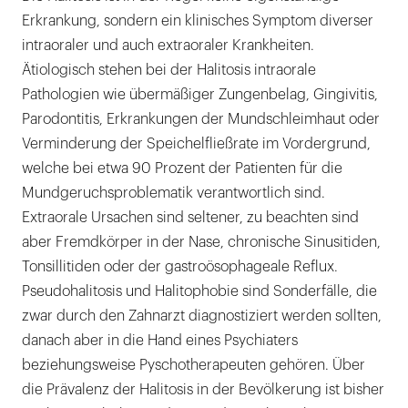
Erkrankung, sondern ein klinisches Symptom diverser
intraoraler und auch extraoraler Krankheiten.
Ätiologisch stehen bei der Halitosis intraorale
Pathologien wie übermäßiger Zungenbelag, Gingivitis,
Parodontitis, Erkrankungen der Mundschleimhaut oder
Verminderung der Speichelfließrate im Vordergrund,
welche bei etwa 90 Prozent der Patienten für die
Mundgeruchsproblematik verantwortlich sind.
Extraorale Ursachen sind seltener, zu beachten sind
aber Fremdkörper in der Nase, chronische Sinusitiden,
Tonsillitiden oder der gastroösophageale Reflux.
Pseudohalitosis und Halitophobie sind Sonderfälle, die
zwar durch den Zahnarzt diagnostiziert werden sollten,
danach aber in die Hand eines Psychiaters
beziehungsweise Pyschotherapeuten gehören. Über
die Prävalenz der Halitosis in der Bevölkerung ist bisher