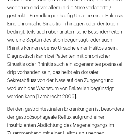
wiederum sind vor allem in die Nase verlagerte /
gesteckte Fremdkörper häufig Ursache einer Halitosis.
Eine chronische Sinusitis – rhinogen oder dentogen
bedingt, teils auch über anatomische Besonderheiten
wie eine Septumdeviation begünstigt- oder auch
Rhinitis können ebenso Ursache einer Halitosis sein.
Diagnostisch kann bei Patienten mit chronischer
Sinusitis oder Rhinitis auch ein sogenanntes postnasal
drip vorhanden sein, das heißt ein dorsaler
Sekretabfluss von der Nase auf den Zungengrund,
wodurch das Wachstum von Bakterien begünstigt
werden kann [Lambrecht 2006].
Bei den gastrointestinalen Erkrankungen ist besonders
der gastroösophageale Reflux aufgrund einer
insuffizienten Abdichtung des Mageneingangs im
Zusammenhang mit einer Halitosis zu nennen