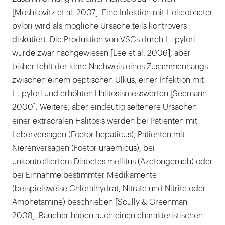
[Moshkovitz et al. 2007]. Eine Infektion mit Helicobacter
pylori wird als mögliche Ursache teils kontrovers
diskutiert. Die Produktion von VSCs durch H. pylori
wurde zwar nachgewiesen [Lee et al. 2006], aber
bisher fehlt der klare Nachweis eines Zusammenhangs
zwischen einem peptischen Ulkus, einer Infektion mit
H. pylori und erhöhten Halitosismesswerten [Seemann
2000]. Weitere, aber eindeutig seltenere Ursachen
einer extraoralen Halitosis werden bei Patienten mit
Leberversagen (Foetor hepaticus), Patienten mit
Nierenversagen (Foetor uraemicus), bei
unkontrolliertem Diabetes mellitus (Azetongeruch) oder
bei Einnahme bestimmter Medikamente
(beispielsweise Chloralhydrat, Nitrate und Nitrite oder
Amphetamine) beschrieben [Scully & Greenman
2008]. Raucher haben auch einen charakteristischen