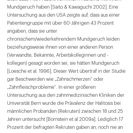
Mundgeruch haben [Saito & Kawaguchi 2002]. Eine
Untersuchung aus den USA zeigte auf, dass aus einer
Patientengruppe mit über 60-Jährigen 43 Prozent
angaben, dass sie unter
chronischem/wiederkehrendem Mundgeruch leiden
beziehungsweise ihnen von einer anderen Person
(Verwandte, Bekannte, Arbeitskolleginnen und -
kollegen) gesagt worden sei, sie hätten Mundgeruch
[Loesche et al. 1996]. Dieser Wert übertraf in der Studie
gar Beschwerden wie „Zahnschmerzen“ oder
„Zahnfleischprobleme“. In einer größeren
Untersuchung aus den zahnmedizinischen Kliniken der
Universität Bern wurde die Prävalenz der Halitosis bei
männlichen Probanden (Rekruten) zwischen 18 und 25
Jahren untersucht [Bornstein et al 2009a]. Lediglich 17
Prozent der befragten Rekruten gaben an, noch nie an