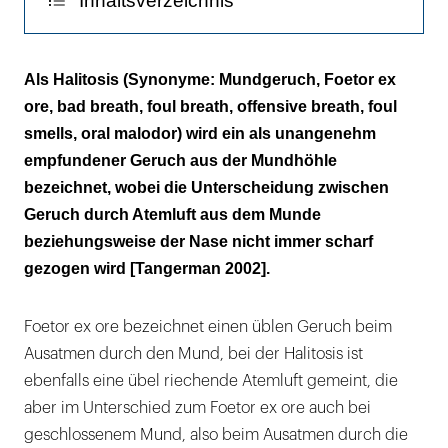
Inhaltsverzeichnis
Ätiologie der Halitosis
Als Halitosis (Synonyme: Mundgeruch, Foetor ex
ore, bad breath, foul breath, offensive breath, foul
Extraorale Ursachen der Halitosis
smells, oral malodor) wird ein als unangenehm
Pseudohalitosis und Halitophobie
empfundener Geruch aus der Mundhöhle
bezeichnet, wobei die Unterscheidung zwischen
Epidemiologie der Halitosis
Geruch durch Atemluft aus dem Munde
beziehungsweise der Nase nicht immer scharf
Zusammenfassung
gezogen wird [Tangerman 2002].
Foetor ex ore bezeichnet einen üblen Geruch beim
Ausatmen durch den Mund, bei der Halitosis ist
ebenfalls eine übel riechende Atemluft gemeint, die
aber im Unterschied zum Foetor ex ore auch bei
geschlossenem Mund, also beim Ausatmen durch die