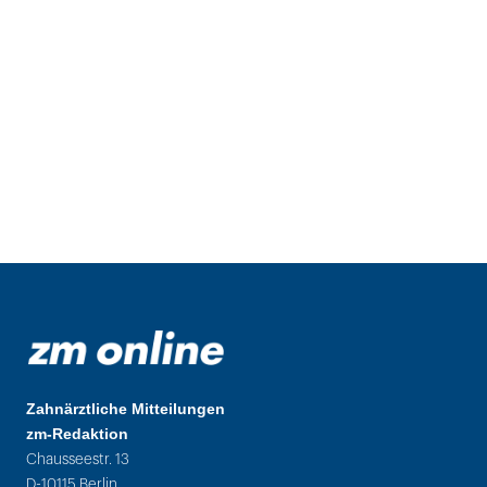
Zahnärztliche Mitteilungen
zm-Redaktion
Chausseestr. 13
D-10115 Berlin