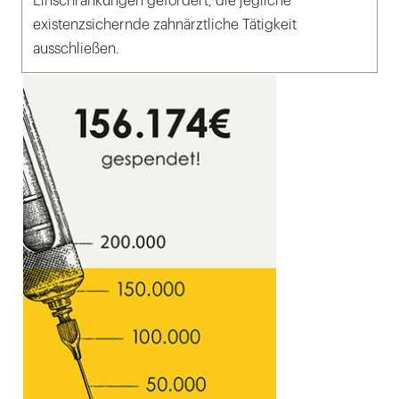
Einschränkungen gefordert, die jegliche
existenzsichernde zahnärztliche Tätigkeit
ausschließen.