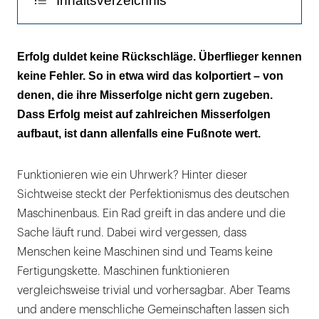
Inhaltsverzeichnis
Die Logik des Misslingens
Erfolg duldet keine Rückschläge. Überflieger kennen
keine Fehler. So in etwa wird das kolportiert – von
Leben ist immer lebensgefährlich
denen, die ihre Misserfolge nicht gern zugeben.
Dass Erfolg meist auf zahlreichen Misserfolgen
aufbaut, ist dann allenfalls eine Fußnote wert.
Funktionieren wie ein Uhrwerk? Hinter dieser
Sichtweise steckt der Perfektionismus des deutschen
Maschinenbaus. Ein Rad greift in das andere und die
Sache läuft rund. Dabei wird vergessen, dass
Menschen keine Maschinen sind und Teams keine
Fertigungskette. Maschinen funktionieren
vergleichsweise trivial und vorhersagbar. Aber Teams
und andere menschliche Gemeinschaften lassen sich