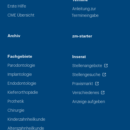
Erste Hilfe
Anleitung zur
CME Übersicht
Termineingabe
Archiv
zm-starter
Fachgebiete
Inserat
Parodontologie
Stellenangebote
Implantologie
Stellengesuche
Endodontologie
Praxismarkt
Kieferorthopädie
Verschiedenes
Prothetik
Anzeige aufgeben
Chirurgie
Kinderzahnheilkunde
Alterszahnheilkunde