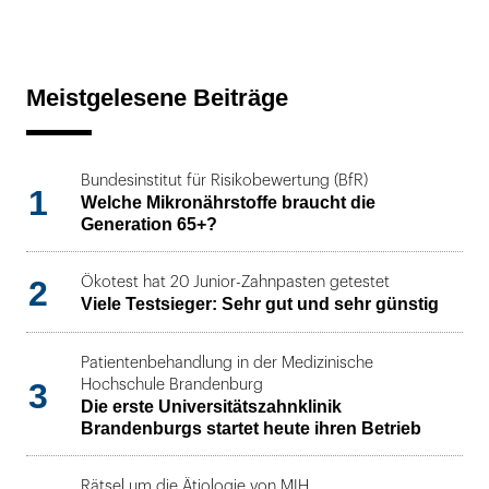
Meistgelesene Beiträge
Bundesinstitut für Risikobewertung (BfR)
1
Welche Mikronährstoffe braucht die
Generation 65+?
2
Ökotest hat 20 Junior-Zahnpasten getestet
Viele Testsieger: Sehr gut und sehr günstig
Patientenbehandlung in der Medizinische
3
Hochschule Brandenburg
Die erste Universitätszahnklinik
Brandenburgs startet heute ihren Betrieb
Rätsel um die Ätiologie von MIH