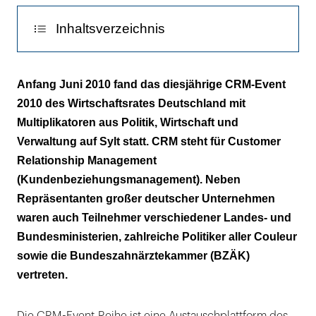
Inhaltsverzeichnis
Behördennummer D 115
Anfang Juni 2010 fand das diesjährige CRM-Event
2010 des Wirtschaftsrates Deutschland mit
Vertrauensbildung
Multiplikatoren aus Politik, Wirtschaft und
Verwaltung auf Sylt statt. CRM steht für Customer
Relationship Management
(Kundenbeziehungsmanagement). Neben
Repräsentanten großer deutscher Unternehmen
waren auch Teilnehmer verschiedener Landes- und
Bundesministerien, zahlreiche Politiker aller Couleur
sowie die Bundeszahnärztekammer (BZÄK)
vertreten.