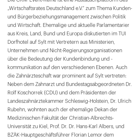
Die CRM-Event-Reihe ist eine Austauschplattform des
„Wirtschaftsrates Deutschland e.V.“ zum Thema Kunden-
und Bürgerbeziehungsmanagement zwischen Politik
und Wirtschaft. Ehemalige und aktuelle Parlamentarier
aus Kreis, Land, Bund und Europa diskutierten im TUI
Dorfhotel auf Sylt mit Vertretern aus Ministerien,
Unternehmen und Nicht-Regierungsorganisationen
über die Bedeutung der Kundenbindung und -
kommunikation auf den verschiedenen Ebenen. Auch
die Zahnärzteschaft war prominent auf Sylt vertreten:
Neben dem Zahnarzt und Bundestagsabgeordneten Dr.
Rolf Koschorrek (CDU) und dem Präsidenten der
Landeszahnärztekammer Schleswig-Holstein, Dr. Ulrich
Rubehn, wohnten auch der ehemalige Dekan der
Medizinischen Fakultät der Christian-Albrechts-
Universität zu Kiel, Prof. Dr. Dr. Hans-Karl Albers, und
BZÄK-Hauptgeschäftsführer Florian Lemor dem