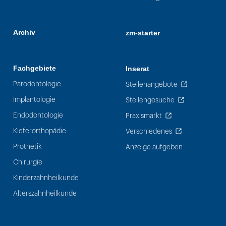
Archiv
zm-starter
Fachgebiete
Inserat
Parodontologie
Stellenangebote
Implantologie
Stellengesuche
Endodontologie
Praxismarkt
Kieferorthopädie
Verschiedenes
Prothetik
Anzeige aufgeben
Chirurgie
Kinderzahnheilkunde
Alterszahnheilkunde