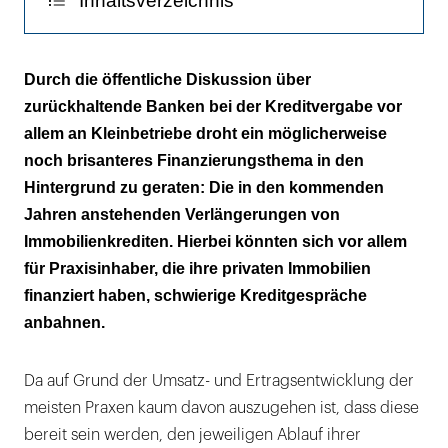
Inhaltsverzeichnis
Vergleichen lohnt sich
Durch die öffentliche Diskussion über
zurückhaltende Banken bei der Kreditvergabe vor
allem an Kleinbetriebe droht ein möglicherweise
noch brisanteres Finanzierungsthema in den
Hintergrund zu geraten: Die in den kommenden
Jahren anstehenden Verlängerungen von
Immobilienkrediten. Hierbei könnten sich vor allem
für Praxisinhaber, die ihre privaten Immobilien
finanziert haben, schwierige Kreditgespräche
anbahnen.
Da auf Grund der Umsatz- und Ertragsentwicklung der
meisten Praxen kaum davon auszugehen ist, dass diese
bereit sein werden, den jeweiligen Ablauf ihrer