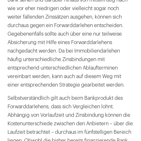
Bank sehen und darüber hinaus von mittelfristig nach
wie vor eher niedrigen oder vielleicht sogar noch
weiter fallenden Zinssätzen ausgehen, können sich
durchaus gegen ein Forwarddarlehen entscheiden.
Gegebenenfalls sollte auch über eine nur teilweise
Absicherung mit Hilfe eines Forwarddarlehens
nachgedacht werden. Da bei Immobiliendarlehen
häufig unterschiedliche Zinsbindungen mit
entsprechend unterschiedlichen Ablaufterminen
vereinbart werden, kann auch auf diesem Weg mit
einer entsprechenden Strategie gearbeitet werden.
Selbstverständlich gilt auch beim Bankprodukt des
Forwarddarlehens, dass sich Vergleichen lohnt.
Abhängig von Vorlaufzeit und Zinsbindung können die
Kostenunterschiede zwischen den Anbietern – über die
Laufzeit betrachtet – durchaus im fünfstelligen Bereich
liegen. Obwohl die bisher bereits finanzierende Bank