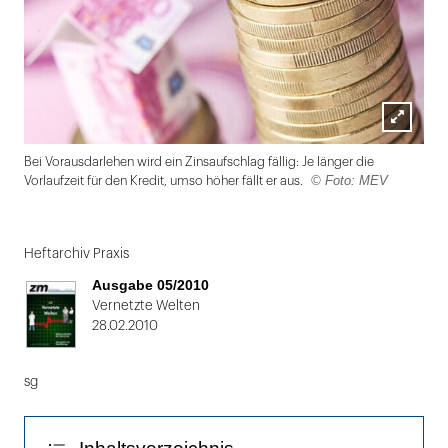
Lightbox
Bei Vorausdarlehen wird ein Zinsaufschlag fällig: Je länger die
öffnen
© Foto: MEV
Vorlaufzeit für den Kredit, umso höher fällt er aus.
Folie
1
Heftarchiv Praxis
von
Ausgabe 05/2010
2
Vernetzte Welten
28.02.2010
sg