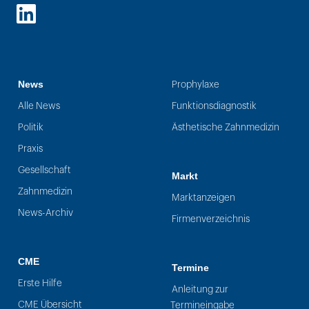
LinkedIn
News
Prophylaxe
Alle News
Funktionsdiagnostik
Politik
Ästhetische Zahnmedizin
Praxis
Gesellschaft
Markt
Zahnmedizin
Marktanzeigen
News-Archiv
Firmenverzeichnis
CME
Termine
Erste Hilfe
Anleitung zur
CME Übersicht
Termineingabe