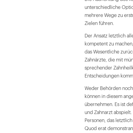
unterschiedliche Optio
mehrere Wege zu erstr
Zielen führen.
Der Ansatz letztlich a
kompetent zu machen, 
das Wesentliche zurüc
Zahnärzte, die mit mü
sprechender Zahnheil
Entscheidungen komm
Weder Behörden noch V
können in diesem ang
übernehmen. Es ist def
und Zahnarzt abspielt.
Personen, das letztlich
Quod erat demonstra