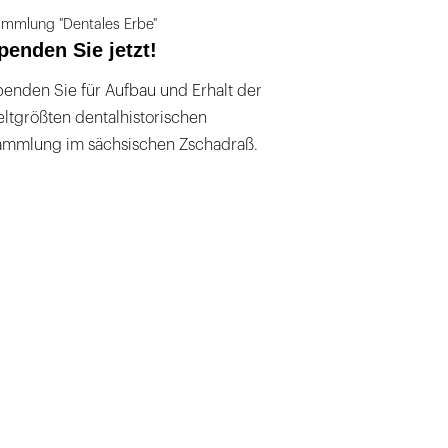
mmlung "Dentales Erbe"
penden Sie jetzt!
enden Sie für Aufbau und Erhalt der
ltgrößten dentalhistorischen
ammlung im sächsischen Zschadraß.