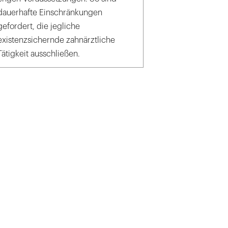
dauerhafte Einschränkungen
gefordert, die jegliche
existenzsichernde zahnärztliche
Tätigkeit ausschließen.