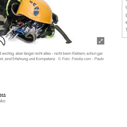
Lightbox
 wichtig, aber längst nicht alles – nicht beim Klettern, schon gar
öffnen
© Foto: Fotolia.com - Paulo
iert, sind Erfahrung und Kompetenz.
011
siko