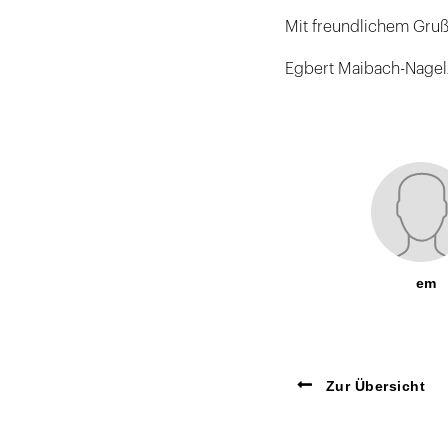
Mit freundlichem Gru
Egbert Maibach-Nagel
em
Zur Übersicht