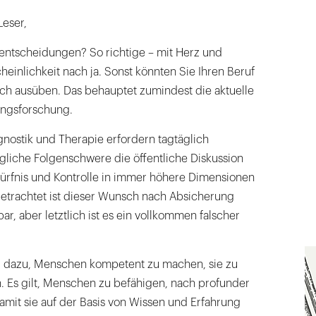
Leser,
hentscheidungen? So richtige – mit Herz und
heinlichkeit nach ja. Sonst könnten Sie Ihren Beruf
eich ausüben. Das behauptet zumindest die aktuelle
ungsforschung.
nostik und Therapie erfordern tagtäglich
gliche Folgenschwere die öffentliche Diskussion
rfnis und Kontrolle in immer höhere Dimensionen
betrachtet ist dieser Wunsch nach Absicherung
bar, aber letztlich ist es ein vollkommen falscher
r dazu, Menschen kompetent zu machen, sie zu
n. Es gilt, Menschen zu befähigen, nach profunder
amit sie auf der Basis von Wissen und Erfahrung