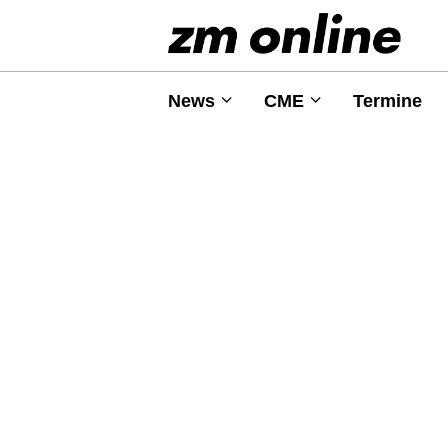
News
CME
Termine