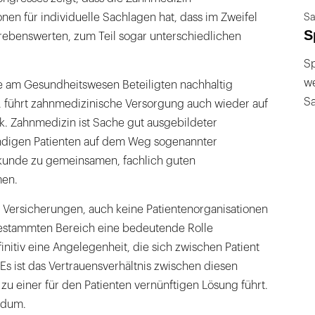
nen für individuelle Sachlagen hat, dass im Zweifel
Sa
S
ebenswerten, zum Teil sogar unterschiedlichen
Sp
we
lle am Gesundheitswesen Beteiligten nachhaltig
S
führt zahnmedizinische Versorgung auch wieder auf
k. Zahnmedizin ist Sache gut ausgebildeter
ndigen Patienten auf dem Weg sogenannter
kunde zu gemeinsamen, fachlich guten
en.
ersicherungen, auch keine Patientenorganisationen
estammten Bereich eine bedeutende Rolle
initiv eine Angelegenheit, die sich zwischen Patient
 Es ist das Vertrauensverhältnis zwischen diesen
 zu einer für den Patienten vernünftigen Lösung führt.
ndum.