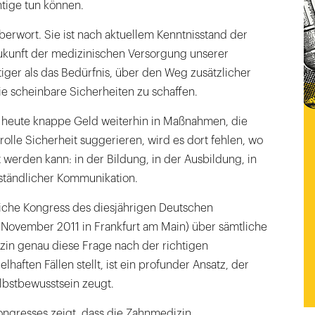
chtige tun können.
erwort. Sie ist nach aktuellem Kenntnisstand der
Zukunft der medizinischen Versorgung unserer
tiger als das Bedürfnis, über den Weg zusätzlicher
ie scheinbare Sicherheiten zu schaffen.
 heute knappe Geld weiterhin in Maßnahmen, die
lle Sicherheit suggerieren, wird es dort fehlen, wo
t werden kann: in der Bildung, in der Ausbildung, in
ständlicher Kommunikation.
liche Kongress des diesjährigen Deutschen
. November 2011 in Frankfurt am Main) über sämtliche
in genau diese Frage nach der richtigen
lhaften Fällen stellt, ist ein profunder Ansatz, der
bstbewusstsein zeugt.
ongresses zeigt, dass die Zahnmedizin