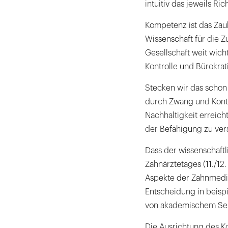
intuitiv das jeweils Ri
Kompetenz ist das Zaub
Wissenschaft für die 
Gesellschaft weit wich
Kontrolle und Bürokrat
Stecken wir das schon
durch Zwang und Kontro
Nachhaltigkeit erreich
der Befähigung zu ver
Dass der wissenschaft
Zahnärztetages (11./12
Aspekte der Zahnmediz
Entscheidung in beispie
von akademischem Sel
Die Ausrichtung des K