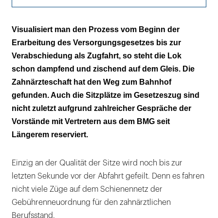
Die Weichen stehen fest
Visualisiert man den Prozess vom Beginn der
Erarbeitung des Versorgungsgesetzes bis zur
Verabschiedung als Zugfahrt, so steht die Lok
schon dampfend und zischend auf dem Gleis. Die
Zahnärzteschaft hat den Weg zum Bahnhof
gefunden. Auch die Sitzplätze im Gesetzeszug sind
nicht zuletzt aufgrund zahlreicher Gespräche der
Vorstände mit Vertretern aus dem BMG seit
Längerem reserviert.
Einzig an der Qualität der Sitze wird noch bis zur
letzten Sekunde vor der Abfahrt gefeilt. Denn es fahren
nicht viele Züge auf dem Schienennetz der
Gebührenneuordnung für den zahnärztlichen
Berufsstand.