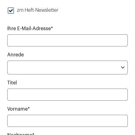
zm Heft-Newsletter
Ihre E-Mail-Adresse*
Anrede
Titel
Vorname*