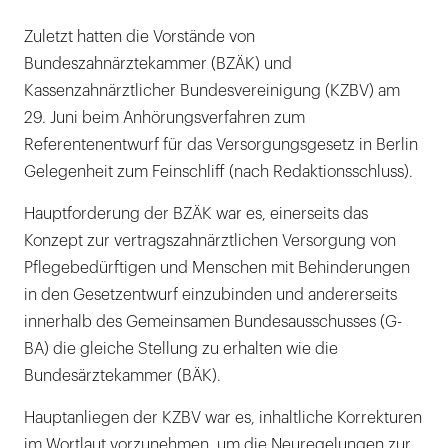
Zuletzt hatten die Vorstände von
Bundeszahnärztekammer (BZÄK) und
Kassenzahnärztlicher Bundesvereinigung (KZBV) am
29. Juni beim Anhörungsverfahren zum
Referentenentwurf für das Versorgungsgesetz in Berlin
Gelegenheit zum Feinschliff (nach Redaktionsschluss).
Hauptforderung der BZÄK war es, einerseits das
Konzept zur vertragszahnärztlichen Versorgung von
Pflegebedürftigen und Menschen mit Behinderungen
in den Gesetzentwurf einzubinden und andererseits
innerhalb des Gemeinsamen Bundesausschusses (G-
BA) die gleiche Stellung zu erhalten wie die
Bundesärztekammer (BÄK).
Hauptanliegen der KZBV war es, inhaltliche Korrekturen
im Wortlaut vorzunehmen, um die Neuregelungen zur