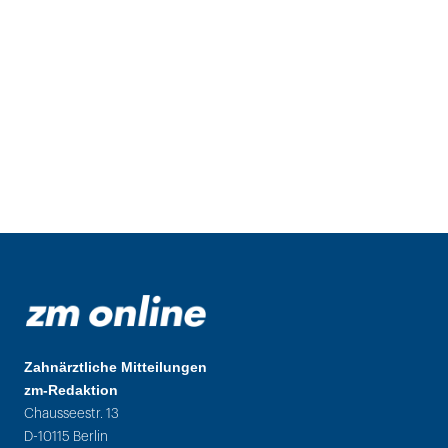
Zahnärztliche Mitteilungen
zm-Redaktion
Chausseestr. 13
D-10115 Berlin