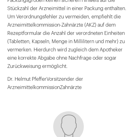
Packungsgrößen keinen sicheren Hinweis auf die
Stückzahl der Arzneimittel in einer Packung enthalten.
Um Verordnungsfehler zu vermeiden, empfiehlt die
Arzneimittelkommission-Zahnärzte (AKZ) auf dem
Rezeptformular die Anzahl der verordneten Einheiten
(Tabletten, Kapseln, Menge in Millilitern und mehr) zu
vermerken. Hierdurch wird zugleich dem Apotheker
eine korrekte Abgabe ohne Nachfrage oder sogar
Zurückweisung ermöglicht.
Dr. Helmut PfefferVorsitzender der
ArzneimittelkommissionZahnärzte