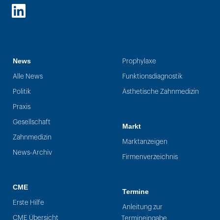
LinkedIn
News
Prophylaxe
Alle News
Funktionsdiagnostik
Politik
Ästhetische Zahnmedizin
Praxis
Gesellschaft
Markt
Zahnmedizin
Marktanzeigen
News-Archiv
Firmenverzeichnis
CME
Termine
Erste Hilfe
Anleitung zur
CME Übersicht
Termineingabe