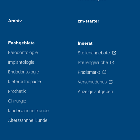
Archiv
zm-starter
Fachgebiete
Inserat
Parodontologie
Stellenangebote
Implantologie
Stellengesuche
Endodontologie
Praxismarkt
Kieferorthopädie
Verschiedenes
Prothetik
Anzeige aufgeben
Chirurgie
Kinderzahnheilkunde
Alterszahnheilkunde