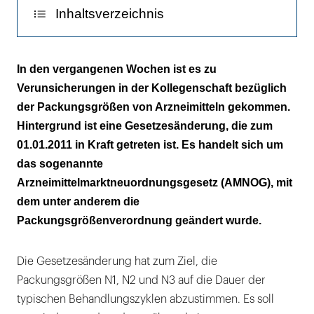
Inhaltsverzeichnis
N1, N2, N3 jetzt und zukünftig
In den vergangenen Wochen ist es zu
Verunsicherungen in der Kollegenschaft bezüglich
Empfehlung der AKZ zur Rezeptierung
der Packungsgrößen von Arzneimitteln gekommen.
Hintergrund ist eine Gesetzesänderung, die zum
01.01.2011 in Kraft getreten ist. Es handelt sich um
das sogenannte
Arzneimittelmarktneuordnungsgesetz (AMNOG), mit
dem unter anderem die
Packungsgrößenverordnung geändert wurde.
Die Gesetzesänderung hat zum Ziel, die
Packungsgrößen N1, N2 und N3 auf die Dauer der
typischen Behandlungszyklen abzustimmen. Es soll