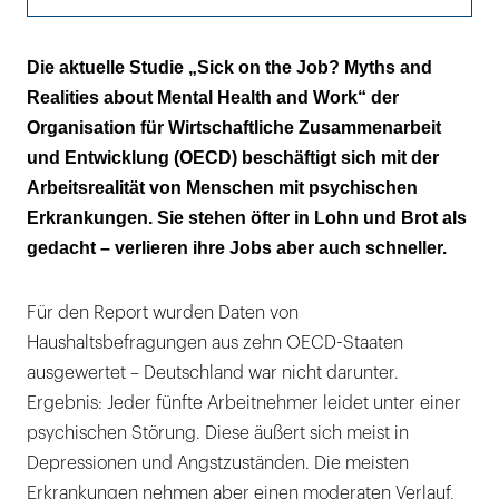
Von Jobverlust bedroht
Die aktuelle Studie „Sick on the Job? Myths and
Realities about Mental Health and Work“ der
Ein Warnsystem gefordert
Organisation für Wirtschaftliche Zusammenarbeit
Die OECD
und Entwicklung (OECD) beschäftigt sich mit der
Arbeitsrealität von Menschen mit psychischen
Erkrankungen. Sie stehen öfter in Lohn und Brot als
gedacht – verlieren ihre Jobs aber auch schneller.
Für den Report wurden Daten von
Haushaltsbefragungen aus zehn OECD-Staaten
ausgewertet – Deutschland war nicht darunter.
Ergebnis: Jeder fünfte Arbeitnehmer leidet unter einer
psychischen Störung. Diese äußert sich meist in
Depressionen und Angstzuständen. Die meisten
Erkrankungen nehmen aber einen moderaten Verlauf,