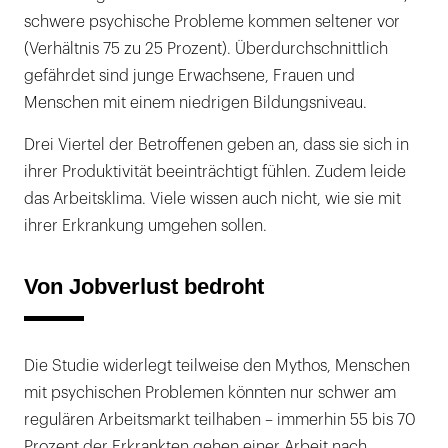
schwere psychische Probleme kommen seltener vor
(Verhältnis 75 zu 25 Prozent). Überdurchschnittlich
gefährdet sind junge Erwachsene, Frauen und
Menschen mit einem niedrigen Bildungsniveau.
Drei Viertel der Betroffenen geben an, dass sie sich in
ihrer Produktivität beeinträchtigt fühlen. Zudem leide
das Arbeitsklima. Viele wissen auch nicht, wie sie mit
ihrer Erkrankung umgehen sollen.
Von Jobverlust bedroht
Die Studie widerlegt teilweise den Mythos, Menschen
mit psychischen Problemen könnten nur schwer am
regulären Arbeitsmarkt teilhaben – immerhin 55 bis 70
Prozent der Erkrankten gehen einer Arbeit nach.