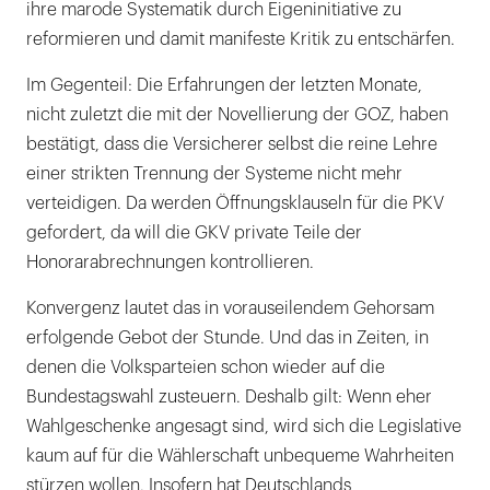
ihre marode Systematik durch Eigeninitiative zu
reformieren und damit manifeste Kritik zu entschärfen.
Im Gegenteil: Die Erfahrungen der letzten Monate,
nicht zuletzt die mit der Novellierung der GOZ, haben
bestätigt, dass die Versicherer selbst die reine Lehre
einer strikten Trennung der Systeme nicht mehr
verteidigen. Da werden Öffnungsklauseln für die PKV
gefordert, da will die GKV private Teile der
Honorarabrechnungen kontrollieren.
Konvergenz lautet das in vorauseilendem Gehorsam
erfolgende Gebot der Stunde. Und das in Zeiten, in
denen die Volksparteien schon wieder auf die
Bundestagswahl zusteuern. Deshalb gilt: Wenn eher
Wahlgeschenke angesagt sind, wird sich die Legislative
kaum auf für die Wählerschaft unbequeme Wahrheiten
stürzen wollen. Insofern hat Deutschlands