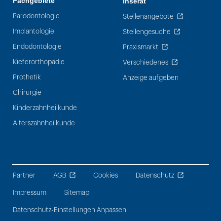
Fachgebiete
Inserat
Parodontologie
Stellenangebote
Implantologie
Stellengesuche
Endodontologie
Praxismarkt
Kieferorthopädie
Verschiedenes
Prothetik
Anzeige aufgeben
Chirurgie
Kinderzahnheilkunde
Alterszahnheilkunde
Partner
AGB
Cookies
Datenschutz
Impressum
Sitemap
Datenschutz-Einstellungen Anpassen