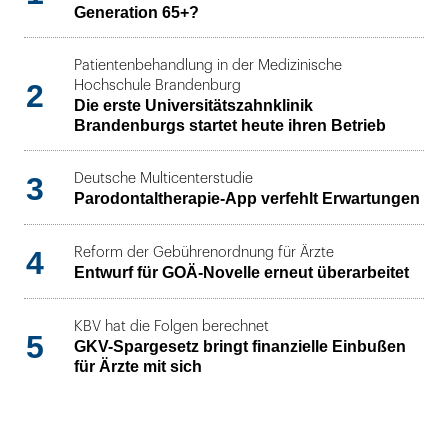
Generation 65+?
Patientenbehandlung in der Medizinische
2
Hochschule Brandenburg
Die erste Universitätszahnklinik
Brandenburgs startet heute ihren Betrieb
3
Deutsche Multicenterstudie
Parodontaltherapie-App verfehlt Erwartungen
4
Reform der Gebührenordnung für Ärzte
Entwurf für GOÄ-Novelle erneut überarbeitet
KBV hat die Folgen berechnet
5
GKV-Spargesetz bringt finanzielle Einbußen
für Ärzte mit sich