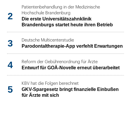
Patientenbehandlung in der Medizinische
2
Hochschule Brandenburg
Die erste Universitätszahnklinik
Brandenburgs startet heute ihren Betrieb
3
Deutsche Multicenterstudie
Parodontaltherapie-App verfehlt Erwartungen
4
Reform der Gebührenordnung für Ärzte
Entwurf für GOÄ-Novelle erneut überarbeitet
KBV hat die Folgen berechnet
5
GKV-Spargesetz bringt finanzielle Einbußen
für Ärzte mit sich