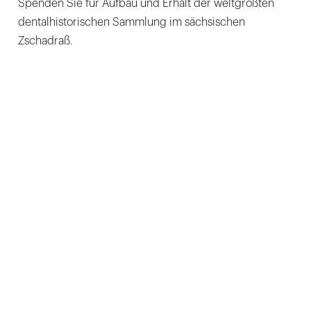
Spenden Sie für Aufbau und Erhalt der weltgrößten
dentalhistorischen Sammlung im sächsischen
Zschadraß.