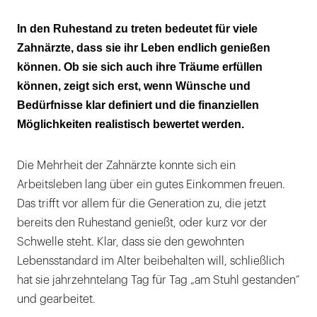
Ehrliche Finanzaufstellung erforderlich
In den Ruhestand zu treten bedeutet für viele
Zahnärzte, dass sie ihr Leben endlich genießen
Ausgaben höchst individuell
können. Ob sie sich auch ihre Träume erfüllen
Rat vom Finanzberater in Erwägung ziehen
können, zeigt sich erst, wenn Wünsche und
Bedürfnisse klar definiert und die finanziellen
Möglichkeiten realistisch bewertet werden.
Die Mehrheit der Zahnärzte konnte sich ein
Arbeitsleben lang über ein gutes Einkommen freuen.
Das trifft vor allem für die Generation zu, die jetzt
bereits den Ruhestand genießt, oder kurz vor der
Schwelle steht. Klar, dass sie den gewohnten
Lebensstandard im Alter beibehalten will, schließlich
hat sie jahrzehntelang Tag für Tag „am Stuhl gestanden“
und gearbeitet.