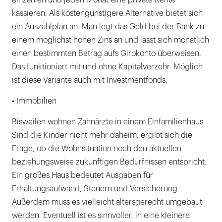
einzahlen und jeden Monat eine private Rente
kassieren. Als kostengünstigere Alternative bietet sich
ein Auszahlplan an. Man legt das Geld bei der Bank zu
einem möglichst hohen Zins an und lässt sich monatlich
einen bestimmten Betrag aufs Girokonto überweisen.
Das funktioniert mit und ohne Kapitalverzehr. Möglich
ist diese Variante auch mit Investmentfonds.
• Immobilien
Bisweilen wohnen Zahnärzte in einem Einfamilienhaus.
Sind die Kinder nicht mehr daheim, ergibt sich die
Frage, ob die Wohnsituation noch den aktuellen
beziehungsweise zukünftigen Bedürfnissen entspricht.
Ein großes Haus bedeutet Ausgaben für
Erhaltungsaufwand, Steuern und Versicherung.
Außerdem muss es vielleicht altersgerecht umgebaut
werden. Eventuell ist es sinnvoller, in eine kleinere