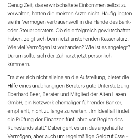
Genug Zeit, das erwirtschaftete Einkommen selbst zu
verwalten, hatten die meisten Ärzte nicht. Häufig legten
sie ihr Vermögen vertrauensvoll in die Hände des Bank-
oder Steuerberaters. Ob sie erfolgreich gewirtschaftet
haben, zeigt sich beim jetzt anstehenden Kassensturz.
Wie viel Vermögen ist vorhanden? Wie ist es angelegt?
Darum sollte sich der Zahnarzt jetzt persönlich
kümmern.
Traut er sich nicht alleine an die Aufstellung, bietet die
Hilfe eines unabhängigen Beraters gute Unterstützung.
Eberhard Beer, Berater und Mitglied der Alten Hasen
GmbH, ein Netzwerk ehemaliger führender Banker,
empfiehlt, nicht zu lange zu warten: „Im Idealfall findet
die Prüfung der Finanzen fünf Jahre vor Beginn des
Ruhestands statt.“ Dabei geht es um das angehäufte
Vermögen, aber auch um regelmäßige Geldzuflüsse –