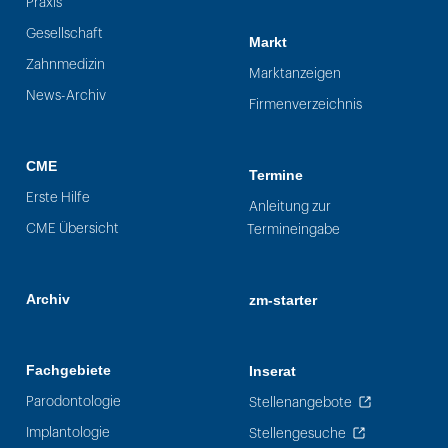
Praxis
Gesellschaft
Markt
Zahnmedizin
Marktanzeigen
News-Archiv
Firmenverzeichnis
CME
Termine
Erste Hilfe
Anleitung zur
CME Übersicht
Termineingabe
Archiv
zm-starter
Fachgebiete
Inserat
Parodontologie
Stellenangebote
Implantologie
Stellengesuche