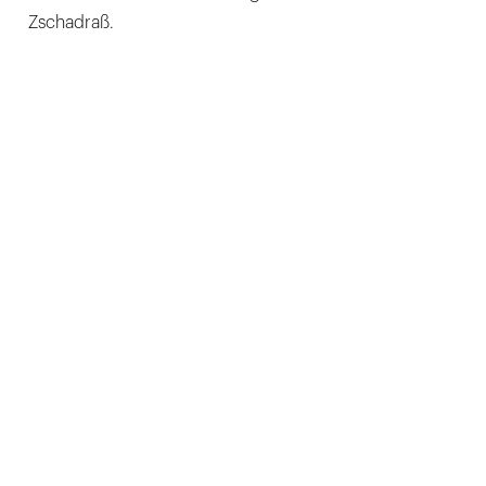
Zschadraß.