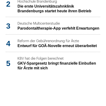
2
Hochschule Brandenburg
Die erste Universitätszahnklinik
Brandenburgs startet heute ihren Betrieb
3
Deutsche Multicenterstudie
Parodontaltherapie-App verfehlt Erwartungen
4
Reform der Gebührenordnung für Ärzte
Entwurf für GOÄ-Novelle erneut überarbeitet
KBV hat die Folgen berechnet
5
GKV-Spargesetz bringt finanzielle Einbußen
für Ärzte mit sich