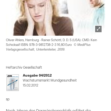
Lightbox
Oliver Ahlers, Hamburg - Rainer Schöttl, D. D. S (USA): CMD: Kein
öffnen
© MediPlus
Schicksal! ISBN: 978-3-9812738-2-3 16,80 Euro
Verlagsgesellschaft, Unterleinleiter, 2009.
Folie
1
Heftarchiv Gesellschaft
von
Ausgabe 04/2012
2:
Wachstumsmarkt Mundgesundheit
15.02.2012
Oliver
Ahlers,
sp
Hamburg-
Rainer