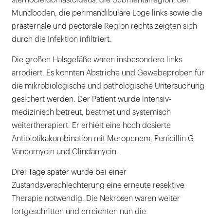
sternocleidomastoideus, die Submentalregion, der
Mundboden, die perimandibuläre Loge links sowie die
prästernale und pectorale Region rechts zeigten sich
durch die Infektion infiltriert.
Die großen Halsgefäße waren insbesondere links
arrodiert. Es konnten Abstriche und Gewebeproben für
die mikrobiologische und pathologische Untersuchung
gesichert werden. Der Patient wurde intensiv-
medizinisch betreut, beatmet und systemisch
weitertherapiert. Er erhielt eine hoch dosierte
Antibiotikakombination mit Meropenem, Penicillin G,
Vancomycin und Clindamycin.
Drei Tage später wurde bei einer
Zustandsverschlechterung eine erneute resektive
Therapie notwendig. Die Nekrosen waren weiter
fortgeschritten und erreichten nun die