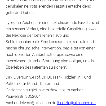
Abwehrschwäche möglicherweise das Auftreten der
cervikalen nekrotisierenden Fasziitis entscheidend
gefördert haben.
Typische Zeichen für eine nekrotisierende Fasziitis sind
ein rasanter Verlauf, eine bakterielle Gasbildung sowie
die Nekrose der befallenen Haut- und
Schleimhautarreale. Eine konsequente, radikale und
rasche chirurgische Intervention, begleitet von einer
hoch dosierten Antibiotikatherapie sowie eine
intensivmedizinische Betreuung sind obligat, um das
Überleben des Patienten zu sichern.
Dirk ElversUniv.-Prof. Dr. Dr. Frank HölzleKlinik und
Poliklinik für Mund-, Kiefer- und
GesichtschirurgieUniversitätsklinikum Aachen
Pauwelsstr. 3052074
Aachendelvers@ukaachen.de
fhoelzle@ukaachen.de