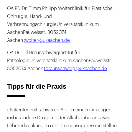
OA PD Dr. Timm Philipp WolterKlinik für Plastische
Chirurgie, Hand- und
VerbrennungschirurgieUniversitätsklinikum
AachenPauwelsstr. 3052074
Aachen
twolter@ukaachen.de
OA Dr. Till BraunschweigInstitut für
PathologieUniversitätsklinikum AachenPauwelsstr.
3052074 Aachen
tbraunschweig@ukaachen.de
Tipps für die Praxis
• Patienten mit schweren Allgemeinerkrankungen,
insbesondere Drogen- oder Alkoholabusus sowie
Lebererkrankungen oder Immunsuppression stellen