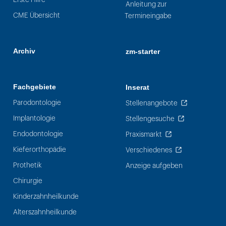
Anleitung zur
CME Übersicht
Termineingabe
Archiv
zm-starter
Fachgebiete
Inserat
Parodontologie
Stellenangebote
Implantologie
Stellengesuche
Endodontologie
Praxismarkt
Kieferorthopädie
Verschiedenes
Prothetik
Anzeige aufgeben
Chirurgie
Kinderzahnheilkunde
Alterszahnheilkunde