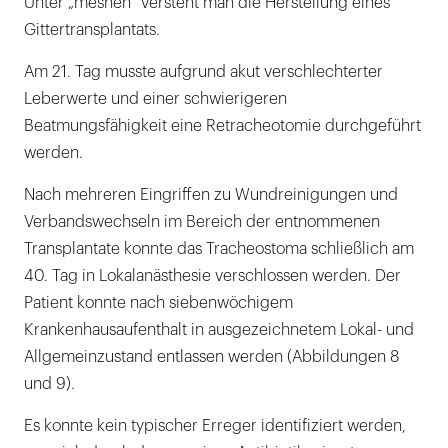
Unter „meshen“ versteht man die Herstellung eines
Gittertransplantats.
Am 21. Tag musste aufgrund akut verschlechterter
Leberwerte und einer schwierigeren
Beatmungsfähigkeit eine Retracheotomie durchgeführt
werden.
Nach mehreren Eingriffen zu Wundreinigungen und
Verbandswechseln im Bereich der entnommenen
Transplantate konnte das Tracheostoma schließlich am
40. Tag in Lokalanästhesie verschlossen werden. Der
Patient konnte nach siebenwöchigem
Krankenhausaufenthalt in ausgezeichnetem Lokal- und
Allgemeinzustand entlassen werden (Abbildungen 8
und 9).
Es konnte kein typischer Erreger identifiziert werden,