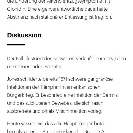
die Linderung der Alkoholentzugssymptome mit
Clonidin. Eine eigenverantwortliche dauerhafte
Abstinenz nach stationärer Entlassung ist fraglich.
Diskussion
Der Fall illustriert den schweren Verlauf einer cervikalen
nekrotisierenden Fasziitis.
Jones schilderte bereits 1871 schwere gangränöse
Infektionen der Kämpfer im amerikanischen
Bürgerkrieg. Er beschrieb eine Infektion der Dermis
und des subkutanen Gewebes, die sich rasch
ausbreitete und oft als Mischinfektion vorlag.
Heute wissen wir, dass die Haupterreger beta-
hämolysierende Streptokokken der Gruppe A,