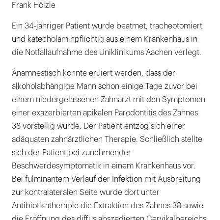
Frank Hölzle
Ein 34-jähriger Patient wurde beatmet, tracheotomiert
und katecholaminpflichtig aus einem Krankenhaus in
die Notfallaufnahme des Uniklinikums Aachen verlegt.
Anamnestisch konnte eruiert werden, dass der
alkoholabhängige Mann schon einige Tage zuvor bei
einem niedergelassenen Zahnarzt mit den Symptomen
einer exazerbierten apikalen Parodontitis des Zahnes
38 vorstellig wurde. Der Patient entzog sich einer
adäquaten zahnärztlichen Therapie. Schließlich stellte
sich der Patient bei zunehmender
Beschwerdesymptomatik in einem Krankenhaus vor.
Bei fulminantem Verlauf der Infektion mit Ausbreitung
zur kontralateralen Seite wurde dort unter
Antibiotikatherapie die Extraktion des Zahnes 38 sowie
die Eröffnung des diffus abszedierten Cervikalbereichs