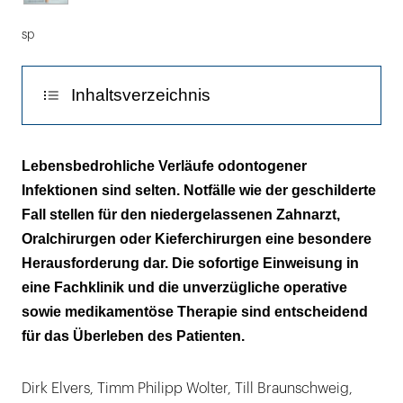
sp
Inhaltsverzeichnis
Diskussion
Lebensbedrohliche Verläufe odontogener
Infektionen sind selten. Notfälle wie der geschilderte
Tipps für die Praxis
Fall stellen für den niedergelassenen Zahnarzt,
Oralchirurgen oder Kieferchirurgen eine besondere
Herausforderung dar. Die sofortige Einweisung in
eine Fachklinik und die unverzügliche operative
sowie medikamentöse Therapie sind entscheidend
für das Überleben des Patienten.
Dirk Elvers, Timm Philipp Wolter, Till Braunschweig,