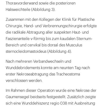
Thoraxvorderwand sowie die posterioren
Halsweichteile (Abbildung 3).
Zusammen mit den Kollegen der Klinik für Plastische
Chirurgie, Hand- und Verbrennungschirurgie erfolgte
die radikale Abtragung aller suspekten Haut- und
Faszienanteile v-förmig bis zum kaudalen Sternum-
Bereich und cervikal bis dorsal des Musculus
sternocleidomastoideus (Abbildung 4).
Nach mehreren Verbandwechseln und
Wunddebridements konnte am neunten Tag nach
erster Nekroseabtragung das Tracheostoma
verschlossen werden.
Im Rahmen dieser Operation wurde eine Nekrose der
Gaumensegel beidseits festgestellt. Zusätzlich zeigte
sich eine Wunddehiszenz regio 038 mit Ausbreitung