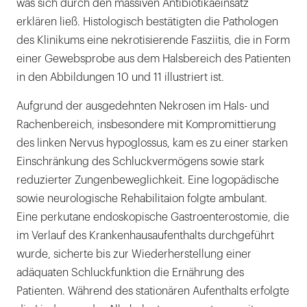
was sich durch den massiven Antibiotikaeinsatz
erklären ließ. Histologisch bestätigten die Pathologen
des Klinikums eine nekrotisierende Fasziitis, die in Form
einer Gewebsprobe aus dem Halsbereich des Patienten
in den Abbildungen 10 und 11 illustriert ist.
Aufgrund der ausgedehnten Nekrosen im Hals- und
Rachenbereich, insbesondere mit Kompromittierung
des linken Nervus hypoglossus, kam es zu einer starken
Einschränkung des Schluckvermögens sowie stark
reduzierter Zungenbeweglichkeit. Eine logopädische
sowie neurologische Rehabilitaion folgte ambulant.
Eine perkutane endoskopische Gastroenterostomie, die
im Verlauf des Krankenhausaufenthalts durchgeführt
wurde, sicherte bis zur Wiederherstellung einer
adäquaten Schluckfunktion die Ernährung des
Patienten. Während des stationären Aufenthalts erfolgte