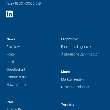
Fax: +49 30 40005-319
LinkedIn
News
Prophylaxe
Alle News
Funktionsdiagnostik
Politik
Ästhetische Zahnmedizin
Praxis
Gesellschaft
Markt
Zahnmedizin
Marktanzeigen
News-Archiv
Firmenverzeichnis
CME
Termine
Erste Hilfe