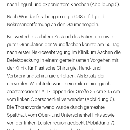
nach lingual und exponiertem Knochen (Abbildung 5).
Nach Wundanfrischung in regio 038 erfolgte die
Nekrosenentfernung an den Gaumensegeln.
Bei weiterhin stabilem Zustand des Patienten sowie
guter Granulation der Wundflächen konnte am 14. Tag
nach erster Nekroseabtragung im Klinikum Aachen die
Defektdeckung in einem gemeinsamen Vorgehen mit
der Klinik für Plastische Chirurgie, Hand- und
Verbrennungschirurgie erfolgen. Als Ersatz der
cervikalen Weichteile wurde ein mikrochirurgisch
anastomosierter ALT-Lappen der Größe 35 cm x 15 cm
vom linken Oberschenkel verwendet (Abbildung 6).
Die Thoraxvorderwand wurde durch gemeshte
Spalthaut vom Ober- und Unterschenkel links sowie
von der linken Leistenregion gedeckt (Abbildung 7).