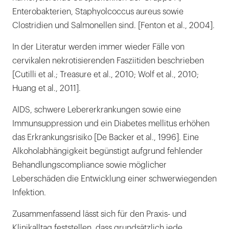
Enterobakterien, Staphyolcoccus aureus sowie
Clostridien und Salmonellen sind. [Fenton et al., 2004].
In der Literatur werden immer wieder Fälle von
cervikalen nekrotisierenden Fasziitiden beschrieben
[Cutilli et al.; Treasure et al., 2010; Wolf et al., 2010;
Huang et al., 2011].
AIDS, schwere Lebererkrankungen sowie eine
Immunsuppression und ein Diabetes mellitus erhöhen
das Erkrankungsrisiko [De Backer et al., 1996]. Eine
Alkoholabhängigkeit begünstigt aufgrund fehlender
Behandlungscompliance sowie möglicher
Leberschäden die Entwicklung einer schwerwiegenden
Infektion.
Zusammenfassend lässt sich für den Praxis- und
Klinikalltag feststellen, dass grundsätzlich jede