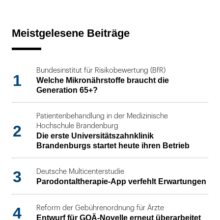
Meistgelesene Beiträge
Bundesinstitut für Risikobewertung (BfR)
1
Welche Mikronährstoffe braucht die
Generation 65+?
Patientenbehandlung in der Medizinische
2
Hochschule Brandenburg
Die erste Universitätszahnklinik
Brandenburgs startet heute ihren Betrieb
3
Deutsche Multicenterstudie
Parodontaltherapie-App verfehlt Erwartungen
4
Reform der Gebührenordnung für Ärzte
Entwurf für GOÄ-Novelle erneut überarbeitet