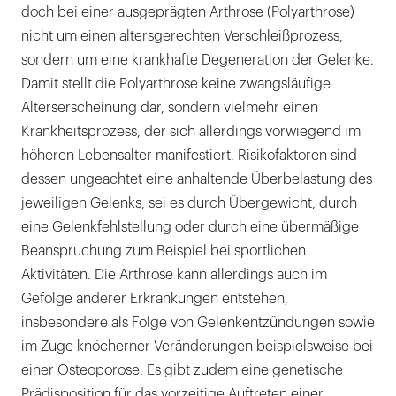
doch bei einer ausgeprägten Arthrose (Polyarthrose)
nicht um einen altersgerechten Verschleißprozess,
sondern um eine krankhafte Degeneration der Gelenke.
Damit stellt die Polyarthrose keine zwangsläufige
Alterserscheinung dar, sondern vielmehr einen
Krankheitsprozess, der sich allerdings vorwiegend im
höheren Lebensalter manifestiert. Risikofaktoren sind
dessen ungeachtet eine anhaltende Überbelastung des
jeweiligen Gelenks, sei es durch Übergewicht, durch
eine Gelenkfehlstellung oder durch eine übermäßige
Beanspruchung zum Beispiel bei sportlichen
Aktivitäten. Die Arthrose kann allerdings auch im
Gefolge anderer Erkrankungen entstehen,
insbesondere als Folge von Gelenkentzündungen sowie
im Zuge knöcherner Veränderungen beispielsweise bei
einer Osteoporose. Es gibt zudem eine genetische
Prädisposition für das vorzeitige Auftreten einer