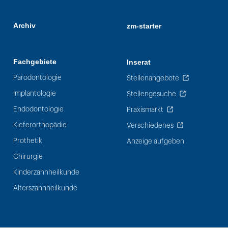
Archiv
zm-starter
Fachgebiete
Inserat
Parodontologie
Stellenangebote
Implantologie
Stellengesuche
Endodontologie
Praxismarkt
Kieferorthopädie
Verschiedenes
Prothetik
Anzeige aufgeben
Chirurgie
Kinderzahnheilkunde
Alterszahnheilkunde