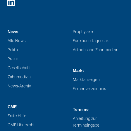
LinkedIn
News
Prophylaxe
Alle News
Funktionsdiagnostik
Politik
Ästhetische Zahnmedizin
Praxis
Gesellschaft
Markt
Zahnmedizin
Marktanzeigen
News-Archiv
Firmenverzeichnis
CME
Termine
Erste Hilfe
Anleitung zur
CME Übersicht
Termineingabe