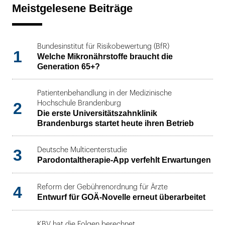
Meistgelesene Beiträge
Bundesinstitut für Risikobewertung (BfR)
1
Welche Mikronährstoffe braucht die
Generation 65+?
Patientenbehandlung in der Medizinische
2
Hochschule Brandenburg
Die erste Universitätszahnklinik
Brandenburgs startet heute ihren Betrieb
3
Deutsche Multicenterstudie
Parodontaltherapie-App verfehlt Erwartungen
4
Reform der Gebührenordnung für Ärzte
Entwurf für GOÄ-Novelle erneut überarbeitet
KBV hat die Folgen berechnet