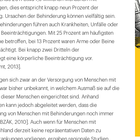
n, dies entspricht knapp neun Prozent der
. Ursachen der Behinderung können vielfältig sein.
hinderungen führen auch Krankheiten, Unfälle oder
 Beeinträchtigungen. Mit 25 Prozent am häufigsten
ne betroffen, bei 13 Prozent waren Arme oder Beine
ächtigt. Bei knapp zwei Dritteln der
gt eine körperliche Beeinträchtigung vor.
mt, 2013].
igen sich zwar an der Versorgung von Menschen mit
ar bisher unbekannt, in welchem Ausmaß sie auf die
e dieser Menschen eingerichtet sind. Anhand
en kann jedoch abgeleitet werden, dass die
gung von Menschen mit Behinderungen noch immer
nd BZÄK, 2010]. Auch wenn für Menschen mit
hland derzeit keine repräsentativen Daten zu
krankungen vorliegen, ergaben regionale Studien,