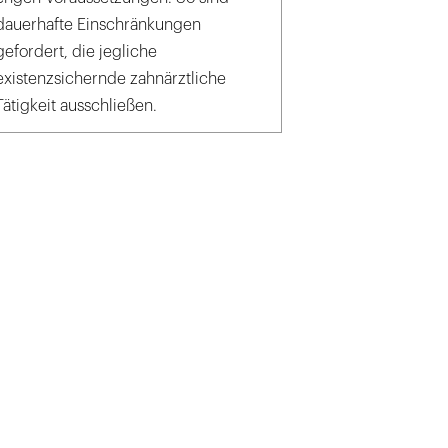
dauerhafte Einschränkungen
gefordert, die jegliche
existenzsichernde zahnärztliche
Tätigkeit ausschließen.