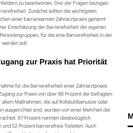
feldern zu beantworten. Drei der Fragen bezogen
ierefreiheit. Zunächst sollten die wichtigsten
hen einer barrierearmen Zahnarztpraxis genannt
ner Einschätzung der Barrierefreiheit der eigenen
Personengruppen, für die eine Barrierefreiheit in der
er werden soll.
ugang zur Praxis hat Priorität
nahme für die Barrierefreiheit einer Zahnarztpraxis
Zugang zur Praxis von über 86 Prozent der befragten
r allem Maßnahmen, die auf Rollstuhlbenutzer oder
n ausgerichtet sind, wurden von einer Mehrheit der
M
erachtet. 67 Prozent nannten diesbezüglich
n und 52 Prozent barrierefreie Toiletten. Auch