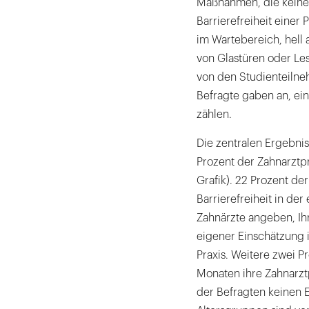
Maßnahmen, die keine
Barrierefreiheit einer
im Wartebereich, hell
von Glastüren oder Le
von den Studienteilne
Befragte gaben an, ei
zählen.
Die zentralen Ergebnis
Prozent der Zahnarztpr
Grafik). 22 Prozent d
Barrierefreiheit in de
Zahnärzte angeben, Ihre
eigener Einschätzung i
Praxis. Weitere zwei P
Monaten ihre Zahnarztpr
der Befragten keinen Ei