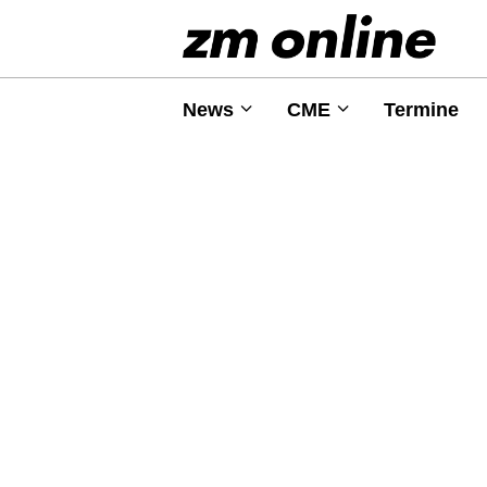
News
CME
Termine