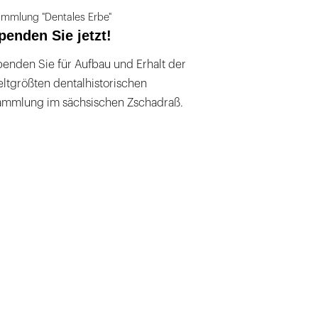
mmlung "Dentales Erbe"
penden Sie jetzt!
enden Sie für Aufbau und Erhalt der
ltgrößten dentalhistorischen
ammlung im sächsischen Zschadraß.