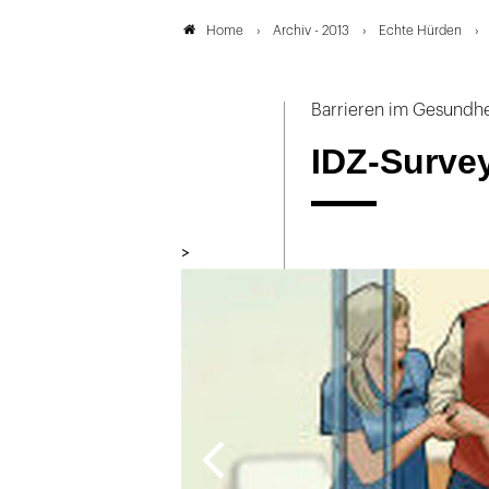
Archiv - 2013
Echte Hürden
Home
Barrieren im Gesundh
IDZ-Survey
>