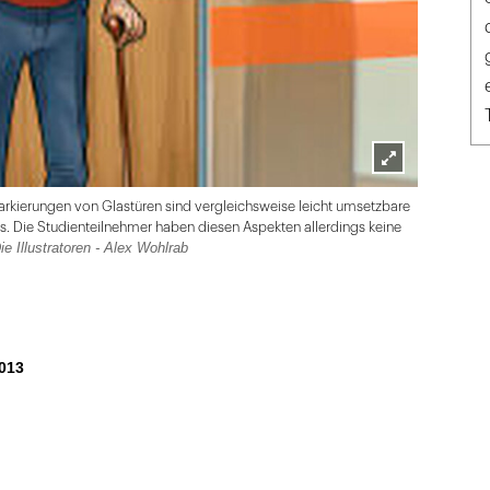
Lightbox
rkierungen von Glastüren sind vergleichsweise leicht umsetzbare
öffnen
. Die Studienteilnehmer haben diesen Aspekten allerdings keine
Die Illustratoren - Alex Wohlrab
013