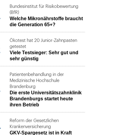
Bundesinstitut für Risikobewertung
1
(BfR)
Welche Mikronährstoffe braucht
die Generation 65+?
Ökotest hat 20 Junior-Zahnpasten
2
getestet
Viele Testsieger: Sehr gut und
sehr günstig
Patientenbehandlung in der
Medizinische Hochschule
3
Brandenburg
Die erste Universitätszahnklinik
Brandenburgs startet heute
ihren Betrieb
Reform der Gesetzlichen
4
Krankenversicherung
GKV-Spargesetz ist in Kraft