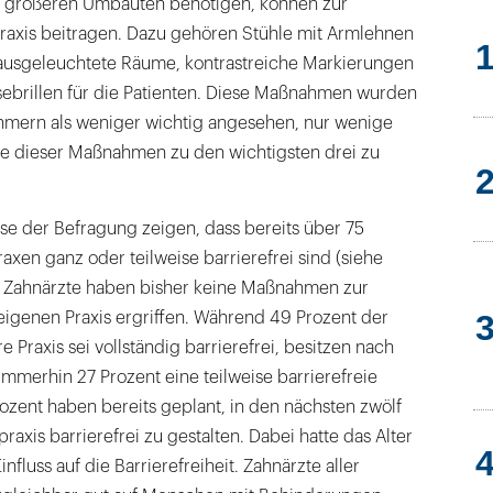
 größeren Umbauten benötigen, können zur
 Praxis beitragen. Dazu gehören Stühle mit Armlehnen
 ausgeleuchtete Räume, kontrastreiche Markierungen
sebrillen für die Patienten. Diese Maßnahmen wurden
hmern als weniger wichtig angesehen, nur wenige
ne dieser Maßnahmen zu den wichtigsten drei zu
se der Befragung zeigen, dass bereits über 75
axen ganz oder teilweise barrierefrei sind (siehe
er Zahnärzte haben bisher keine Maßnahmen zur
r eigenen Praxis ergriffen. Während 49 Prozent der
 Praxis sei vollständig barrierefrei, besitzen nach
mmerhin 27 Prozent eine teilweise barrierefreie
rozent haben bereits geplant, in den nächsten zwölf
axis barrierefrei zu gestalten. Dabei hatte das Alter
nfluss auf die Barrierefreiheit. Zahnärzte aller