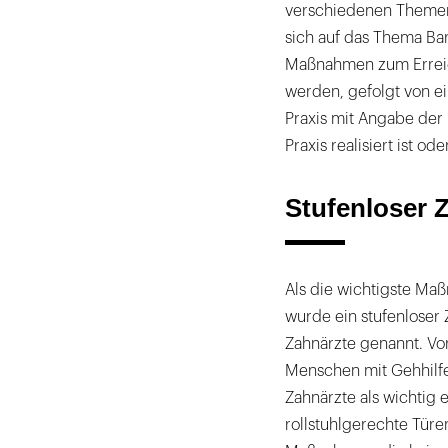
verschiedenen Themen
sich auf das Thema Barr
Maßnahmen zum Erreic
werden, gefolgt von ei
Praxis mit Angabe der 
Praxis realisiert ist od
Stufenloser Z
Als die wichtigste Maß
wurde ein stufenloser 
Zahnärzte genannt. Vo
Menschen mit Gehhilfe
Zahnärzte als wichtig 
rollstuhlgerechte Türe