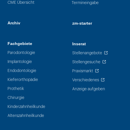
CME Übersicht
Termineingabe
Archiv
zm-starter
Fachgebiete
Inserat
Parodontologie
Stellenangebote
Implantologie
Stellengesuche
Endodontologie
Praxismarkt
Kieferorthopädie
Verschiedenes
Prothetik
Anzeige aufgeben
Chirurgie
Kinderzahnheilkunde
Alterszahnheilkunde