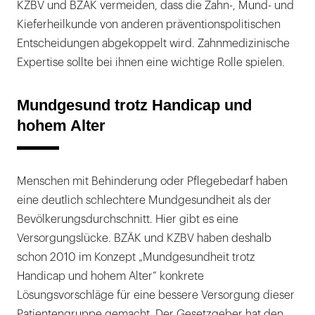
KZBV und BZÄK vermeiden, dass die Zahn-, Mund- und
Kieferheilkunde von anderen präventionspolitischen
Entscheidungen abgekoppelt wird. Zahnmedizinische
Expertise sollte bei ihnen eine wichtige Rolle spielen.
Mundgesund trotz Handicap und
hohem Alter
Menschen mit Behinderung oder Pflegebedarf haben
eine deutlich schlechtere Mundgesundheit als der
Bevölkerungsdurchschnitt. Hier gibt es eine
Versorgungslücke. BZÄK und KZBV haben deshalb
schon 2010 im Konzept „Mundgesundheit trotz
Handicap und hohem Alter“ konkrete
Lösungsvorschläge für eine bessere Versorgung dieser
Patientengruppe gemacht. Der Gesetzgeber hat den