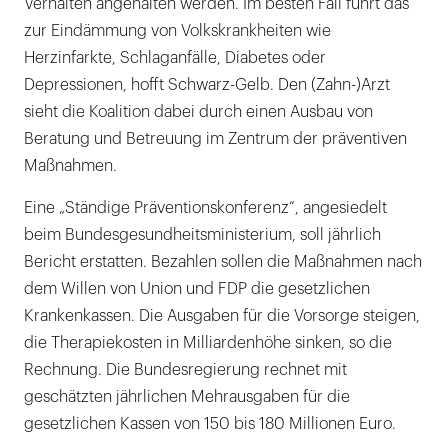
Verhalten angehalten werden. Im besten Fall führt das
zur Eindämmung von Volkskrankheiten wie
Herzinfarkte, Schlaganfälle, Diabetes oder
Depressionen, hofft Schwarz-Gelb. Den (Zahn-)Arzt
sieht die Koalition dabei durch einen Ausbau von
Beratung und Betreuung im Zentrum der präventiven
Maßnahmen.
Eine „Ständige Präventionskonferenz“, angesiedelt
beim Bundesgesundheitsministerium, soll jährlich
Bericht erstatten. Bezahlen sollen die Maßnahmen nach
dem Willen von Union und FDP die gesetzlichen
Krankenkassen. Die Ausgaben für die Vorsorge steigen,
die Therapiekosten in Milliardenhöhe sinken, so die
Rechnung. Die Bundesregierung rechnet mit
geschätzten jährlichen Mehrausgaben für die
gesetzlichen Kassen von 150 bis 180 Millionen Euro.