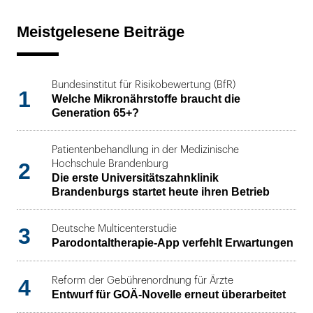
Meistgelesene Beiträge
Bundesinstitut für Risikobewertung (BfR)
1
Welche Mikronährstoffe braucht die
Generation 65+?
Patientenbehandlung in der Medizinische
2
Hochschule Brandenburg
Die erste Universitätszahnklinik
Brandenburgs startet heute ihren Betrieb
3
Deutsche Multicenterstudie
Parodontaltherapie-App verfehlt Erwartungen
4
Reform der Gebührenordnung für Ärzte
Entwurf für GOÄ-Novelle erneut überarbeitet