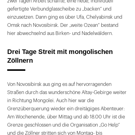
zwei Tagen Arbeit schaffte, eine neue, individuell
gefertigte Verbundglasscheibe zu „backen“ und
einzusetzen. Dann ging es über Ufa, Chelyabinsk und
Omsk nach Novosibirsk. Der „weite Ozean“ bestand
hier abwechselnd aus Birken- und Nadelwäldern.
Drei Tage Streit mit mongolischen
Zöllnern
Von Novosibirsk aus ging es auf hervorragenden
Straßen durch das wunderschöne Altay-Gebirge weiter
in Richtung Mongolei. Auch hier war die
Grenzüberquerung wieder ein dreitägiges Abenteuer:
Am Wochenende, über Mittag und ab 18.00 Uhr ist die
Grenze geschlossen und die Organisation „Go Help“
und die Zöllner stritten sich von Montag- bis