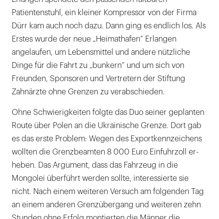
Patientenstuhl, ein kleiner Kompressor von der Firma
Dürr kam auch noch dazu. Dann ging es endlich los. Als
Erstes wurde der neue „Heimathafen“ Erlangen
angelaufen, um Lebensmittel und andere nützliche
Dinge für die Fahrt zu „bunkern“ und um sich von
Freunden, Sponsoren und Vertretern der Stiftung
Zahnärzte ohne Grenzen zu verabschieden.
Ohne Schwierigkeiten folgte das Duo seiner geplanten
Route über Polen an die Ukrainische Grenze. Dort gab
es das erste Problem: Wegen des Exportkennzeichens
wollten die Grenzbeamten 8 000 Euro Einfuhrzoll er-
heben. Das Argument, dass das Fahrzeug in die
Mongolei überführt werden sollte, interessierte sie
nicht. Nach einem weiteren Versuch am folgenden Tag
an einem anderen Grenzübergang und weiteren zehn
Stunden ohne Erfolg montierten die Männer die