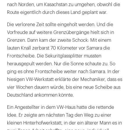
nach Norden, um Kasachstan zu umgehen, obwohl die
Route eigentlich durch dieses Land geplant war.
Die verlorene Zeit sollte eingeholt werden. Und die
Vorfreude auf weitere Grenzübergänge hielt sich in
Grenzen. Dann kam der zweite Schock: Mit einem
lauten Knall zerbarst 70 Kilometer vor Samara die
Frontscheibe. Die Sekuritglassplitter mussten
herausgepult werden. Nur die Sonne schaute zu. So
ging es ohne Frontscheibe weiter nach Samara. In der
hiesigen VW-Werkstatt erklärte der Mechaniker, dass es
vier Wochen dauern würde, bis eine neue Scheibe aus
Deutschland ankommen könnte.
Ein Angestellter in dem VW-Haus hatte die rettende
Idee. Er zeigte am nächsten Tag den Weg zu einer
kleinen Hinterhofwerkstatt, in der ein älterer Mann es in