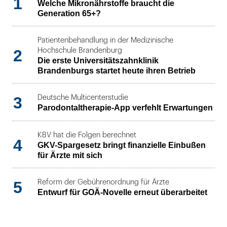
1
Welche Mikronährstoffe braucht die
Generation 65+?
Patientenbehandlung in der Medizinische
2
Hochschule Brandenburg
Die erste Universitätszahnklinik
Brandenburgs startet heute ihren Betrieb
3
Deutsche Multicenterstudie
Parodontaltherapie-App verfehlt Erwartungen
KBV hat die Folgen berechnet
4
GKV-Spargesetz bringt finanzielle Einbußen
für Ärzte mit sich
5
Reform der Gebührenordnung für Ärzte
Entwurf für GOÄ-Novelle erneut überarbeitet