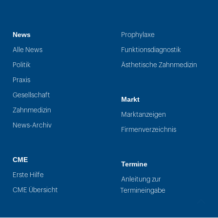
News
Prophylaxe
Alle News
Funktionsdiagnostik
Politik
Ästhetische Zahnmedizin
Praxis
Gesellschaft
Markt
Zahnmedizin
Marktanzeigen
News-Archiv
Firmenverzeichnis
CME
Termine
Erste Hilfe
Anleitung zur
CME Übersicht
Termineingabe