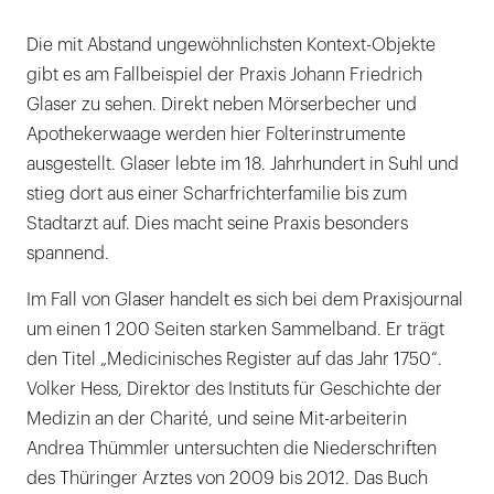
Die mit Abstand ungewöhnlichsten Kontext-Objekte
gibt es am Fallbeispiel der Praxis Johann Friedrich
Glaser zu sehen. Direkt neben Mörserbecher und
Apothekerwaage werden hier Folterinstrumente
ausgestellt. Glaser lebte im 18. Jahrhundert in Suhl und
stieg dort aus einer Scharfrichterfamilie bis zum
Stadtarzt auf. Dies macht seine Praxis besonders
spannend.
Im Fall von Glaser handelt es sich bei dem Praxisjournal
um einen 1 200 Seiten starken Sammelband. Er trägt
den Titel „Medicinisches Register auf das Jahr 1750“.
Volker Hess, Direktor des Instituts für Geschichte der
Medizin an der Charité, und seine Mit-arbeiterin
Andrea Thümmler untersuchten die Niederschriften
des Thüringer Arztes von 2009 bis 2012. Das Buch