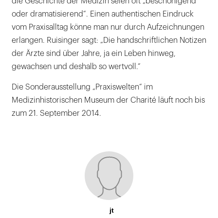
die Geschichte der Medizin seien oft „beschönigend
oder dramatisierend“. Einen authentischen Eindruck
vom Praxisalltag könne man nur durch Aufzeichnungen
erlangen. Ruisinger sagt: „Die handschriftlichen Notizen
der Ärzte sind über Jahre, ja ein Leben hinweg,
gewachsen und deshalb so wertvoll.“
Die Sonderausstellung „Praxiswelten“ im
Medizinhistorischen Museum der Charité läuft noch bis
zum 21. September 2014.
jt