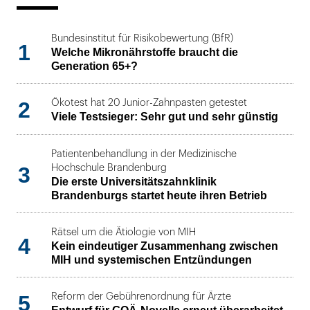
Bundesinstitut für Risikobewertung (BfR)
1
Welche Mikronährstoffe braucht die
Generation 65+?
2
Ökotest hat 20 Junior-Zahnpasten getestet
Viele Testsieger: Sehr gut und sehr günstig
Patientenbehandlung in der Medizinische
3
Hochschule Brandenburg
Die erste Universitätszahnklinik
Brandenburgs startet heute ihren Betrieb
Rätsel um die Ätiologie von MIH
4
Kein eindeutiger Zusammenhang zwischen
MIH und systemischen Entzündungen
5
Reform der Gebührenordnung für Ärzte