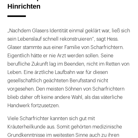
Hinrichten
„Nachdem Glasers Identität einmal geklärt war, ließ sich
sein Lebenslauf schnell rekonstruieren“, sagt Hess.
Glaser stammte aus einer Familie von Scharfrichtern.
Eigentlich hätte er nie Arzt werden sollen. Seine
berufliche Zukunft lag im Beenden, nicht im Retten von
Leben. Eine ärztliche Laufbahn war für diesen
gesellschaftlich geächteten Berufsstand nicht
vorgesehen. Den meisten Söhnen von Scharfrichtern
blieb daher oft keine andere Wahl, als das väterliche
Handwerk fortzusetzen.
Viele Scharfrichter kannten sich gut mit
Kräuterheilkunde aus. Somit gehörten medizinische
Grundkenntnisse im weitesten Sinne auch zu ihren