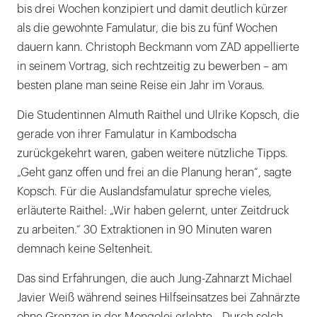
bis drei Wochen konzipiert und damit deutlich kürzer
als die gewohnte Famulatur, die bis zu fünf Wochen
dauern kann. Christoph Beckmann vom ZAD appellierte
in seinem Vortrag, sich rechtzeitig zu bewerben – am
besten plane man seine Reise ein Jahr im Voraus.
Die Studentinnen Almuth Raithel und Ulrike Kopsch, die
gerade von ihrer Famulatur in Kambodscha
zurückgekehrt waren, gaben weitere nützliche Tipps.
„Geht ganz offen und frei an die Planung heran“, sagte
Kopsch. Für die Auslandsfamulatur spreche vieles,
erläuterte Raithel: „Wir haben gelernt, unter Zeitdruck
zu arbeiten.“ 30 Extraktionen in 90 Minuten waren
demnach keine Seltenheit.
Das sind Erfahrungen, die auch Jung-Zahnarzt Michael
Javier Weiß während seines Hilfseinsatzes bei Zahnärzte