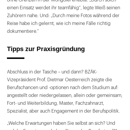
ohne Grenzen in der Mongolei erlebte. „Durch solch
einen Einsatz werdet ihr teamfähig“, legte Weiß seinen
Zuhörern nahe. Und: „Durch meine Fotos während der
Reise habe ich gelernt, wie ich meine Fälle richtig
dokumentiere.“
Tipps zur Praxisgründung
Abschluss in der Tasche – und dann? BZÄK-
Vizepräsident Prof. Dietmar Oesterreich zeigte die
Berufschancen und -optionen nach dem Studium auf:
angestellt oder niedergelassen, allein oder gemeinsam,
Fort- und Weiterbildung, Master, Fachzahnarzt,
Spezialist, aber auch Engagement in der Berufspolitik.
„Welche Erwartungen haben Sie selbst an sich? Und