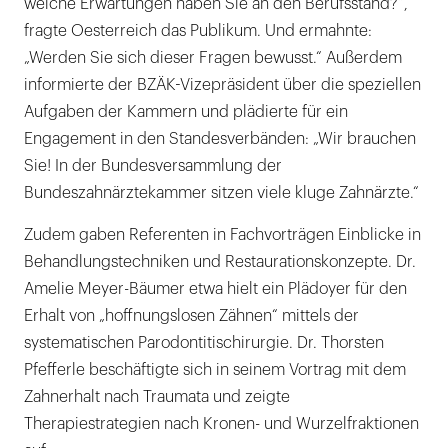
welche Erwartungen haben Sie an den Berufsstand?“,
fragte Oesterreich das Publikum. Und ermahnte:
„Werden Sie sich dieser Fragen bewusst.“ Außerdem
informierte der BZÄK-Vizepräsident über die speziellen
Aufgaben der Kammern und plädierte für ein
Engagement in den Standesverbänden: „Wir brauchen
Sie! In der Bundesversammlung der
Bundeszahnärztekammer sitzen viele kluge Zahnärzte.“
Zudem gaben Referenten in Fachvorträgen Einblicke in
Behandlungstechniken und Restaurationskonzepte. Dr.
Amelie Meyer-Bäumer etwa hielt ein Plädoyer für den
Erhalt von „hoffnungslosen Zähnen“ mittels der
systematischen Parodontitischirurgie. Dr. Thorsten
Pfefferle beschäftigte sich in seinem Vortrag mit dem
Zahnerhalt nach Traumata und zeigte
Therapiestrategien nach Kronen- und Wurzelfraktionen