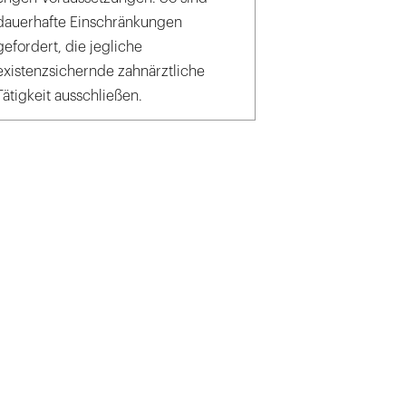
dauerhafte Einschränkungen
gefordert, die jegliche
existenzsichernde zahnärztliche
Tätigkeit ausschließen.