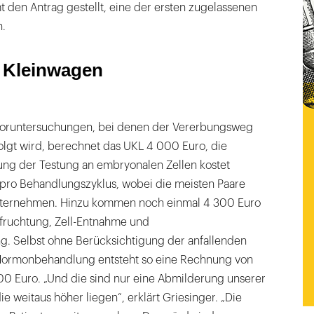
 den Antrag gestellt, eine der ersten zugelassenen
n.
n Kleinwagen
Voruntersuchungen, bei denen der Vererbungsweg
olgt wird, berechnet das UKL 4 000 Euro, die
ung der Testung an embryonalen Zellen kostet
 pro Behandlungszyklus, wobei die meisten Paare
unternehmen. Hinzu kommen noch einmal 4 300 Euro
fruchtung, Zell-Entnahme und
. Selbst ohne Berücksichtigung der anfallenden
Hormonbehandlung entsteht so eine Rechnung von
00 Euro. „Und die sind nur eine Abmilderung unserer
ie weitaus höher liegen“, erklärt Griesinger. „Die