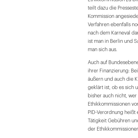
teilt dazu die Presse
Kommission angesiedelt
Verfahren ebenfalls no
nach dem Karneval da
ist man in Berlin und 
man sich aus.
Auch auf Bundesebene 
ihrer Finanzierung: B
äußern und auch die K
geklärt ist, ob es sich
bisher auch nicht, wer
Ethikkommissionen vo
PID-Verordnung heißt e
Tätigkeit Gebühren und
der Ethikkommissionen