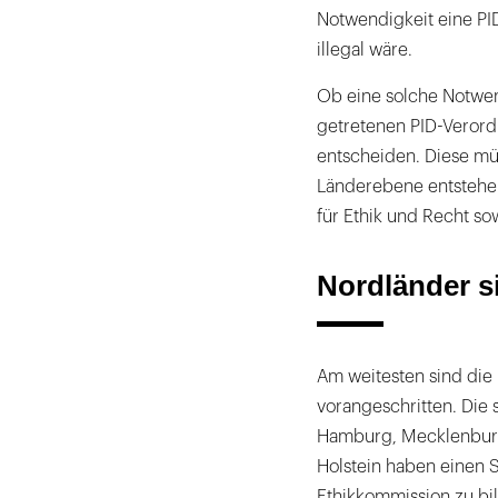
Notwendigkeit eine P
illegal wäre.
Ob eine solche Notwendi
getretenen PID-Verord
entscheiden. Diese m
Länderebene entstehen
für Ethik und Recht so
Nordländer si
Am weitesten sind die
vorangeschritten. Die
Hamburg, Mecklenbur
Holstein haben einen 
Ethikkommission zu bil