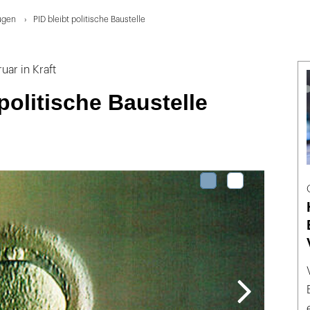
ugen
PID bleibt politische Baustelle
uar in Kraft
 politische Baustelle