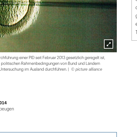
Lightbox
ührung einer PID seit Februar 2013 gesetzlich geregelt ist,
öffnen
die politischen Rahmenbedingungen von Bund und Ländern
© picture alliance
Untersuchung im Ausland durchführen. |
014
rbeugen