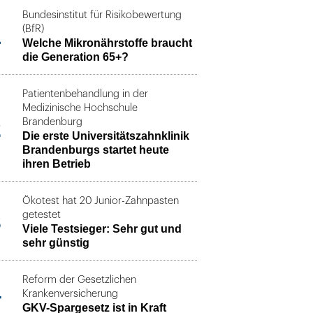
Bundesinstitut für Risikobewertung
1
(BfR)
Welche Mikronährstoffe braucht
die Generation 65+?
Patientenbehandlung in der
Medizinische Hochschule
2
Brandenburg
Die erste Universitätszahnklinik
Brandenburgs startet heute
ihren Betrieb
Ökotest hat 20 Junior-Zahnpasten
3
getestet
Viele Testsieger: Sehr gut und
sehr günstig
Reform der Gesetzlichen
4
Krankenversicherung
GKV-Spargesetz ist in Kraft