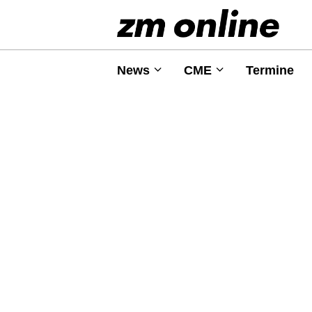
News
CME
Termine