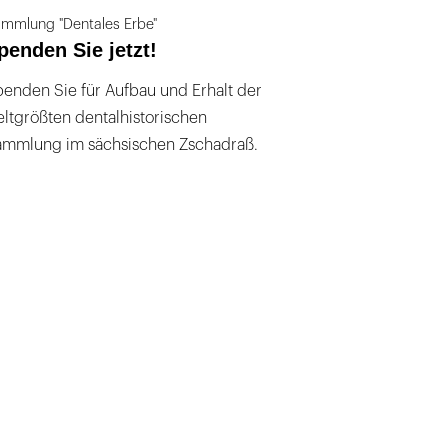
mmlung "Dentales Erbe"
penden Sie jetzt!
enden Sie für Aufbau und Erhalt der
ltgrößten dentalhistorischen
ammlung im sächsischen Zschadraß.