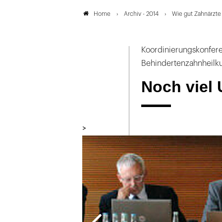
Archiv - 2014
Wie gut Zahnärzte
Home
Koordinierungskonferen
Behindertenzahnheilk
Noch viel 
>