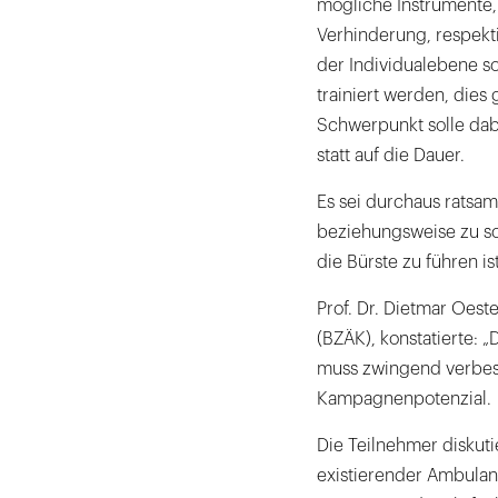
mögliche Instrumente,
Verhinderung, respekt
der Individualebene so
trainiert werden, dies
Schwerpunkt solle dab
statt auf die Dauer.
Es sei durchaus ratsam
beziehungsweise zu sc
die Bürste zu führen ist
Prof. Dr. Dietmar Oes
(BZÄK), konstatierte: 
muss zwingend verbes
Kampagnenpotenzial.
Die Teilnehmer diskut
existierender Ambulan