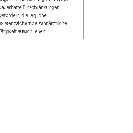
dauerhafte Einschränkungen
gefordert, die jegliche
existenzsichernde zahnärztliche
Tätigkeit ausschließen.