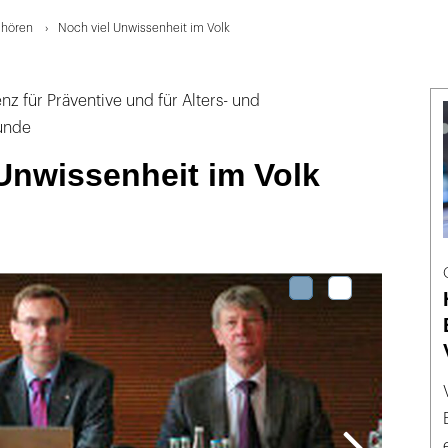
 hören
Noch viel Unwissenheit im Volk
z für Präventive und für Alters- und
unde
Unwissenheit im Volk