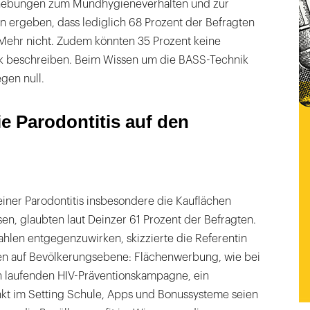
hebungen zum Mundhygieneverhalten und zur
 ergeben, dass lediglich 68 Prozent der Befragten
 Mehr nicht. Zudem könnten 35 Prozent keine
ik beschreiben. Beim Wissen um die BASS-Technik
gen null.
e Parodontitis auf den
iner Parodontitis insbesondere die Kauflächen
n, glaubten laut Deinzer 61 Prozent der Befragten.
ahlen entgegenzuwirken, skizzierte die Referentin
en auf Bevölkerungsebene: Flächenwerbung, wie bei
ch laufenden HIV-Präventionskampagne, ein
t im Setting Schule, Apps und Bonussysteme seien