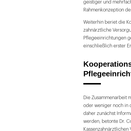
geistiger und mehrfa
Rahmenkonzeption der
Weiterhin beriet die 
zahnärztliche Versorgu
Pflegeeinrichtungen 
einschließlich erster 
Kooperations
Pflegeeinric
Die Zusammenarbeit mi
oder weniger noch in 
daher zunächst Inform
werden, betonte Dr. Co
Kassenzahnärztlichen 