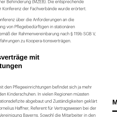
cher Behinderung (MZEB). Die entsprechende
 Konferenz der Fachverbände wurde erörtert.
Konferenz über die Anforderungen an die
ng von Pflegebedürftigen in stationären
gemäß der Rahmenvereinbarung nach § 119b SGB V,
Erfahrungen zu Koopera-tionsverträgen.
verträge mit
htungen
t den Pflegeeinrichtungen befindet sich ja mehr
den Kinderschuhen. In vielen Regionen müssten
M
ationsdefizite abgebaut und Zuständigkeiten geklärt
rnelius Haffner, Referent für Vertragswesen bei der
Vereinigung Bayerns. Sowohl die Mitarbeiter in den