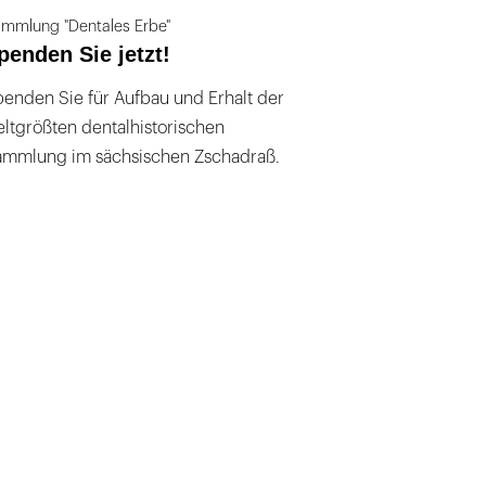
mmlung "Dentales Erbe"
penden Sie jetzt!
enden Sie für Aufbau und Erhalt der
ltgrößten dentalhistorischen
ammlung im sächsischen Zschadraß.