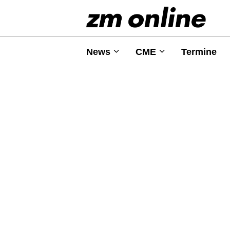
News
CME
Termine