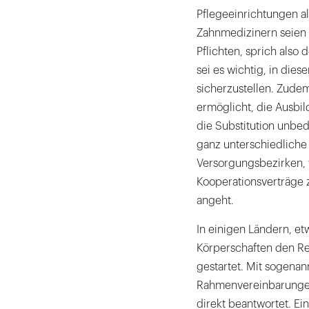
Pflegeeinrichtungen a
Zahnmedizinern seien 
Pflichten, sprich also
sei es wichtig, in die
sicherzustellen. Zude
ermöglicht, die Ausbil
die Substitution unbe
ganz unterschiedliche
Versorgungsbezirken, 
Kooperationsverträge 
angeht.
In einigen Ländern, e
Körperschaften den Ref
gestartet. Mit sogena
Rahmenvereinbarungen
direkt beantwortet. Ein