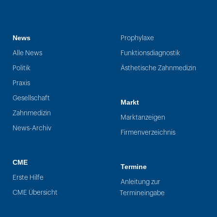
News
Prophylaxe
Alle News
Funktionsdiagnostik
Politik
Ästhetische Zahnmedizin
Praxis
Gesellschaft
Markt
Zahnmedizin
Marktanzeigen
News-Archiv
Firmenverzeichnis
CME
Termine
Erste Hilfe
Anleitung zur
CME Übersicht
Termineingabe