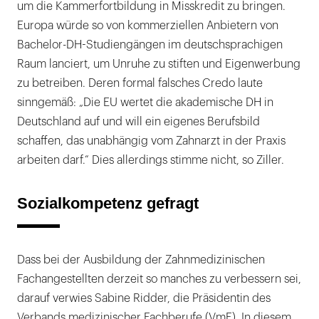
um die Kammerfortbildung in Misskredit zu bringen.
Europa würde so von kommerziellen Anbietern von
Bachelor-DH-Studiengängen im deutschsprachigen
Raum lanciert, um Unruhe zu stiften und Eigenwerbung
zu betreiben. Deren formal falsches Credo laute
sinngemäß: „Die EU wertet die akademische DH in
Deutschland auf und will ein eigenes Berufsbild
schaffen, das unabhängig vom Zahnarzt in der Praxis
arbeiten darf.“ Dies allerdings stimme nicht, so Ziller.
Sozialkompetenz gefragt
Dass bei der Ausbildung der Zahnmedizinischen
Fachangestellten derzeit so manches zu verbessern sei,
darauf verwies Sabine Ridder, die Präsidentin des
Verbands medizinischer Fachberufe (VmF). In diesem