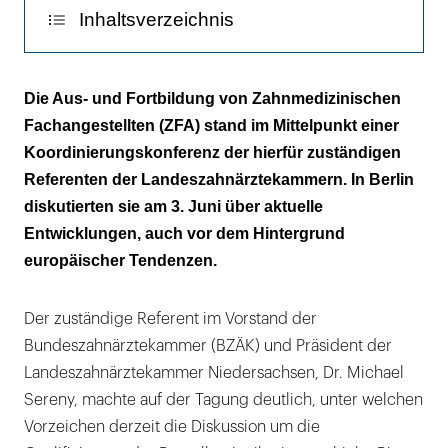
Inhaltsverzeichnis
DH-Fortbildung der Kammern hat sich
Die Aus- und Fortbildung von Zahnmedizinischen
bewährt
Fachangestellten (ZFA) stand im Mittelpunkt einer
Koordinierungskonferenz der hierfür zuständigen
Sozialkompetenz gefragt
Referenten der Landeszahnärztekammern. In Berlin
diskutierten sie am 3. Juni über aktuelle
Entwicklungen, auch vor dem Hintergrund
europäischer Tendenzen.
Der zuständige Referent im Vorstand der
Bundeszahnärztekammer (BZÄK) und Präsident der
Landeszahnärztekammer Niedersachsen, Dr. Michael
Sereny, machte auf der Tagung deutlich, unter welchen
Vorzeichen derzeit die Diskussion um die