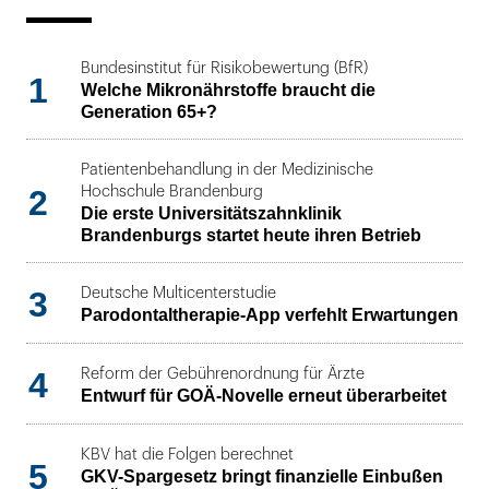
Bundesinstitut für Risikobewertung (BfR)
1
Welche Mikronährstoffe braucht die
Generation 65+?
Patientenbehandlung in der Medizinische
2
Hochschule Brandenburg
Die erste Universitätszahnklinik
Brandenburgs startet heute ihren Betrieb
3
Deutsche Multicenterstudie
Parodontaltherapie-App verfehlt Erwartungen
4
Reform der Gebührenordnung für Ärzte
Entwurf für GOÄ-Novelle erneut überarbeitet
KBV hat die Folgen berechnet
5
GKV-Spargesetz bringt finanzielle Einbußen