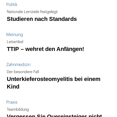
Politik
Nationale Lernziele festgelegt
Studieren nach Standards
Meinung
Leitartikel
TTIP – wehret den Anfängen!
Zahnmedizin
Der besondere Fall
Unterkieferosteomyelitis bei einem
Kind
Praxis
Teambildung
Vergessen Sie Quereinsteiger nicht