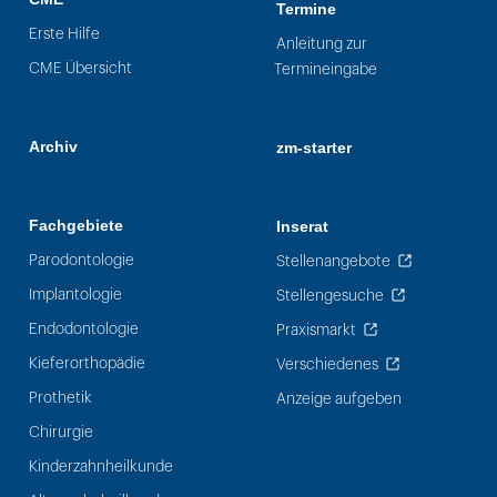
Termine
Erste Hilfe
Anleitung zur
CME Übersicht
Termineingabe
Archiv
zm-starter
Fachgebiete
Inserat
Parodontologie
Stellenangebote
Implantologie
Stellengesuche
Endodontologie
Praxismarkt
Kieferorthopädie
Verschiedenes
Prothetik
Anzeige aufgeben
Chirurgie
Kinderzahnheilkunde