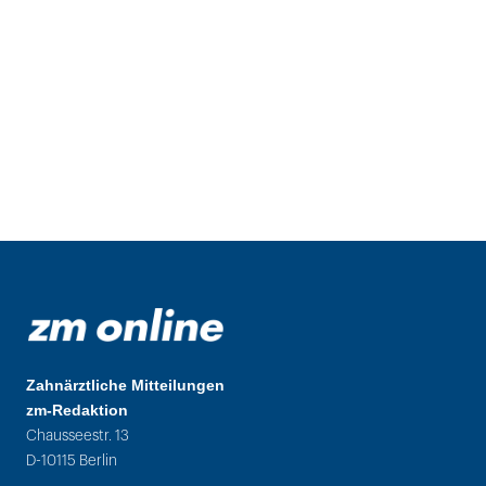
Zahnärztliche Mitteilungen
zm-Redaktion
Chausseestr. 13
D-10115 Berlin