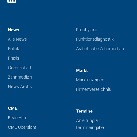
LinkedIn
News
Prophylaxe
Alle News
Funktionsdiagnostik
Politik
Ästhetische Zahnmedizin
Praxis
Gesellschaft
Markt
Zahnmedizin
Marktanzeigen
News-Archiv
Firmenverzeichnis
CME
Termine
Erste Hilfe
Anleitung zur
CME Übersicht
Termineingabe