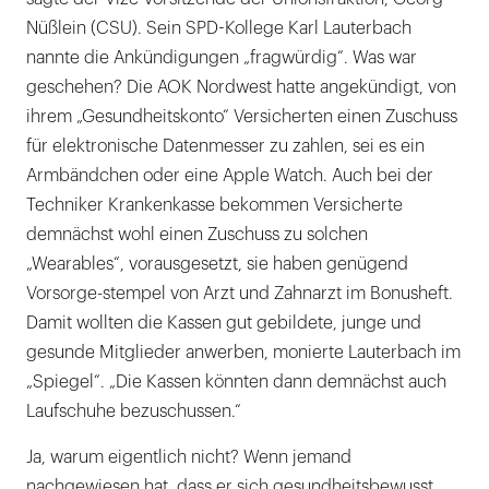
Nüßlein (CSU). Sein SPD-Kollege Karl Lauterbach
nannte die Ankündigungen „fragwürdig“. Was war
geschehen? Die AOK Nordwest hatte angekündigt, von
ihrem „Gesundheitskonto“ Versicherten einen Zuschuss
für elektronische Datenmesser zu zahlen, sei es ein
Armbändchen oder eine Apple Watch. Auch bei der
Techniker Krankenkasse bekommen Versicherte
demnächst wohl einen Zuschuss zu solchen
„Wearables“, vorausgesetzt, sie haben genügend
Vorsorge-stempel von Arzt und Zahnarzt im Bonusheft.
Damit wollten die Kassen gut gebildete, junge und
gesunde Mitglieder anwerben, monierte Lauterbach im
„Spiegel“. „Die Kassen könnten dann demnächst auch
Laufschuhe bezuschussen.“
Ja, warum eigentlich nicht? Wenn jemand
nachgewiesen hat, dass er sich gesundheitsbewusst