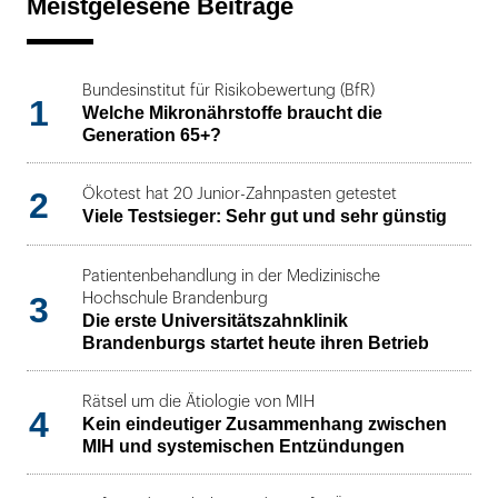
Meistgelesene Beiträge
Bundesinstitut für Risikobewertung (BfR)
1
Welche Mikronährstoffe braucht die
Generation 65+?
2
Ökotest hat 20 Junior-Zahnpasten getestet
Viele Testsieger: Sehr gut und sehr günstig
Patientenbehandlung in der Medizinische
3
Hochschule Brandenburg
Die erste Universitätszahnklinik
Brandenburgs startet heute ihren Betrieb
Rätsel um die Ätiologie von MIH
4
Kein eindeutiger Zusammenhang zwischen
MIH und systemischen Entzündungen