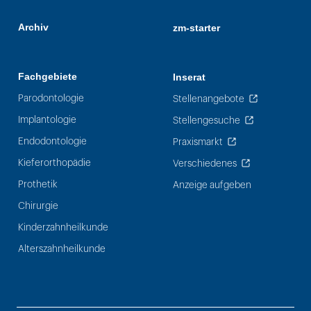
Archiv
zm-starter
Fachgebiete
Inserat
Parodontologie
Stellenangebote
Implantologie
Stellengesuche
Endodontologie
Praxismarkt
Kieferorthopädie
Verschiedenes
Prothetik
Anzeige aufgeben
Chirurgie
Kinderzahnheilkunde
Alterszahnheilkunde