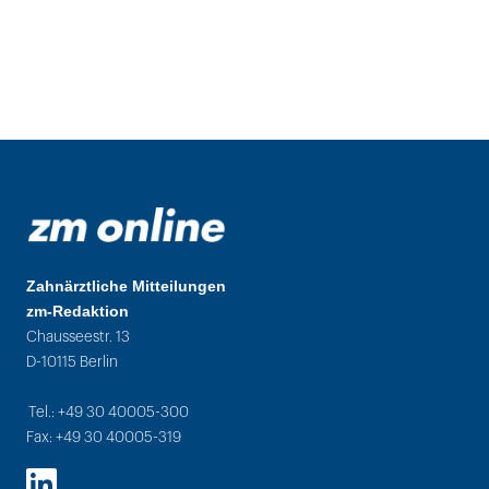
Zahnärztliche Mitteilungen
zm-Redaktion
Chausseestr. 13
D-10115 Berlin
Tel.: +49 30 40005-300
Fax: +49 30 40005-319