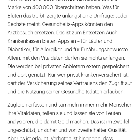
Marke von 400 000 überschritten haben. Was für
Blüten das treibt, zeigte unlängst eine Umfrage: Jeder
Sechste meint, Gesundheits-Apps könnten den
Arztbesuch ersetzen. Das ist zum Entsetzen.Auch
Krankenkassen bieten Apps an – für Läufer und
Diabetiker, für Allergiker und für Ernährungsbewusste.
Allein, mit den Vitaldaten dürfen sie nichts anfangen.
Die werden bei privaten Anbietern extern gespeichert
und dort genutzt. Nur wer privat krankenversichert ist,
darf der Versicherung seines Vertrauens den Zugriff auf
und die Nutzung seiner Gesundheitsdaten erlauben.
Zugleich erfassen und sammeln immer mehr Menschen
ihre Vitaldaten, teilen sie und lassen sie von Leuten
analysieren, die damit Geld machen. Das ist im Zweifel
ungeschützt, unsicher und von zweifelhafter Qualität.
Aber es ist erlaubt. Verboten ist hingegen, dass