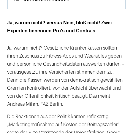
Viele Risiken, wenig Chancen
Ja, warum nicht? versus Nein, bloß nicht! Zwei
Experten benennen Pro's und Contra's.
Ja, warum nicht? Gesetzliche Krankenkassen sollten
ihren Zuschuss zu Fitness-Apps und Wearables geben
und persönliche Gesundheitsdaten auswerten dürfen –
vorausgesetzt, ihre Versicherten stimmen dem zu.
Denn die Kassen werden von demokratisch gewählten
Gremien kontrolliert, von der Aufsicht überwacht und
von der Öffentlichkeit kritisch beäugt. Das meint
Andreas Mihm, FAZ Berlin.
Die Reaktionen aus der Politik kamen reflexartig.
„Marketingmaßnahme auf Kosten der Beitragszahler“,
sagte der Vize-Vorsitzende der Unionsfraktion, Georg