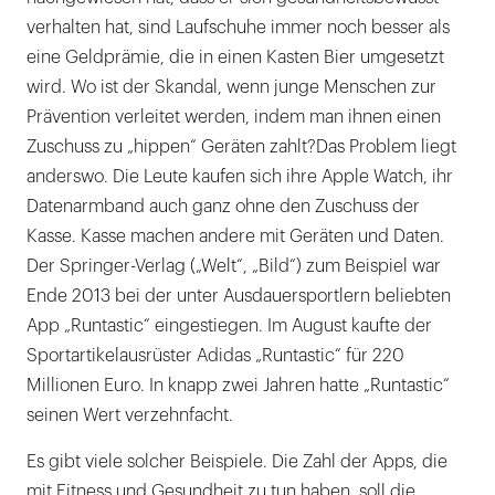
verhalten hat, sind Laufschuhe immer noch besser als
eine Geldprämie, die in einen Kasten Bier umgesetzt
wird. Wo ist der Skandal, wenn junge Menschen zur
Prävention verleitet werden, indem man ihnen einen
Zuschuss zu „hippen“ Geräten zahlt?Das Problem liegt
anderswo. Die Leute kaufen sich ihre Apple Watch, ihr
Datenarmband auch ganz ohne den Zuschuss der
Kasse. Kasse machen andere mit Geräten und Daten.
Der Springer-Verlag („Welt“, „Bild“) zum Beispiel war
Ende 2013 bei der unter Ausdauersportlern beliebten
App „Runtastic“ eingestiegen. Im August kaufte der
Sportartikelausrüster Adidas „Runtastic“ für 220
Millionen Euro. In knapp zwei Jahren hatte „Runtastic“
seinen Wert verzehnfacht.
Es gibt viele solcher Beispiele. Die Zahl der Apps, die
mit Fitness und Gesundheit zu tun haben, soll die