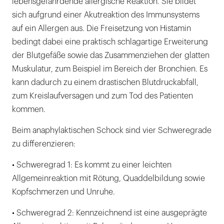
lebensgefährdende allergische Reaktion. Sie bildet
sich aufgrund einer Akutreaktion des Immunsystems
auf ein Allergen aus. Die Freisetzung von Histamin
bedingt dabei eine praktisch schlagartige Erweiterung
der Blutgefäße sowie das Zusammenziehen der glatten
Muskulatur, zum Beispiel im Bereich der Bronchien. Es
kann dadurch zu einem drastischen Blutdruckabfall,
zum Kreislaufversagen und zum Tod des Patienten
kommen.
Beim anaphylaktischen Schock sind vier Schweregrade
zu differenzieren:
• Schweregrad 1: Es kommt zu einer leichten
Allgemeinreaktion mit Rötung, Quaddelbildung sowie
Kopfschmerzen und Unruhe.
• Schweregrad 2: Kennzeichnend ist eine ausgeprägte