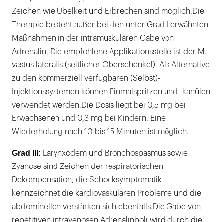
Zeichen wie Übelkeit und Erbrechen sind möglich.Die
Therapie besteht außer bei den unter Grad I erwähnten
Maßnahmen in der intramuskulären Gabe von
Adrenalin. Die empfohlene Applikationsstelle ist der M.
vastus lateralis (seitlicher Oberschenkel). Als Alternative
zu den kommerziell verfügbaren (Selbst)-
Injektionssystemen können Einmalspritzen und -kanülen
verwendet werden.Die Dosis liegt bei 0,5 mg bei
Erwachsenen und 0,3 mg bei Kindern. Eine
Wiederholung nach 10 bis 15 Minuten ist möglich.
Grad III:
Larynxödem und Bronchospasmus sowie
Zyanose sind Zeichen der respiratorischen
Dekompensation, die Schocksymptomatik
kennzeichnet die kardiovaskulären Probleme und die
abdominellen verstärken sich ebenfalls.Die Gabe von
repetitiven intravenösen Adrenalinboli wird durch die