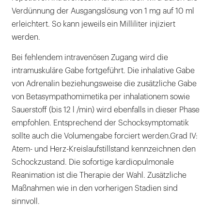
Verdünnung der Ausgangslösung von 1 mg auf 10 ml
erleichtert. So kann jeweils ein Milliliter injiziert
werden.
Bei fehlendem intravenösen Zugang wird die
intramuskuläre Gabe fortgeführt. Die inhalative Gabe
von Adrenalin beziehungsweise die zusätzliche Gabe
von Betasympathomimetika per inhalationem sowie
Sauerstoff (bis 12 l /min) wird ebenfalls in dieser Phase
empfohlen. Entsprechend der Schocksymptomatik
sollte auch die Volumengabe forciert werden.Grad IV:
Atem- und Herz-Kreislaufstillstand kennzeichnen den
Schockzustand. Die sofortige kardiopulmonale
Reanimation ist die Therapie der Wahl. Zusätzliche
Maßnahmen wie in den vorherigen Stadien sind
sinnvoll.