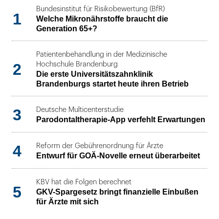
Bundesinstitut für Risikobewertung (BfR)
1
Welche Mikronährstoffe braucht die
Generation 65+?
Patientenbehandlung in der Medizinische
2
Hochschule Brandenburg
Die erste Universitätszahnklinik
Brandenburgs startet heute ihren Betrieb
3
Deutsche Multicenterstudie
Parodontaltherapie-App verfehlt Erwartungen
4
Reform der Gebührenordnung für Ärzte
Entwurf für GOÄ-Novelle erneut überarbeitet
KBV hat die Folgen berechnet
5
GKV-Spargesetz bringt finanzielle Einbußen
für Ärzte mit sich