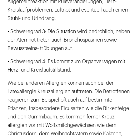
Allgemeinreaktion mit Pulsveränderungen, Herz-
Kreislaufproblemen, Luftnot und eventuell auch einem
Stuhl- und Urindrang.
• Schweregrad 3: Die Situation wird bedrohlich, neben
der Atemnot treten auch Bronchospasmen sowie
Bewusstseins- trübungen auf.
• Schweregrad 4: Es kommt zum Organversagen mit
Herz- und Kreislaufstillstand.
Wie bei anderen Allergien können auch bei der
Latexallergie Kreuzallergien auftreten. Die Betroffenen
reagieren zum Beispiel oft auch auf bestimmte
Pflanzen, insbesondere Ficusarten wie die Birkenfeige
und den Gummibaum. Es kommen ferner Kreuz-
allergien vor mit Wolfsmilchgewächsen wie dem
Christusdorn, dem Weihnachtsstern sowie Kakteen,