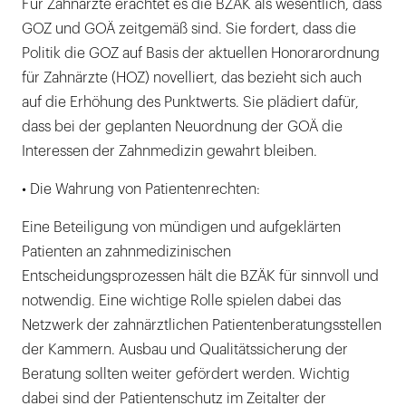
Für Zahnärzte erachtet es die BZÄK als wesentlich, dass
GOZ und GOÄ zeitgemäß sind. Sie fordert, dass die
Politik die GOZ auf Basis der aktuellen Honorarordnung
für Zahnärzte (HOZ) novelliert, das bezieht sich auch
auf die Erhöhung des Punktwerts. Sie plädiert dafür,
dass bei der geplanten Neuordnung der GOÄ die
Interessen der Zahnmedizin gewahrt bleiben.
• Die Wahrung von Patientenrechten:
Eine Beteiligung von mündigen und aufgeklärten
Patienten an zahnmedizinischen
Entscheidungsprozessen hält die BZÄK für sinnvoll und
notwendig. Eine wichtige Rolle spielen dabei das
Netzwerk der zahnärztlichen Patientenberatungsstellen
der Kammern. Ausbau und Qualitätssicherung der
Beratung sollten weiter gefördert werden. Wichtig
dabei sind der Patientenschutz im Zeitalter der