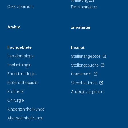
Anleitung zur
CME Übersicht
Termineingabe
Archiv
zm-starter
Fachgebiete
Inserat
Parodontologie
Stellenangebote
Implantologie
Stellengesuche
Endodontologie
Praxismarkt
Kieferorthopädie
Verschiedenes
Prothetik
Anzeige aufgeben
Chirurgie
Kinderzahnheilkunde
Alterszahnheilkunde