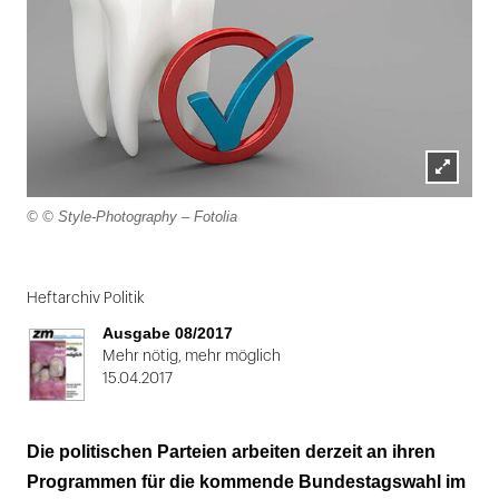
Lightbox
© © Style-Photography – Fotolia
öffnen
Folie
1
Heftarchiv Politik
von
Ausgabe 08/2017
2
Mehr nötig, mehr möglich
15.04.2017
Die politischen Parteien arbeiten derzeit an ihren
Programmen für die kommende Bundestagswahl im