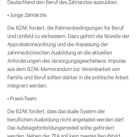
Deutschland den Beruf des Zahnarztes auszuüben.
• Junge Zahnärzte:
Die BZÄK fordert, die Rahmenbedingungen für Beruf
und Umfeld zu verbessern. Dazu gehört die Novelle der
Approbationsordnung und die Anpassung der
zahnmedizinischen Ausbildung an die aktuellen
Anforderungen des Versorgungsgeschehens. Impulse
aus dem BZÄK-Memorandum zur Vereinbarkeit von
Familie und Beruf sollten stärker in die politische Arbeit
integriert werden.
• Praxis-Team:
Die BZÄK fordert, dass das duale System der
beruflichen Ausbildung nicht angetastet werden darf.
Das Aufstiegsfortbildungsmodell sollte gefördert
werden. Neben der ZFA soll kein zweites Berufsbild