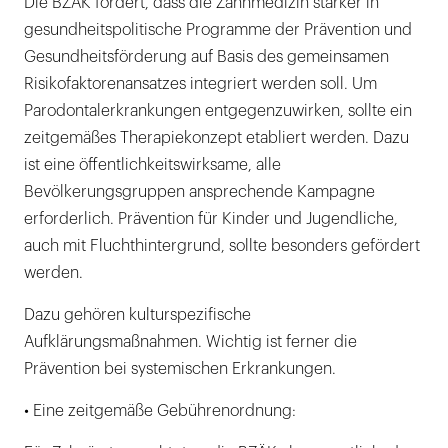
Die BZÄK fordert, dass die Zahnmedizin stärker in
gesundheitspolitische Programme der Prävention und
Gesundheitsförderung auf Basis des gemeinsamen
Risikofaktorenansatzes integriert werden soll. Um
Parodontalerkrankungen entgegenzuwirken, sollte ein
zeitgemäßes Therapiekonzept etabliert werden. Dazu
ist eine öffentlichkeitswirksame, alle
Bevölkerungsgruppen ansprechende Kampagne
erforderlich. Prävention für Kinder und Jugendliche,
auch mit Fluchthintergrund, sollte besonders gefördert
werden.
Dazu gehören kulturspezifische
Aufklärungsmaßnahmen. Wichtig ist ferner die
Prävention bei systemischen Erkrankungen.
• Eine zeitgemäße Gebührenordnung: