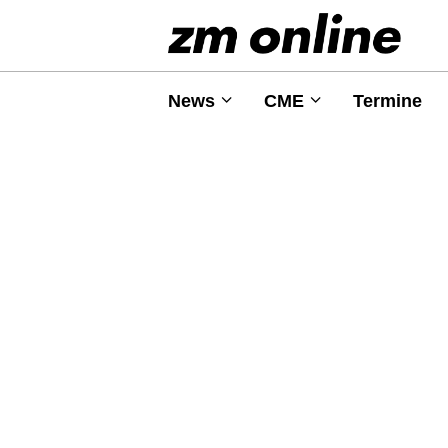
News
CME
Termine