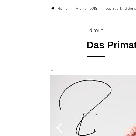
Archiv - 2018
Das Stiefkind der 
Home
Editorial
Das Primat
>