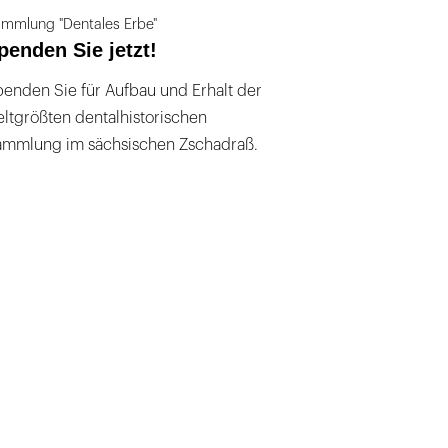
mmlung "Dentales Erbe"
penden Sie jetzt!
enden Sie für Aufbau und Erhalt der
ltgrößten dentalhistorischen
ammlung im sächsischen Zschadraß.