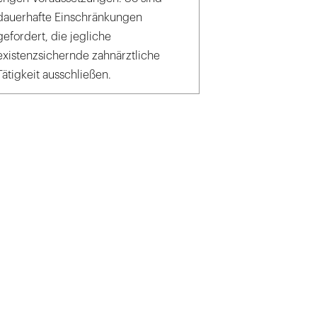
dauerhafte Einschränkungen
gefordert, die jegliche
existenzsichernde zahnärztliche
Tätigkeit ausschließen.