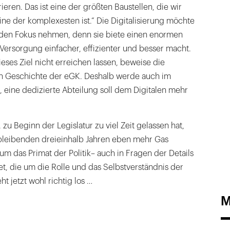
ieren. Das ist eine der größten Baustellen, die wir
ine der komplexesten ist.“ Die Digitalisierung möchte
 den Fokus nehmen, denn sie biete einen enormen
 Versorgung einfacher, effizienter und besser macht.
ieses Ziel nicht erreichen lassen, beweise die
gen Geschichte der eGK. Deshalb werde auch im
 eine dedizierte Abteilung soll dem Digitalen mehr
zu Beginn der Legislatur zu viel Zeit gelassen hat,
bleibenden dreieinhalb Jahren eben mehr Gas
um das Primat der Politik– auch in Fragen der Details
t, die um die Rolle und das Selbstverständnis der
t jetzt wohl richtig los …
M