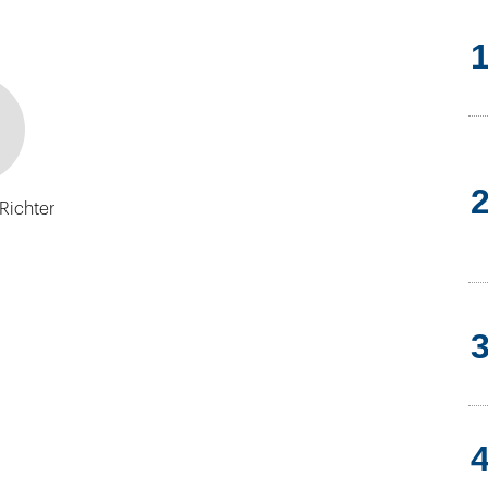
 Richter