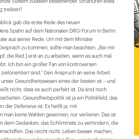
ehende System zulasten bestehender Strukturen etwa
ng treiben?
nblick gab die erste Rede des neuen
Jens Spahn auf dem Nationalen DRG-Forum in Berlin.
tate aus seiner Rede. Um mit dem Minister
 Gespräch zu kommen, sollte man beachten: „Bei mir
opf, die Red.] erst an zu arbeiten, wenn es auch mal
t. Ich bin ein großer Fan von kontroversen
zielorientiert sind.“ Den Anspruch an seine Arbeit
as unser Gesundheitswesen eines der besten ist – und
eißt nicht, dass es auch perfekt ist. Da sind noch
rbeiten. Gesundheitspolitik ist ja ein Politikfeld, das
 der Defensive ist. Es heißt ja, mit
n man keine Wahlen gewinnen, nur verlieren. Das ist
on dem Gedanken, das Schlimmste zu verhindern, die
mschiffen. Das reicht nicht. Leben besser machen,