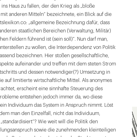
ins Haus zu fallen, der den Krieg als „bloße
 mit anderen Mitteln“ bezeichnete, ein Blick auf die
ftslexikon.co: „allgemeine Bezeichnung dafür, dass
anderen staatlichen Bereichen (Verwaltung, Militär)
hen Feldern führend ist (sein soll)“. Nun darf man,
unterstellen zu wollen, die Interdependenz von Politik
ssend bezeichnen. Hier stoßen gesellschaftliche,
spekte aufeinander und treffen mit dem steten Strom
rtschritts und dessen notwendiger(?) Umsetzung in
 auf limitierte wirtschaftliche Mittel. Als anonymes
htet, erscheint eine sinnhafte Steuerung des
Probleme entstehen jedoch immer da, wo diese
ein Individuum das System in Anspruch nimmt. Löst
ndem man den Einzelfall, nicht das Individuum,
standardisiert“? Wie weit will die Politik den
lungsanspruch sowie die zunehmenden kleinteiligen