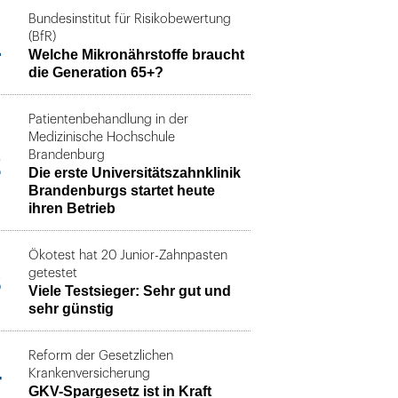
Bundesinstitut für Risikobewertung
1
(BfR)
Welche Mikronährstoffe braucht
die Generation 65+?
Patientenbehandlung in der
Medizinische Hochschule
2
Brandenburg
Die erste Universitätszahnklinik
Brandenburgs startet heute
ihren Betrieb
Ökotest hat 20 Junior-Zahnpasten
3
getestet
Viele Testsieger: Sehr gut und
sehr günstig
Reform der Gesetzlichen
4
Krankenversicherung
GKV-Spargesetz ist in Kraft