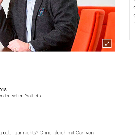
Lightbox
öffnen
018
er deutschen Prothetik
enig oder gar nichts? Ohne gleich mit Carl von