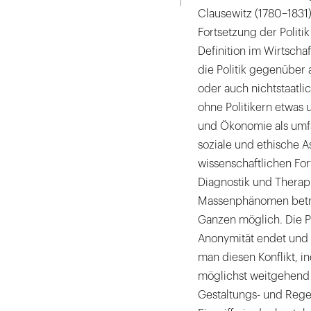
Clausewitz (1780–1831) 
Fortsetzung der Politik
Definition im Wirtscha
die Politik gegenüber 
oder auch nichtstaatlic
ohne Politikern etwas 
und Ökonomie als umfa
soziale und ethische A
wissenschaftlichen Fo
Diagnostik und Therapie
Massenphänomen betrac
Ganzen möglich. Die 
Anonymität endet und 
man diesen Konflikt, i
möglichst weitgehend „
Gestaltungs- und Rege