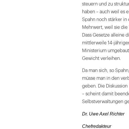
steuern und zu struktur
haben – auch weil es e
Spahn noch stärker in
Mehrwert, weil sie die
Dass Gesetze alleine d
mittlerweile 14-jähri
Ministerium umgebaut,
Gewicht verleihen.
Da man sich, so Spahn, 
müsse man in den ver
geben. Die Diskussion 
– scheint damit beende
Selbstverwaltungen geh
Dr. Uwe Axel Richter
Chefredakteur