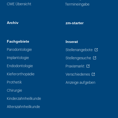
CME Übersicht
Termineingabe
Archiv
zm-starter
Fachgebiete
Inserat
Parodontologie
Stellenangebote
Implantologie
Stellengesuche
Endodontologie
Praxismarkt
Kieferorthopädie
Verschiedenes
Prothetik
Anzeige aufgeben
Chirurgie
Kinderzahnheilkunde
Alterszahnheilkunde