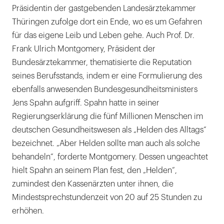
Präsidentin der gastgebenden Landesärztekammer
Thüringen zufolge dort ein Ende, wo es um Gefahren
für das eigene Leib und Leben gehe. Auch Prof. Dr.
Frank Ulrich Montgomery, Präsident der
Bundesärztekammer, thematisierte die Reputation
seines Berufsstands, indem er eine Formulierung des
ebenfalls anwesenden Bundesgesundheitsministers
Jens Spahn aufgriff. Spahn hatte in seiner
Regierungserklärung die fünf Millionen Menschen im
deutschen Gesundheitswesen als „Helden des Alltags“
bezeichnet. „Aber Helden sollte man auch als solche
behandeln“, forderte Montgomery. Dessen ungeachtet
hielt Spahn an seinem Plan fest, den „Helden“,
zumindest den Kassenärzten unter ihnen, die
Mindestsprechstundenzeit von 20 auf 25 Stunden zu
erhöhen.