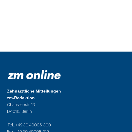
Zahnärztliche Mitteilungen
zm-Redaktion
Chausseestr. 13
D-10115 Berlin
Tel.: +49 30 40005-300
Fax: +49 30 40005-319