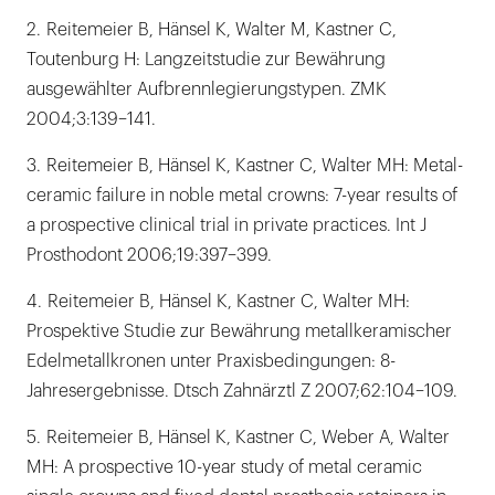
2. Reitemeier B, Hänsel K, Walter M, Kastner C,
Toutenburg H: Langzeitstudie zur Bewährung
ausgewählter Aufbrennlegierungstypen. ZMK
2004;3:139–141.
3. Reitemeier B, Hänsel K, Kastner C, Walter MH: Metal-
ceramic failure in noble metal crowns: 7-year results of
a prospective clinical trial in private practices. Int J
Prosthodont 2006;19:397–399.
4. Reitemeier B, Hänsel K, Kastner C, Walter MH:
Prospektive Studie zur Bewährung metallkeramischer
Edelmetallkronen unter Praxisbedingungen: 8-
Jahresergebnisse. Dtsch Zahnärztl Z 2007;62:104–109.
5. Reitemeier B, Hänsel K, Kastner C, Weber A, Walter
MH: A prospective 10-year study of metal ceramic