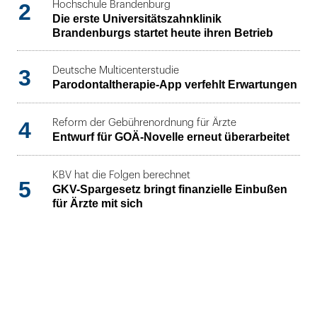
2
Hochschule Brandenburg
Die erste Universitätszahnklinik
Brandenburgs startet heute ihren Betrieb
3
Deutsche Multicenterstudie
Parodontaltherapie-App verfehlt Erwartungen
4
Reform der Gebührenordnung für Ärzte
Entwurf für GOÄ-Novelle erneut überarbeitet
KBV hat die Folgen berechnet
5
GKV-Spargesetz bringt finanzielle Einbußen
für Ärzte mit sich