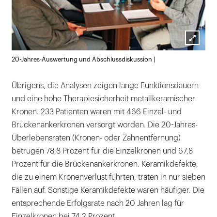
Lightb
20-Jahres-Auswertung und Abschlussdiskussion |
öffnen
Übrigens, die Analysen zeigen lange Funktionsdauern
und eine hohe Therapiesicherheit metallkeramischer
Kronen. 233 Patienten waren mit 466 Einzel- und
Brückenankerkronen versorgt worden. Die 20-Jahres-
Überlebensraten (Kronen- oder Zahnentfernung)
betrugen 78,8 Prozent für die Einzelkronen und 67,8
Prozent für die Brückenankerkronen. Keramikdefekte,
die zu einem Kronenverlust führten, traten in nur sieben
Fällen auf. Sonstige Keramikdefekte waren häufiger. Die
entsprechende Erfolgsrate nach 20 Jahren lag für
Einzelkronen bei 74,2 Prozent.