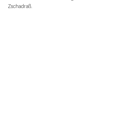
Zschadraß.