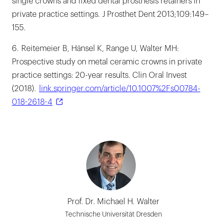
single crowns and fixed dental prosthesis retainers in
private practice settings. J Prosthet Dent 2013;109:149–
155.
6. Reitemeier B, Hänsel K, Range U, Walter MH:
Prospective study on metal ceramic crowns in private
practice settings: 20-year results. Clin Oral Invest
(2018).
link.springer.com/article/10.1007%2Fs00784-
018-2618-4
Prof. Dr. Michael H. Walter
Technische Universität Dresden