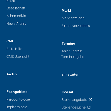
Praxis
Gesellschaft
Markt
Zahnmedizin
Marktanzeigen
News-Archiv
Firmenverzeichnis
CME
Termine
Erste Hilfe
Anleitung zur
CME Übersicht
Termineingabe
Archiv
zm-starter
Fachgebiete
Inserat
Parodontologie
Stellenangebote
Implantologie
Stellengesuche