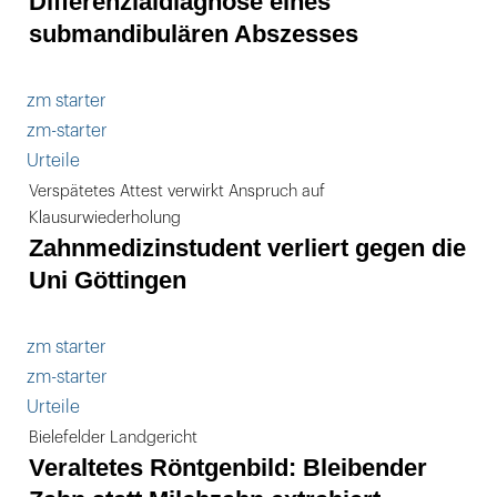
Differenzialdiagnose eines
submandibulären Abszesses
zm starter
zm-starter
Urteile
Verspätetes Attest verwirkt Anspruch auf
Klausurwiederholung
Zahnmedizinstudent verliert gegen die
Uni Göttingen
zm starter
zm-starter
Urteile
Bielefelder Landgericht
Veraltetes Röntgenbild: Bleibender