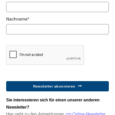
Nachname*
Newsletter abonnieren
Sie interessieren sich für einen unserer anderen
Newsletter?
Hier geht zu den Anmeldungen
zm Online-Newsletter