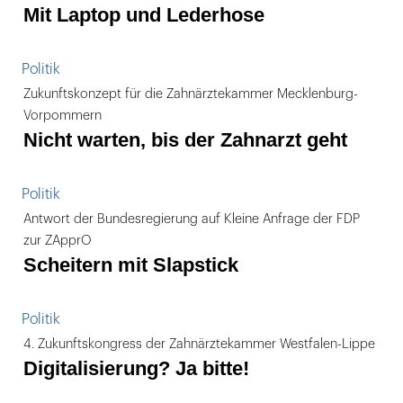
Mit Laptop und Lederhose
Politik
Zukunftskonzept für die Zahnärztekammer Mecklenburg-
Vorpommern
Nicht warten, bis der Zahnarzt geht
Politik
Antwort der Bundesregierung auf Kleine Anfrage der FDP
zur ZApprO
Scheitern mit Slapstick
Politik
4. Zukunftskongress der Zahnärztekammer Westfalen-Lippe
Digitalisierung? Ja bitte!