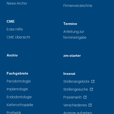
News-Archiv
Firmenverzeichnis
CME
Termine
Erste Hilfe
Anleitung zur
CME Übersicht
Termineingabe
Archiv
zm-starter
Fachgebiete
Inserat
Parodontologie
Stellenangebote
Implantologie
Stellengesuche
Endodontologie
Praxismarkt
Kieferorthopädie
Verschiedenes
Prothetik
Anzeige aufgeben