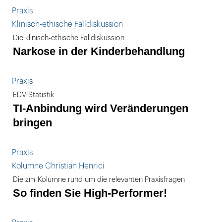
Praxis
Klinisch-ethische Falldiskussion
Die klinisch-ethische Falldiskussion
Narkose in der Kinderbehandlung
Praxis
EDV-Statistik
TI-Anbindung wird Veränderungen
bringen
Praxis
Kolumne Christian Henrici
Die zm-Kolumne rund um die relevanten Praxisfragen
So finden Sie High-Performer!