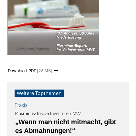
Download-PDF
[28 MB]
Weitere Topthemen
Praxis
Plusminus: Inside Investoren-MVZ
„Wenn man nicht mitmacht, gibt
es Abmahnungen!“