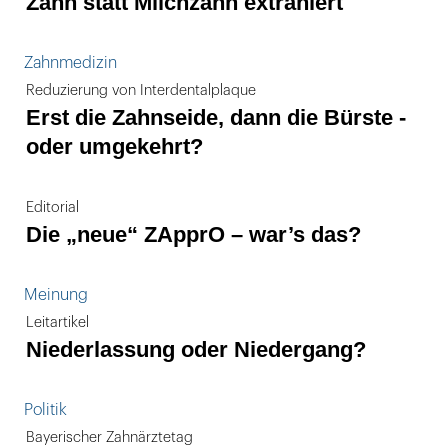
Zahn statt Milchzahn extrahiert
Zahnmedizin
Reduzierung von Interdentalplaque
Erst die Zahnseide, dann die Bürste -
oder umgekehrt?
Editorial
Die „neue“ ZApprO – war’s das?
Meinung
Leitartikel
Niederlassung oder Niedergang?
Politik
Bayerischer Zahnärztetag