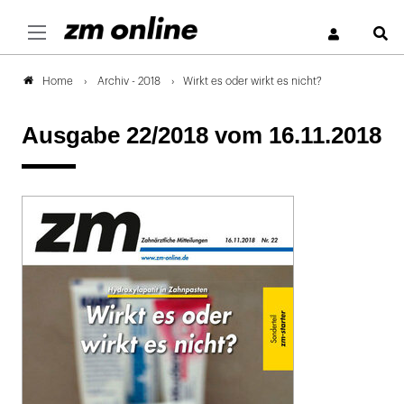
S
Archiv - 2018
Wirkt es oder wirkt es nicht?
Home
Ausgabe 22/2018
vom 16.11.2018