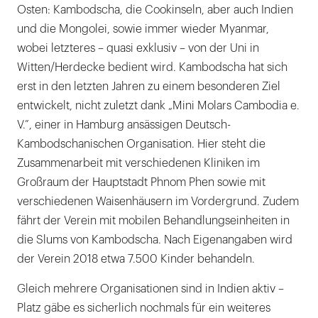
Osten: Kambodscha, die Cookinseln, aber auch Indien
und die Mongolei, sowie immer wieder Myanmar,
wobei letzteres – quasi exklusiv – von der Uni in
Witten/Herdecke bedient wird. Kambodscha hat sich
erst in den letzten Jahren zu einem besonderen Ziel
entwickelt, nicht zuletzt dank „Mini Molars Cambodia e.
V.”, einer in Hamburg ansässigen Deutsch-
Kambodschanischen Organisation. Hier steht die
Zusammenarbeit mit verschiedenen Kliniken im
Großraum der Hauptstadt Phnom Phen sowie mit
verschiedenen Waisenhäusern im Vordergrund. Zudem
fährt der Verein mit mobilen Behandlungseinheiten in
die Slums von Kambodscha. Nach Eigenangaben wird
der Verein 2018 etwa 7.500 Kinder behandeln.
Gleich mehrere Organisationen sind in Indien aktiv –
Platz gäbe es sicherlich nochmals für ein weiteres