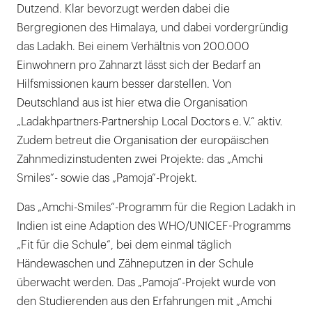
Dutzend. Klar bevorzugt werden dabei die
Bergregionen des Himalaya, und dabei vordergründig
das Ladakh. Bei einem Verhältnis von 200.000
Einwohnern pro Zahnarzt lässt sich der Bedarf an
Hilfsmissionen kaum besser darstellen. Von
Deutschland aus ist hier etwa die Organisation
„Ladakhpartners-Partnership Local Doctors e. V.“ aktiv.
Zudem betreut die Organisation der europäischen
Zahnmedizinstudenten zwei Projekte: das „Amchi
Smiles“- sowie das „Pamoja“-Projekt.
Das „Amchi-Smiles“-Programm für die Region Ladakh in
Indien ist eine Adaption des WHO/UNICEF-Programms
„Fit für die Schule“, bei dem einmal täglich
Händewaschen und Zähneputzen in der Schule
überwacht werden. Das „Pamoja“-Projekt wurde von
den Studierenden aus den Erfahrungen mit „Amchi