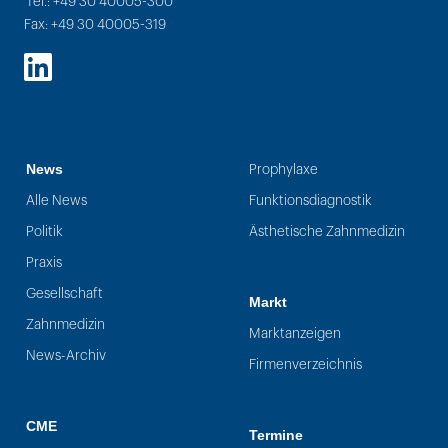
Tel.: +49 30 40005-300
Fax: +49 30 40005-319
LinkedIn
News
Prophylaxe
Alle News
Funktionsdiagnostik
Politik
Ästhetische Zahnmedizin
Praxis
Gesellschaft
Markt
Zahnmedizin
Marktanzeigen
News-Archiv
Firmenverzeichnis
CME
Termine