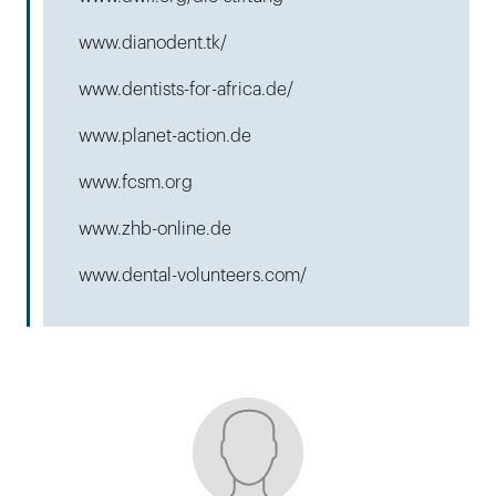
www.dianodent.tk/
www.dentists-for-africa.de/
www.planet-action.de
www.fcsm.org
www.zhb-online.de
www.dental-volunteers.com/