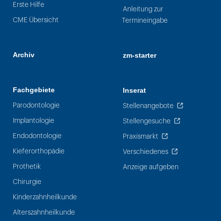
Erste Hilfe
Anleitung zur
CME Übersicht
Termineingabe
Archiv
zm-starter
Fachgebiete
Inserat
Parodontologie
Stellenangebote
Implantologie
Stellengesuche
Endodontologie
Praxismarkt
Kieferorthopädie
Verschiedenes
Prothetik
Anzeige aufgeben
Chirurgie
Kinderzahnheilkunde
Alterszahnheilkunde