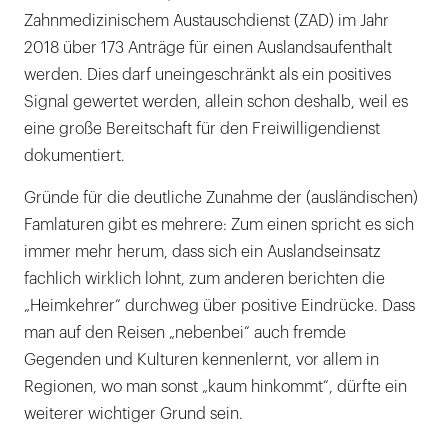
Zahnmedizinischem Austauschdienst (ZAD) im Jahr
2018 über 173 Anträge für einen Auslandsaufenthalt
werden. Dies darf uneingeschränkt als ein positives
Signal gewertet werden, allein schon deshalb, weil es
eine große Bereitschaft für den Freiwilligendienst
dokumentiert.
Gründe für die deutliche Zunahme der (ausländischen)
Famlaturen gibt es mehrere: Zum einen spricht es sich
immer mehr herum, dass sich ein Auslandseinsatz
fachlich wirklich lohnt, zum anderen berichten die
„Heimkehrer“ durchweg über positive Eindrücke. Dass
man auf den Reisen „nebenbei“ auch fremde
Gegenden und Kulturen kennenlernt, vor allem in
Regionen, wo man sonst „kaum hinkommt“, dürfte ein
weiterer wichtiger Grund sein.