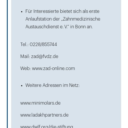
Für Interessierte bietet sich als erste
Anlaufstation der „Zahnmedizinische
Austauschdienst e. V.“ in Bonn an.
Tel.: 0228/855744
Mail: zad@fvdz.de
Web: www.zad-online.com
Weitere Adressen im Netz:
www.minimolars.de
www.ladakhpartners.de
www.dwlf.org/die-stiftung