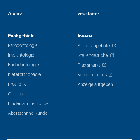
Archiv
zm-starter
Fachgebiete
Inserat
Parodontologie
Stellenangebote
Implantologie
Stellengesuche
Endodontologie
Praxismarkt
Kieferorthopädie
Verschiedenes
Prothetik
Anzeige aufgeben
Chirurgie
Kinderzahnheilkunde
Alterszahnheilkunde