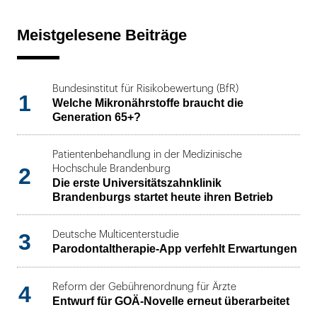
Meistgelesene Beiträge
Bundesinstitut für Risikobewertung (BfR)
1
Welche Mikronährstoffe braucht die
Generation 65+?
Patientenbehandlung in der Medizinische
2
Hochschule Brandenburg
Die erste Universitätszahnklinik
Brandenburgs startet heute ihren Betrieb
3
Deutsche Multicenterstudie
Parodontaltherapie-App verfehlt Erwartungen
4
Reform der Gebührenordnung für Ärzte
Entwurf für GOÄ-Novelle erneut überarbeitet