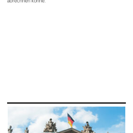
abrechnen könne.
169