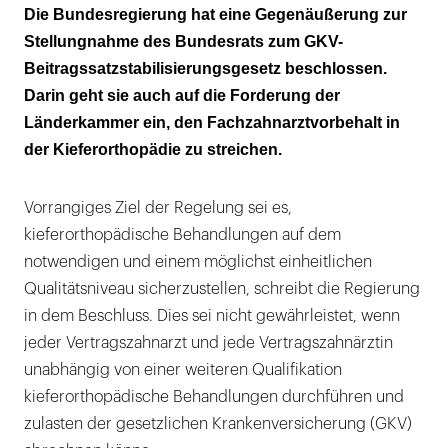
Kein Umdenken bei der Parodontitistherapie
Die Bundesregierung hat eine Gegenäußerung zur
Stellungnahme des Bundesrats zum GKV-
Beitragssatzstabilisierungsgesetz beschlossen.
Darin geht sie auch auf die Forderung der
Länderkammer ein, den Fachzahnarztvorbehalt in
der Kieferorthopädie zu streichen.
Vorrangiges Ziel der Regelung sei es,
kieferorthopädische Behandlungen auf dem
notwendigen und einem möglichst einheitlichen
Qualitätsniveau sicherzustellen, schreibt die Regierung
in dem Beschluss. Dies sei nicht gewährleistet, wenn
jeder Vertragszahnarzt und jede Vertragszahnärztin
unabhängig von einer weiteren Qualifikation
kieferorthopädische Behandlungen durchführen und
zulasten der gesetzlichen Krankenversicherung (GKV)