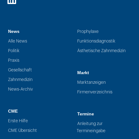
LinkedIn
News
Prophylaxe
Alle News
Funktionsdiagnostik
Politik
Ästhetische Zahnmedizin
Praxis
Gesellschaft
Markt
Zahnmedizin
Marktanzeigen
News-Archiv
Firmenverzeichnis
CME
Termine
Erste Hilfe
Anleitung zur
CME Übersicht
Termineingabe