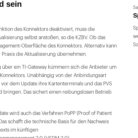
d sein
Sa
S
Sp
nktion des Konnektors deaktiviert, muss die
we
ualisierung selbst anstoßen, so die KZBV. Ob das
S
anagement-Oberfläche des Konnektors. Alternativ kann
er Praxis die Aktualisierung übernehmen.
g über ein TI-Gateway kümmern sich die Anbieter um
s Konnektors. Unabhängig von der Anbindungsart
n vor dem Update ihre Kartenterminals und das PVS
 bringen. Das sichert einen reibungslosen Betrieb
te wird auch das Verfahren PoPP (Proof of Patient
Das schafft die technische Basis für den Nachweis
exts im künftigen