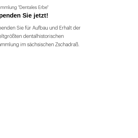
mmlung "Dentales Erbe"
penden Sie jetzt!
enden Sie für Aufbau und Erhalt der
ltgrößten dentalhistorischen
ammlung im sächsischen Zschadraß.