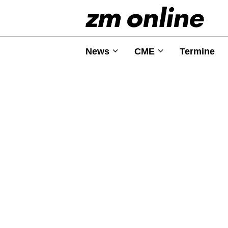
News
CME
Termine