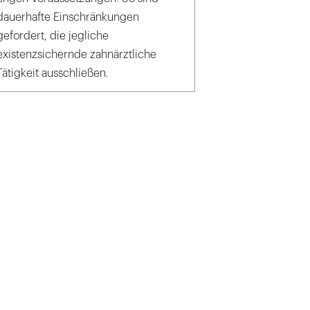
dauerhafte Einschränkungen
gefordert, die jegliche
existenzsichernde zahnärztliche
Tätigkeit ausschließen.