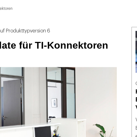
ektoren
uf Produkttypversion 6
ate für TI-Konnektoren