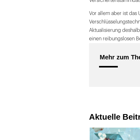
Versichertenstammdat
Vor allem aber ist das
Verschlüsselungstechni
Aktualisierung deshal
einen reibungslosen Be
Mehr zum The
Aktuelle Bei