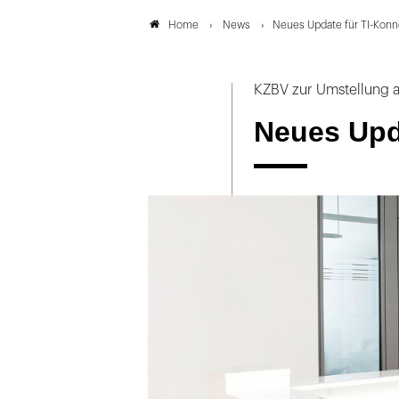
News
Neues Update für TI-Konn
Home
KZBV zur Umstellung a
Neues Upd