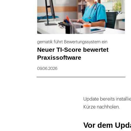
gematik führt Bewertungssystem ein
Neuer TI-Score bewertet
Praxissoftware
09.06.2026
Update bereits install
Kürze nachholen.
Vor dem Upda