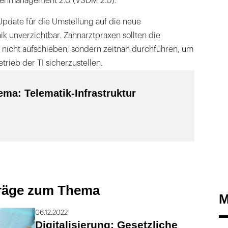
enmanagement 2.0 (VSDM 2.0).
 Update für die Umstellung auf die neue
k unverzichtbar. Zahnarztpraxen sollten die
b nicht aufschieben, sondern zeitnah durchführen, um
trieb der TI sicherzustellen.
ma: Telematik-Infrastruktur
träge zum Thema
M
06.12.2022
Digitalisierung: Gesetzliche