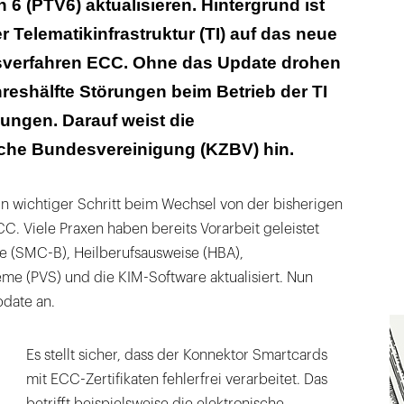
 6 (PTV6) aktualisieren. Hintergrund ist
r Telematikinfrastruktur (TI) auf das neue
verfahren ECC. Ohne das Update drohen
hreshälfte Störungen beim Betrieb der TI
ungen. Darauf weist die
che Bundesvereinigung (KZBV) hin.
in wichtiger Schritt beim Wechsel von der bisherigen
. Viele Praxen haben bereits Vorarbeit geleistet
se (SMC-B), Heilberufsausweise (HBA),
me (PVS) und die KIM-Software aktualisiert. Nun
pdate an.
Es stellt sicher, dass der Konnektor Smartcards
mit ECC-Zertifikaten fehlerfrei verarbeitet. Das