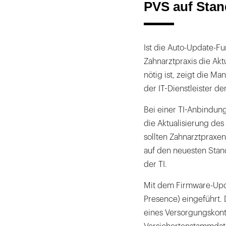
PVS auf Stan
Ist die Auto-Update-Fu
Zahnarztpraxis die Akt
nötig ist, zeigt die M
der IT-Dienstleister d
Bei einer TI-Anbindun
die Aktualisierung de
sollten Zahnarztpraxe
auf den neuesten Stand
der TI.
Mit dem Firmware-Upda
Presence) eingeführt. 
eines Versorgungskont