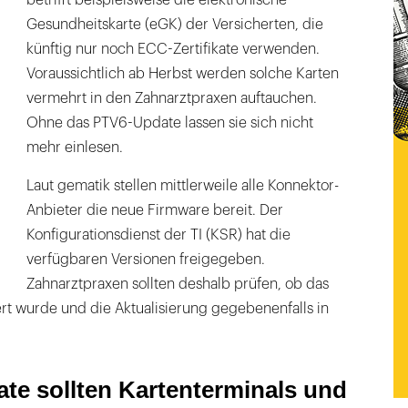
betrifft beispielsweise die elektronische
Gesundheitskarte (eGK) der Versicherten, die
künftig nur noch ECC-Zertifikate verwenden.
Voraussichtlich ab Herbst werden solche Karten
vermehrt in den Zahnarztpraxen auftauchen.
Ohne das PTV6-Update lassen sie sich nicht
mehr einlesen.
Laut gematik stellen mittlerweile alle Konnektor-
Anbieter die neue Firmware bereit. Der
Konfigurationsdienst der TI (KSR) hat die
verfügbaren Versionen freigegeben.
Zahnarztpraxen sollten deshalb prüfen, ob das
iert wurde und die Aktualisierung gegebenenfalls in
te sollten Kartenterminals und