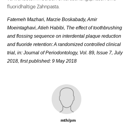
fluoridhaltige Zahnpasta.
Fatemeh Mazhari, Marzie Boskabady, Amir
Moeintaghavi, Atieh Habibi, The effect of toothbrushing
and flossing sequence on interdental plaque reduction
and fluoride retention: A randomized controlled clinical
trial, in: Journal of Periodontology, Vol. 89, Issue 7, July
2018, first published: 9 May 2018
mth/pm