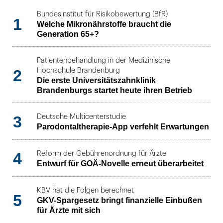
Bundesinstitut für Risikobewertung (BfR)
1
Welche Mikronährstoffe braucht die
Generation 65+?
Patientenbehandlung in der Medizinische
2
Hochschule Brandenburg
Die erste Universitätszahnklinik
Brandenburgs startet heute ihren Betrieb
3
Deutsche Multicenterstudie
Parodontaltherapie-App verfehlt Erwartungen
4
Reform der Gebührenordnung für Ärzte
Entwurf für GOÄ-Novelle erneut überarbeitet
KBV hat die Folgen berechnet
5
GKV-Spargesetz bringt finanzielle Einbußen
für Ärzte mit sich