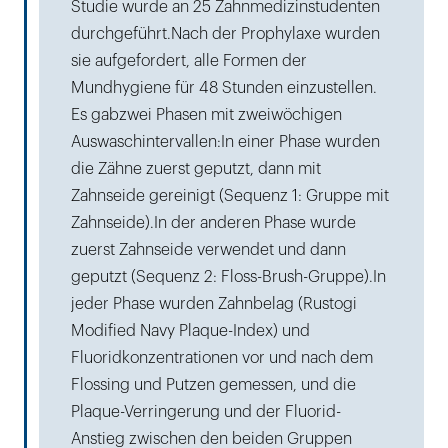
Studie wurde an 25 Zahnmedizinstudenten
durchgeführt.Nach der Prophylaxe wurden
sie aufgefordert, alle Formen der
Mundhygiene für 48 Stunden einzustellen.
Es gabzwei Phasen mit zweiwöchigen
Auswaschintervallen:In einer Phase wurden
die Zähne zuerst geputzt, dann mit
Zahnseide gereinigt (Sequenz 1: Gruppe mit
Zahnseide).In der anderen Phase wurde
zuerst Zahnseide verwendet und dann
geputzt (Sequenz 2: Floss-Brush-Gruppe).In
jeder Phase wurden Zahnbelag (Rustogi
Modified Navy Plaque-Index) und
Fluoridkonzentrationen vor und nach dem
Flossing und Putzen gemessen, und die
Plaque-Verringerung und der Fluorid-
Anstieg zwischen den beiden Gruppen