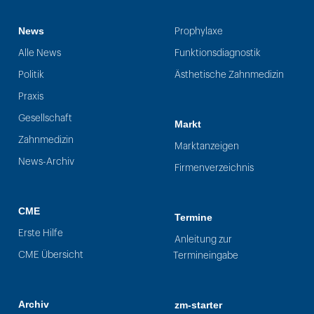
News
Prophylaxe
Alle News
Funktionsdiagnostik
Politik
Ästhetische Zahnmedizin
Praxis
Gesellschaft
Markt
Zahnmedizin
Marktanzeigen
News-Archiv
Firmenverzeichnis
CME
Termine
Erste Hilfe
Anleitung zur
CME Übersicht
Termineingabe
Archiv
zm-starter