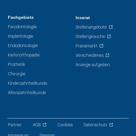
Fachgebiete
Inserat
Parodontologie
Stellenangebote
Implantologie
Stellengesuche
Endodontologie
Praxismarkt
Kieferorthopädie
Verschiedenes
Prothetik
Anzeige aufgeben
Chirurgie
Kinderzahnheilkunde
Alterszahnheilkunde
Partner
AGB
Cookies
Datenschutz
Impressum
Sitemap