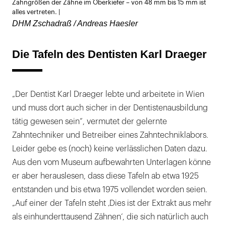
Zahngrößen der Zähne im Oberkiefer – von 48 mm bis 15 mm ist
alles vertreten. |
DHM Zschadraß / Andreas Haesler
Die Tafeln des Dentisten Karl Draeger
„Der Dentist Karl Draeger lebte und arbeitete in Wien
und muss dort auch sicher in der Dentistenausbildung
tätig gewesen sein“, vermutet der gelernte
Zahntechniker und Betreiber eines Zahntechniklabors.
Leider gebe es (noch) keine verlässlichen Daten dazu.
Aus den vom Museum aufbewahrten Unterlagen könne
er aber herauslesen, dass diese Tafeln ab etwa 1925
entstanden und bis etwa 1975 vollendet worden seien.
„Auf einer der Tafeln steht ‚Dies ist der Extrakt aus mehr
als einhunderttausend Zähnen‘, die sich natürlich auch