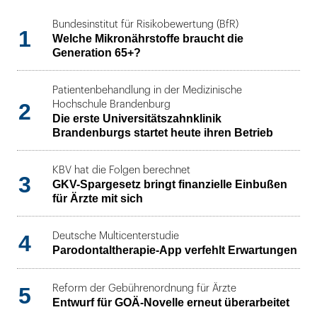
Bundesinstitut für Risikobewertung (BfR)
1
Welche Mikronährstoffe braucht die
Generation 65+?
Patientenbehandlung in der Medizinische
2
Hochschule Brandenburg
Die erste Universitätszahnklinik
Brandenburgs startet heute ihren Betrieb
KBV hat die Folgen berechnet
3
GKV-Spargesetz bringt finanzielle Einbußen
für Ärzte mit sich
4
Deutsche Multicenterstudie
Parodontaltherapie-App verfehlt Erwartungen
5
Reform der Gebührenordnung für Ärzte
Entwurf für GOÄ-Novelle erneut überarbeitet