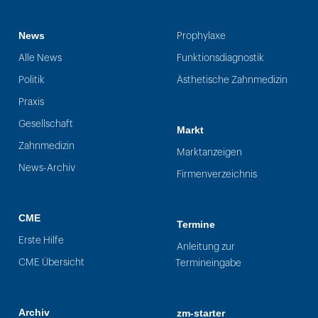
News
Prophylaxe
Alle News
Funktionsdiagnostik
Politik
Ästhetische Zahnmedizin
Praxis
Gesellschaft
Markt
Zahnmedizin
Marktanzeigen
News-Archiv
Firmenverzeichnis
CME
Termine
Erste Hilfe
Anleitung zur
CME Übersicht
Termineingabe
Archiv
zm-starter