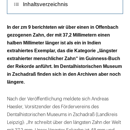
Inhaltsverzeichnis
Die Tafeln des Dentisten Karl Draeger
In der zm 9 berichteten wir über einen in Offenbach
gezogenen Zahn, der mit 37,2 Millimetern einen
halben Millimeter länger ist als ein in Indien
extrahiertes Exemplar, das die Kategorie „längster
extrahierter menschlicher Zahn“ im Guinness-Buch
der Rekorde anführt. Im Dentalhistorischen Museum
in Zschadraß finden sich in den Archiven aber noch
längere.
Nach der Veröffentlichung meldete sich Andreas
Haesler, Vorsitzender des Fördervereins des
Dentalhistorischen Museums in Zschadraß (Landkreis
Leipzig): „Ihr schreibt über den längsten Zahn der Welt