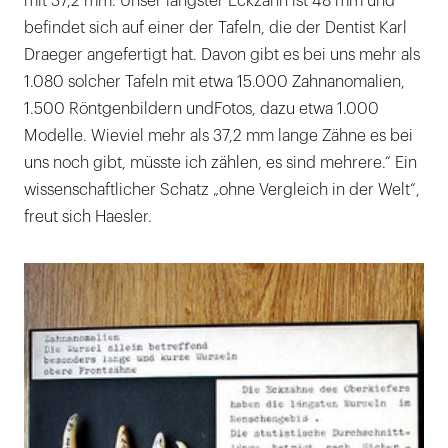
mit 37,2 mm. Unser längster Eckzahn ist 48 mm und
befindet sich auf einer der Tafeln, die der Dentist Karl
Draeger angefertigt hat. Davon gibt es bei uns mehr als
1.080 solcher Tafeln mit etwa 15.000 Zahnanomalien,
1.500 Röntgenbildern undFotos, dazu etwa 1.000
Modelle. Wieviel mehr als 37,2 mm lange Zähne es bei
uns noch gibt, müsste ich zählen, es sind mehrere.“ Ein
wissenschaftlicher Schatz „ohne Vergleich in der Welt“,
freut sich Haesler.