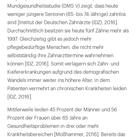
Mundgesundheitsstudie (DMS V) zeigt, dass heute
weniger jüngere Senioren (65- bis 74-Jährige) zahnlos
sind [Institut der Deutschen Zahnärzte (IDZ), 2016].
Durchschnittlich besitzen sie heute fünf Zähne mehr als
1997. Gleichzeitig gibt es jedoch mehr
pflegebedürftige Menschen, die nicht mehr
selbstständig ihre Zahnarzttermine wahrnehmen
können [IDZ, 2016]. Somit verlagern sich Zahn- und
Kiefererkrankungen aufgrund des demografischen
Wandels immer weiter ins höhere Alter, in dem
Patienten vermehrt an chronischen Krankheiten leiden
[IDZ, 2016].
Mittlerweile leiden 45 Prozent der Männer und 56
Prozent der Frauen über 65 Jahre an
Gesundheitsproblemen in drei oder mehr
Krankheitsbereichen [Moßhammer, 2016]. Bereits das