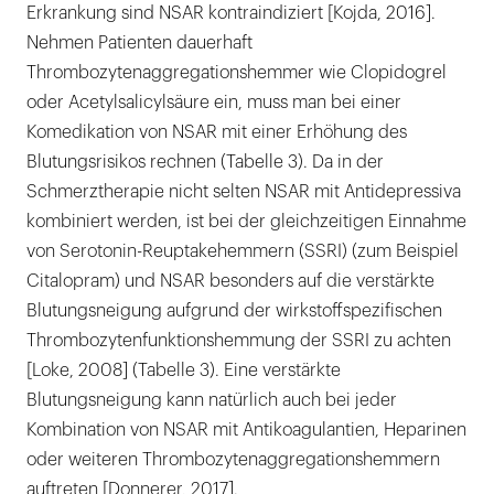
Erkrankung sind NSAR kontraindiziert [Kojda, 2016].
Nehmen Patienten dauerhaft
Thrombozytenaggregationshemmer wie Clopidogrel
oder Acetylsalicylsäure ein, muss man bei einer
Komedikation von NSAR mit einer Erhöhung des
Blutungsrisikos rechnen (Tabelle 3). Da in der
Schmerztherapie nicht selten NSAR mit Antidepressiva
kombiniert werden, ist bei der gleichzeitigen Einnahme
von Serotonin-Reuptakehemmern (SSRI) (zum Beispiel
Citalopram) und NSAR besonders auf die verstärkte
Blutungsneigung aufgrund der wirkstoffspezifischen
Thrombozytenfunktionshemmung der SSRI zu achten
[Loke, 2008] (Tabelle 3). Eine verstärkte
Blutungsneigung kann natürlich auch bei jeder
Kombination von NSAR mit Antikoagulantien, Heparinen
oder weiteren Thrombozytenaggregationshemmern
auftreten [Donnerer, 2017].