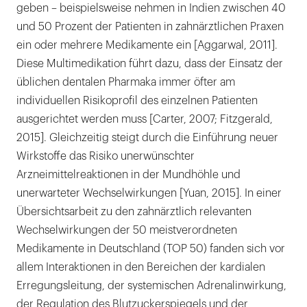
geben – beispielsweise nehmen in Indien zwischen 40
und 50 Prozent der Patienten in zahnärztlichen Praxen
ein oder mehrere Medikamente ein [Aggarwal, 2011].
Diese Multimedikation führt dazu, dass der Einsatz der
üblichen dentalen Pharmaka immer öfter am
individuellen Risikoprofil des einzelnen Patienten
ausgerichtet werden muss [Carter, 2007; Fitzgerald,
2015]. Gleichzeitig steigt durch die Einführung neuer
Wirkstoffe das Risiko unerwünschter
Arzneimittelreaktionen in der Mundhöhle und
unerwarteter Wechselwirkungen [Yuan, 2015]. In einer
Übersichtsarbeit zu den zahnärztlich relevanten
Wechselwirkungen der 50 meistverordneten
Medikamente in Deutschland (TOP 50) fanden sich vor
allem Interaktionen in den Bereichen der kardialen
Erregungsleitung, der systemischen Adrenalinwirkung,
der Regulation des Blutzuckerspiegels und der