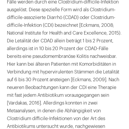
Fälle werden durch eine Clostridium-difficile-Infektion
ausgelöst. Diese spezielle Form wird als Clostridium-
difficile-assoziierte Diarrhö (CDAD) oder Clostridum-
difficile-Infektion (CDI) bezeichnet [Eckmans, 2008;
National Institute for Health and Care Excellence, 2015).
Die Letalität der CDAD allein beträgt 1 bis 2 Prozent,
allerdings ist in 10 bis 20 Prozent der CDAD-Fälle
bereits eine pseudomembranöse Kolitis nachweisbar.
Hier kann bei älteren Patienten mit Komorbiditäten in
Verbindung mit hypervirulenten Stämmen die Letalität
auf 6 bis 30 Prozent ansteigen [Eckmans, 2009]. Nach
neueren Beobachtungen kann der CDI eine Therapie
mit fast jedem Antibiotikum vorausgegangen sein
[Vardakas, 2016]. Allerdings konnten in zwei
Metaanalysen, in denen die Abhängigkeit von
Clostridium difficile-Infektionen von der Art des
Antibiotikums untersucht wurde, nachgewiesen