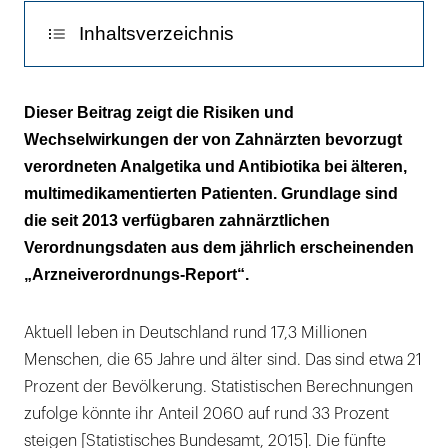
Inhaltsverzeichnis
Analgetika in der Zahnmedizin
Dieser Beitrag zeigt die Risiken und
Wechselwirkungen der von Zahnärzten bevorzugt
Antibiotika in der Zahnmedizin
verordneten Analgetika und Antibiotika bei älteren,
Synopse
multimedikamentierten Patienten. Grundlage sind
die seit 2013 verfügbaren zahnärztlichen
Literaturliste
Verordnungsdaten aus dem jährlich erscheinenden
„Arzneiverordnungs-Report“.
Aktuell leben in Deutschland rund 17,3 Millionen
Menschen, die 65 Jahre und älter sind. Das sind etwa 21
Prozent der Bevölkerung. Statistischen Berechnungen
zufolge könnte ihr Anteil 2060 auf rund 33 Prozent
steigen [Statistisches Bundesamt, 2015]. Die fünfte