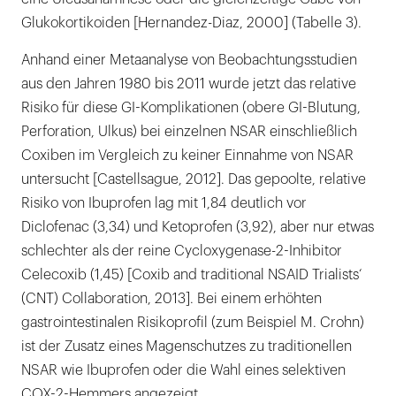
Glukokortikoiden [Hernandez-Diaz, 2000] (Tabelle 3).
Anhand einer Metaanalyse von Beobachtungsstudien
aus den Jahren 1980 bis 2011 wurde jetzt das relative
Risiko für diese GI-Komplikationen (obere GI-Blutung,
Perforation, Ulkus) bei einzelnen NSAR einschließlich
Coxiben im Vergleich zu keiner Einnahme von NSAR
untersucht [Castellsague, 2012]. Das gepoolte, relative
Risiko von Ibuprofen lag mit 1,84 deutlich vor
Diclofenac (3,34) und Ketoprofen (3,92), aber nur etwas
schlechter als der reine Cycloxygenase-2-Inhibitor
Celecoxib (1,45) [Coxib and traditional NSAID Trialists‘
(CNT) Collaboration, 2013]. Bei einem erhöhten
gastrointestinalen Risikoprofil (zum Beispiel M. Crohn)
ist der Zusatz eines Magenschutzes zu traditionellen
NSAR wie Ibuprofen oder die Wahl eines selektiven
COX-2-Hemmers angezeigt.