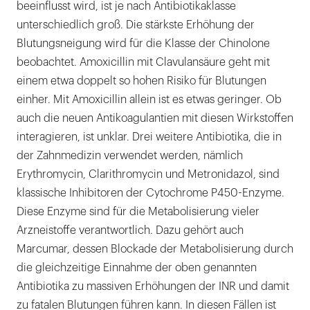
beeinflusst wird, ist je nach Antibiotikaklasse
unterschiedlich groß. Die stärkste Erhöhung der
Blutungsneigung wird für die Klasse der Chinolone
beobachtet. Amoxicillin mit Clavulansäure geht mit
einem etwa doppelt so hohen Risiko für Blutungen
einher. Mit Amoxicillin allein ist es etwas geringer. Ob
auch die neuen Antikoagulantien mit diesen Wirkstoffen
interagieren, ist unklar. Drei weitere Antibiotika, die in
der Zahnmedizin verwendet werden, nämlich
Erythromycin, Clarithromycin und Metronidazol, sind
klassische Inhibitoren der Cytochrome P450-Enzyme.
Diese Enzyme sind für die Metabolisierung vieler
Arzneistoffe verantwortlich. Dazu gehört auch
Marcumar, dessen Blockade der Metabolisierung durch
die gleichzeitige Einnahme der oben genannten
Antibiotika zu massiven Erhöhungen der INR und damit
zu fatalen Blutungen führen kann. In diesen Fällen ist