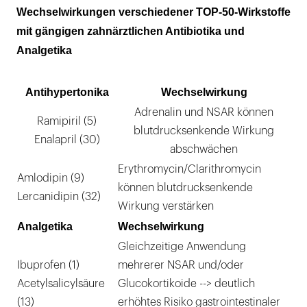
Wechselwirkungen verschiedener TOP-50-Wirkstoffe
mit gängigen zahnärztlichen Antibiotika und
Analgetika
Antihypertonika
Wechselwirkung
Adrenalin und NSAR können
Ramipiril (5)
blutdrucksenkende Wirkung
Enalapril (30)
abschwächen
Erythromycin/Clarithromycin
Amlodipin (9)
können blutdrucksenkende
Lercanidipin (32)
Wirkung verstärken
Analgetika
Wechselwirkung
Gleichzeitige Anwendung
Ibuprofen (1)
mehrerer NSAR und/oder
Acetylsalicylsäure
Glucokortikoide --> deutlich
(13)
erhöhtes Risiko gastrointestinaler