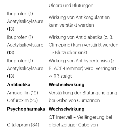
Ulcera und Blutungen
Ibuprofen (1)
Wirkung von Antikoagulantien
Acetylsalicylsäure
kann verstärkt werden
(13)
Ibuprofen (1)
Wirkung von Antidiabetika (z. B.
Acetylsalicylsäure
Glimepirid) kann verstärkt werden
(13)
--> Blutzucker sinkt
Ibuprofen (1)
Wirkung von Antihypertensiva (z.
Acetylsalicylsäure
B. ACE-Hemmer) wird verringert -
(13)
-> RR steigt
Antibiotika
Wechselwirkung
Amoxicillin (19)
Verstärkung der Blutungsneigung
Cefuroxim (25)
bei Gabe von Cumarinen
Psychopharmaka
Wechselwirkung
QT-Intervall – Verlängerung bei
Citalopram (34)
gleichzeitiger Gabe von