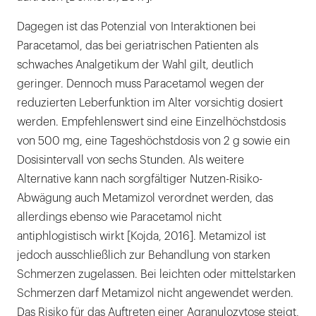
Dagegen ist das Potenzial von Interaktionen bei
Paracetamol, das bei geriatrischen Patienten als
schwaches Analgetikum der Wahl gilt, deutlich
geringer. Dennoch muss Paracetamol wegen der
reduzierten Leberfunktion im Alter vorsichtig dosiert
werden. Empfehlenswert sind eine Einzelhöchstdosis
von 500 mg, eine Tageshöchstdosis von 2 g sowie ein
Dosisintervall von sechs Stunden. Als weitere
Alternative kann nach sorgfältiger Nutzen-Risiko-
Abwägung auch Metamizol verordnet werden, das
allerdings ebenso wie Paracetamol nicht
antiphlogistisch wirkt [Kojda, 2016]. Metamizol ist
jedoch ausschließlich zur Behandlung von starken
Schmerzen zugelassen. Bei leichten oder mittelstarken
Schmerzen darf Metamizol nicht angewendet werden.
Das Risiko für das Auftreten einer Agranulozytose steigt,