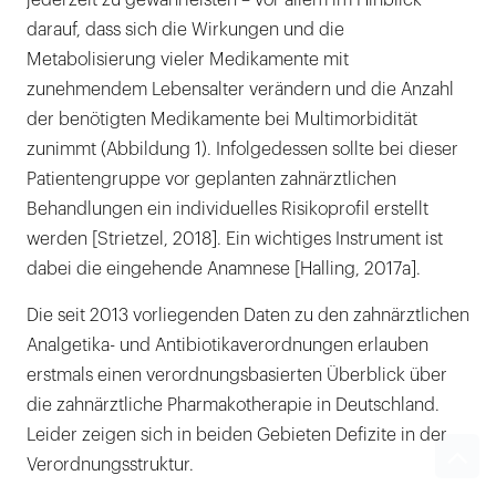
jederzeit zu gewährleisten – vor allem im Hinblick
darauf, dass sich die Wirkungen und die
Metabolisierung vieler Medikamente mit
zunehmendem Lebensalter verändern und die Anzahl
der benötigten Medikamente bei Multimorbidität
zunimmt (Abbildung 1). Infolgedessen sollte bei dieser
Patientengruppe vor geplanten zahnärztlichen
Behandlungen ein individuelles Risikoprofil erstellt
werden [Strietzel, 2018]. Ein wichtiges Instrument ist
dabei die eingehende Anamnese [Halling, 2017a].
Die seit 2013 vorliegenden Daten zu den zahnärztlichen
Analgetika- und Antibiotikaverordnungen erlauben
erstmals einen verordnungsbasierten Überblick über
die zahnärztliche Pharmakotherapie in Deutschland.
Leider zeigen sich in beiden Gebieten Defizite in der
Verordnungsstruktur.