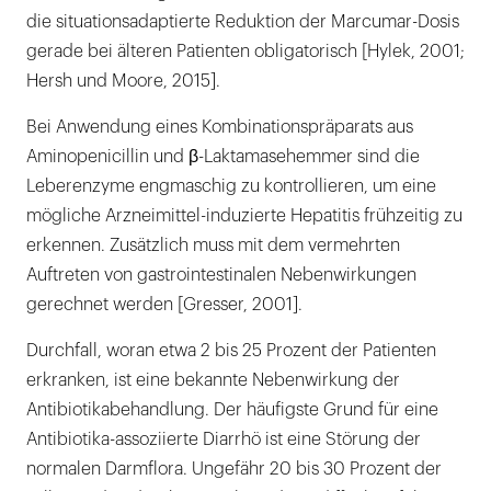
die situationsadaptierte Reduktion der Marcumar-Dosis
gerade bei älteren Patienten obligatorisch [Hylek, 2001;
Hersh und Moore, 2015].
Bei Anwendung eines Kombinationspräparats aus
Aminopenicillin und β-Laktamasehemmer sind die
Leberenzyme engmaschig zu kontrollieren, um eine
mögliche Arzneimittel-induzierte Hepatitis frühzeitig zu
erkennen. Zusätzlich muss mit dem vermehrten
Auftreten von gastrointestinalen Nebenwirkungen
gerechnet werden [Gresser, 2001].
Durchfall, woran etwa 2 bis 25 Prozent der Patienten
erkranken, ist eine bekannte Nebenwirkung der
Antibiotikabehandlung. Der häufigste Grund für eine
Antibiotika-assoziierte Diarrhö ist eine Störung der
normalen Darmflora. Ungefähr 20 bis 30 Prozent der