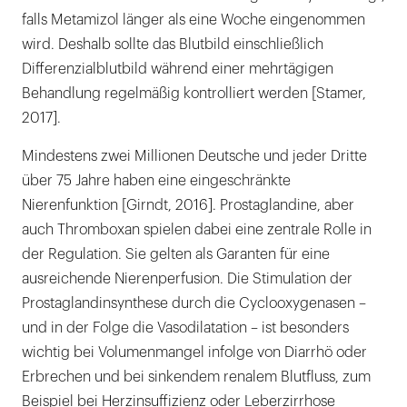
falls Metamizol länger als eine Woche eingenommen
wird. Deshalb sollte das Blutbild einschließlich
Differenzialblutbild während einer mehrtägigen
Behandlung regelmäßig kontrolliert werden [Stamer,
2017].
Mindestens zwei Millionen Deutsche und jeder Dritte
über 75 Jahre haben eine eingeschränkte
Nierenfunktion [Girndt, 2016]. Prostaglandine, aber
auch Thromboxan spielen dabei eine zentrale Rolle in
der Regulation. Sie gelten als Garanten für eine
ausreichende Nierenperfusion. Die Stimulation der
Prostaglandinsynthese durch die Cyclooxygenasen –
und in der Folge die Vasodilatation – ist besonders
wichtig bei Volumenmangel infolge von Diarrhö oder
Erbrechen und bei sinkendem renalem Blutfluss, zum
Beispiel bei Herzinsuffizienz oder Leberzirrhose