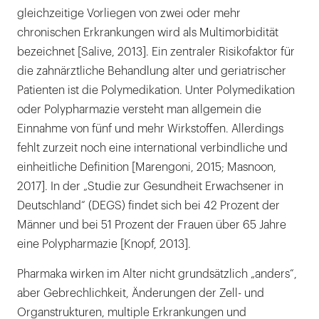
gleichzeitige Vorliegen von zwei oder mehr
chronischen Erkrankungen wird als Multimorbidität
bezeichnet [Salive, 2013]. Ein zentraler Risikofaktor für
die zahnärztliche Behandlung alter und geriatrischer
Patienten ist die Polymedikation. Unter Polymedikation
oder Polypharmazie versteht man allgemein die
Einnahme von fünf und mehr Wirkstoffen. Allerdings
fehlt zurzeit noch eine international verbindliche und
einheitliche Definition [Marengoni, 2015; Masnoon,
2017]. In der „Studie zur Gesundheit Erwachsener in
Deutschland“ (DEGS) findet sich bei 42 Prozent der
Männer und bei 51 Prozent der Frauen über 65 Jahre
eine Polypharmazie [Knopf, 2013].
Pharmaka wirken im Alter nicht grundsätzlich „anders“,
aber Gebrechlichkeit, Änderungen der Zell- und
Organstrukturen, multiple Erkrankungen und