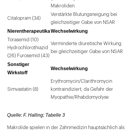
Makroliden
Verstärkte Blutungsneigung bei
Citalopram (34)
gleichzeitiger Gabe von NSAR
Nierentherapeutika
Wechselwirkung
Torasemid (10)
Verminderte diuretische Wirkung
Hydrochlorothiazid
bei gleichzeitiger Gabe von NSAR
(26) Furosemid (43)
Sonstiger
Wechselwirkung
Wirkstoff
Erythromycin/Clarithromycin
Simvastatin (8)
kontraindiziert, da Gefahr der
Myopathie/Rhabdomyolyse
Quelle: F. Halling; Tabelle 3
Makrolide spielen in der Zahnmedizin hauptsächlich als