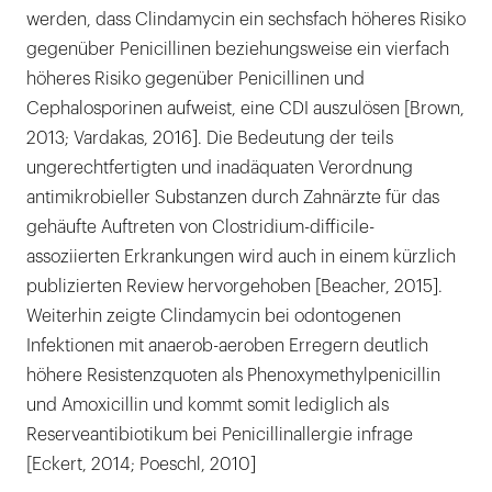
werden, dass Clindamycin ein sechsfach höheres Risiko
gegenüber Penicillinen beziehungsweise ein vierfach
höheres Risiko gegenüber Penicillinen und
Cephalosporinen aufweist, eine CDI auszulösen [Brown,
2013; Vardakas, 2016]. Die Bedeutung der teils
ungerechtfertigten und inadäquaten Verordnung
antimikrobieller Substanzen durch Zahnärzte für das
gehäufte Auftreten von Clostridium-difficile-
assoziierten Erkrankungen wird auch in einem kürzlich
publizierten Review hervorgehoben [Beacher, 2015].
Weiterhin zeigte Clindamycin bei odontogenen
Infektionen mit anaerob-aeroben Erregern deutlich
höhere Resistenzquoten als Phenoxymethylpenicillin
und Amoxicillin und kommt somit lediglich als
Reserveantibiotikum bei Penicillinallergie infrage
[Eckert, 2014; Poeschl, 2010]