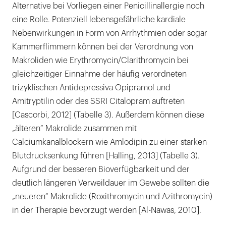
Alternative bei Vorliegen einer Penicillinallergie noch
eine Rolle. Potenziell lebensgefährliche kardiale
Nebenwirkungen in Form von Arrhythmien oder sogar
Kammerflimmern können bei der Verordnung von
Makroliden wie Erythromycin/Clarithromycin bei
gleichzeitiger Einnahme der häufig verordneten
trizyklischen Antidepressiva Opipramol und
Amitryptilin oder des SSRI Citalopram auftreten
[Cascorbi, 2012] (Tabelle 3). Außerdem können diese
„älteren“ Makrolide zusammen mit
Calciumkanalblockern wie Amlodipin zu einer starken
Blutdrucksenkung führen [Halling, 2013] (Tabelle 3).
Aufgrund der besseren Bioverfügbarkeit und der
deutlich längeren Verweildauer im Gewebe sollten die
„neueren“ Makrolide (Roxithromycin und Azithromycin)
in der Therapie bevorzugt werden [Al-Nawas, 2010].