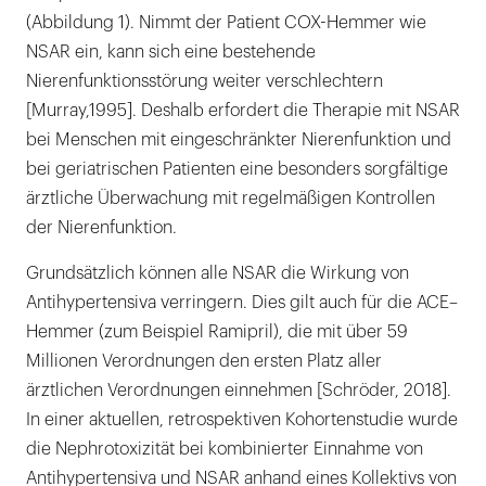
(Abbildung 1). Nimmt der Patient COX-Hemmer wie
NSAR ein, kann sich eine bestehende
Nierenfunktionsstörung weiter verschlechtern
[Murray,1995]. Deshalb erfordert die Therapie mit NSAR
bei Menschen mit eingeschränkter Nierenfunktion und
bei geriatrischen Patienten eine besonders sorgfältige
ärztliche Überwachung mit regelmäßigen Kontrollen
der Nierenfunktion.
Grundsätzlich können alle NSAR die Wirkung von
Antihypertensiva verringern. Dies gilt auch für die ACE–
Hemmer (zum Beispiel Ramipril), die mit über 59
Millionen Verordnungen den ersten Platz aller
ärztlichen Verordnungen einnehmen [Schröder, 2018].
In einer aktuellen, retrospektiven Kohortenstudie wurde
die Nephrotoxizität bei kombinierter Einnahme von
Antihypertensiva und NSAR anhand eines Kollektivs von