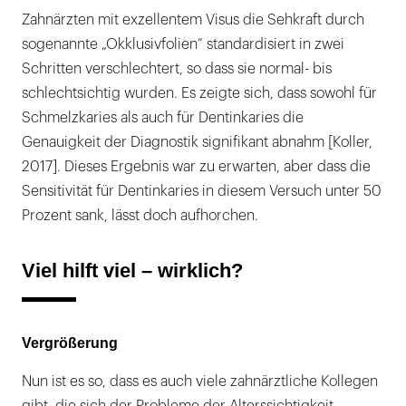
Zahnärzten mit exzellentem Visus die Sehkraft durch
sogenannte „Okklusivfolien“ standardisiert in zwei
Schritten verschlechtert, so dass sie normal- bis
schlechtsichtig wurden. Es zeigte sich, dass sowohl für
Schmelzkaries als auch für Dentinkaries die
Genauigkeit der Diagnostik signifikant abnahm [Koller,
2017]. Dieses Ergebnis war zu erwarten, aber dass die
Sensitivität für Dentinkaries in diesem Versuch unter 50
Prozent sank, lässt doch aufhorchen.
Viel hilft viel – wirklich?
Vergrößerung
Nun ist es so, dass es auch viele zahnärztliche Kollegen
gibt, die sich der Probleme der Alterssichtigkeit