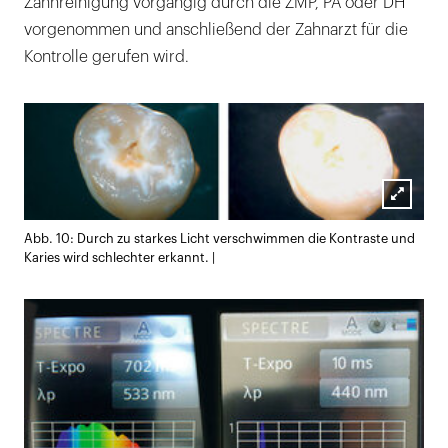
Zahnreinigung vorgängig durch die ZMP, PA oder DH
vorgenommen und anschließend der Zahnarzt für die
Kontrolle gerufen wird.
Lightb
Abb. 10: Durch zu starkes Licht verschwimmen die Kontraste und
öffnen
Karies wird schlechter erkannt. |