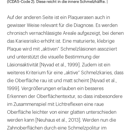
(ICDAS-Code 2). Diese reicht in die innere Schmelzhälfte. |
Auf der anderen Seite ist ein Plaquerasen auch in
gewisser Weise relevant für die Diagnose. Es werden
chronisch vernachlässigte Areale aufgezeigt, bei denen
das Kariesrisiko erhöht ist. Eine maturierte, klebrige
Plaque wird mit „aktiven“ Schmelzläsionen assoziiert
und unterstützt die visuelle Bestimmung der
Läsionsaktivität [Nyvad et al., 1999]. Zudem ist ein
weiteres Kriterium für eine „aktive“ Schmelzkaries, dass
die Oberfläche rau ist und matt scheint [Nyvad et al.,
1999]. Vergrößerungen erlauben ein besseres
Erkennen der Oberflächentextur, so dass insbesondere
im Zusammenspiel mit Lichtreflexen eine raue
Oberfläche leichter von einer glatten unterschieden
werden kann [Neuhaus et al., 2013]. Werden nun die
Zahnoberflächen durch eine Schmelzpolitur im