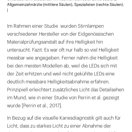
Allgemeinzahnärzte (mittlere Säulen), Spezialisten (rechte Säulen).
|
Im Rahmen einer Studie wurden Stirnlampen
verschiedener Hersteller von der Eidgenössischen
Materialprüfungsanstalt auf ihre Helligkeit hin
untersucht. Fazit: Es war oft nur halb so viel Helligkeit
messbar wie angegeben. Ferner nahm die Helligkeit
bei den meisten Modellen ab, weil die LEDs sich mit
der Zeit erhitzen und weil nicht gekühlte LEDs eine
deutlich messbare Helligkeitsabnahme erfahren.
Prinzipiell erleichtert zusätzliches Licht das Detailsehen
im Mund, wie in einer Studie von Perrin et al. gezeigt
wurde [Perrin et al., 2017].
In Bezug auf die visuelle Kariesdiagnostik gilt auch für
Licht, dass zu starkes Licht zu einer Abnahme der