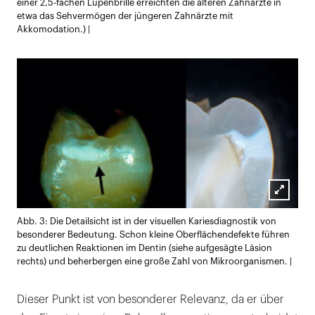
einer 2,5-fachen Lupenbrille erreichten die älteren Zahnärzte in
etwa das Sehvermögen der jüngeren Zahnärzte mit
Akkomodation.) |
Lightb
Abb. 3: Die Detailsicht ist in der visuellen Kariesdiagnostik von
öffnen
besonderer Bedeutung. Schon kleine Oberflächendefekte führen
zu deutlichen Reaktionen im Dentin (siehe aufgesägte Läsion
rechts) und beherbergen eine große Zahl von Mikroorganismen. |
Dieser Punkt ist von besonderer Relevanz, da er über