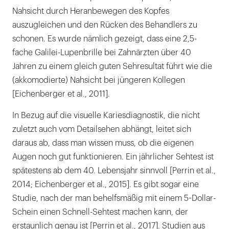
Nahsicht durch Heranbewegen des Kopfes
auszugleichen und den Rücken des Behandlers zu
schonen. Es wurde nämlich gezeigt, dass eine 2,5-
fache Galilei-Lupenbrille bei Zahnärzten über 40
Jahren zu einem gleich guten Sehresultat führt wie die
(akkomodierte) Nahsicht bei jüngeren Kollegen
[Eichenberger et al., 2011].
In Bezug auf die visuelle Kariesdiagnostik, die nicht
zuletzt auch vom Detailsehen abhängt, leitet sich
daraus ab, dass man wissen muss, ob die eigenen
Augen noch gut funktionieren. Ein jährlicher Sehtest ist
spätestens ab dem 40. Lebensjahr sinnvoll [Perrin et al.,
2014; Eichenberger et al., 2015]. Es gibt sogar eine
Studie, nach der man behelfsmäßig mit einem 5-Dollar-
Schein einen Schnell-Sehtest machen kann, der
erstaunlich genau ist [Perrin et al., 2017]. Studien aus