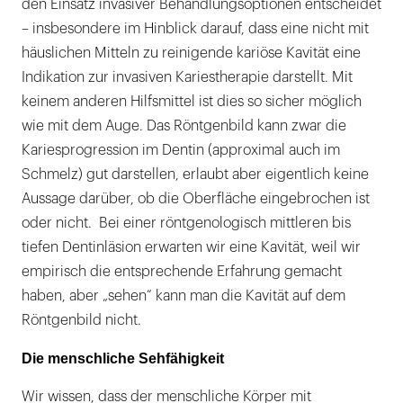
den Einsatz invasiver Behandlungsoptionen entscheidet
– insbesondere im Hinblick darauf, dass eine nicht mit
häuslichen Mitteln zu reinigende kariöse Kavität eine
Indikation zur invasiven Kariestherapie darstellt. Mit
keinem anderen Hilfsmittel ist dies so sicher möglich
wie mit dem Auge. Das Röntgenbild kann zwar die
Kariesprogression im Dentin (approximal auch im
Schmelz) gut darstellen, erlaubt aber eigentlich keine
Aussage darüber, ob die Oberfläche eingebrochen ist
oder nicht. Bei einer röntgenologisch mittleren bis
tiefen Dentinläsion erwarten wir eine Kavität, weil wir
empirisch die entsprechende Erfahrung gemacht
haben, aber „sehen“ kann man die Kavität auf dem
Röntgenbild nicht.
Die menschliche Sehfähigkeit
Wir wissen, dass der menschliche Körper mit