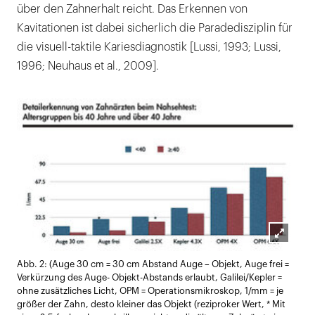
über den Zahnerhalt reicht. Das Erkennen von
Kavitationen ist dabei sicherlich die Paradedisziplin für
die visuell-taktile Kariesdiagnostik [Lussi, 1993; Lussi,
1996; Neuhaus et al., 2009].
Lightb
Abb. 2: (Auge 30 cm = 30 cm Abstand Auge – Objekt, Auge frei =
öffnen
Verkürzung des Auge- Objekt-Abstands erlaubt, Galilei/Kepler =
ohne zusätzliches Licht, OPM = Operationsmikroskop, 1/mm = je
größer der Zahn, desto kleiner das Objekt (reziproker Wert, * Mit