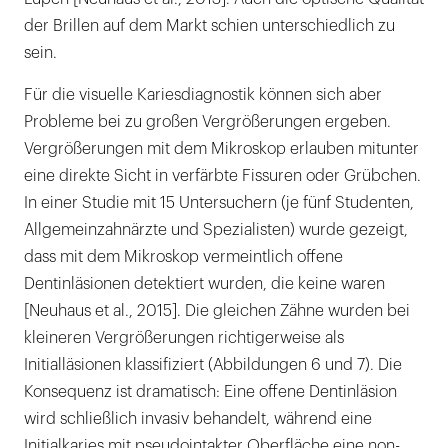
der Brillen auf dem Markt schien unterschiedlich zu
sein.
Für die visuelle Kariesdiagnostik können sich aber
Probleme bei zu großen Vergrößerungen ergeben.
Vergrößerungen mit dem Mikroskop erlauben mitunter
eine direkte Sicht in verfärbte Fissuren oder Grübchen.
In einer Studie mit 15 Untersuchern (je fünf Studenten,
Allgemeinzahnärzte und Spezialisten) wurde gezeigt,
dass mit dem Mikroskop vermeintlich offene
Dentinläsionen detektiert wurden, die keine waren
[Neuhaus et al., 2015]. Die gleichen Zähne wurden bei
kleineren Vergrößerungen richtigerweise als
Initialläsionen klassifiziert (Abbildungen 6 und 7). Die
Konsequenz ist dramatisch: Eine offene Dentinläsion
wird schließlich invasiv behandelt, während eine
Initialkaries mit pseudointakter Oberfläche eine non-