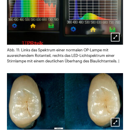
Lightb
Abb. 11: Links das Spektrum einer normalen OP-Lampe mit
öffnen
ausreichendem Rotanteil, rechts das LED-Lichtspektrum einer
Stirnlampe mit einem deutlichen Überhang des Blaulichtanteils. |