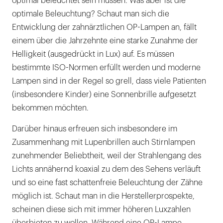
optimal beleuchtet sein müssen. Was aber ist die
optimale Beleuchtung? Schaut man sich die
Entwicklung der zahnärztlichen OP-Lampen an, fällt
einem über die Jahrzehnte eine starke Zunahme der
Helligkeit (ausgedrückt in Lux) auf. Es müssen
bestimmte ISO-Normen erfüllt werden und moderne
Lampen sind in der Regel so grell, dass viele Patienten
(insbesondere Kinder) eine Sonnenbrille aufgesetzt
bekommen möchten.
Darüber hinaus erfreuen sich insbesondere im
Zusammenhang mit Lupenbrillen auch Stirnlampen
zunehmender Beliebtheit, weil der Strahlengang des
Lichts annähernd koaxial zu dem des Sehens verläuft
und so eine fast schattenfreie Beleuchtung der Zähne
möglich ist. Schaut man in die Herstellerprospekte,
scheinen diese sich mit immer höheren Luxzahlen
überbieten zu wollen. Während eine OP-Lampe