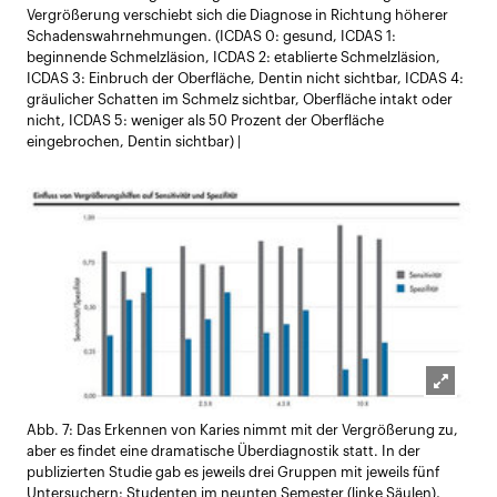
Vergrößerung verschiebt sich die Diagnose in Richtung höherer
Schadenswahrnehmungen. (ICDAS 0: gesund, ICDAS 1:
beginnende Schmelzläsion, ICDAS 2: etablierte Schmelzläsion,
ICDAS 3: Einbruch der Oberfläche, Dentin nicht sichtbar, ICDAS 4:
gräulicher Schatten im Schmelz sichtbar, Oberfläche intakt oder
nicht, ICDAS 5: weniger als 50 Prozent der Oberfläche
eingebrochen, Dentin sichtbar) |
Lightb
Abb. 7: Das Erkennen von Karies nimmt mit der Vergrößerung zu,
öffnen
aber es findet eine dramatische Überdiagnostik statt. In der
publizierten Studie gab es jeweils drei Gruppen mit jeweils fünf
Untersuchern: Studenten im neunten Semester (linke Säulen),