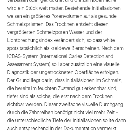
verblasen oder getrocknet und die Zahnoberfläche
wird ein Stück weit matter. Bestehende Initialläsionen
weisen ein größeres Porenvolumen auf als gesunde
Schmelzprismen. Das Trocknen entzieht diesen
vergrößerten Schmelzporen Wasser und der
Lichtbrechungsindex verändert sich, so dass white
spots tatsächlich als kreideweiß erscheinen. Nach dem
ICDAS-System (International Caries Detection and
Assessment System) soll aber zusätzlich eine visuelle
Diagnostik der ungetrockneten Oberfläche erfolgen.
Der Grund liegt darin, dass Initialläsionen im Schmelz,
die bereits im feuchten Zustand gut erkennbar sind,
tiefer sind als solche, die erst nach dem Trocknen
sichtbar werden. Dieser zweifache visuelle Durchgang
durch die Zahnreihen benötigt nicht viel mehr Zeit –
die unterschiedliche Tiefe der Initialläsionen sollte dann
auch entsprechend in der Dokumentation vermerkt