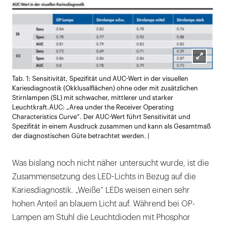
Lightb
Tab. 1: Sensitivität, Spezifität und AUC-Wert in der visuellen
öffnen
Kariesdiagnostik (Okklusalflächen) ohne oder mit zusätzlichen
Stirnlampen (SL) mit schwacher, mittlerer und starker
Leuchtkraft.AUC: „Area under the Receiver Operating
Characteristics Curve“. Der AUC-Wert führt Sensitivität und
Spezifität in einem Ausdruck zusammen und kann als Gesamtmaß
der diagnostischen Güte betrachtet werden. |
Was bislang noch nicht näher untersucht wurde, ist die
Zusammensetzung des LED-Lichts in Bezug auf die
Kariesdiagnostik. „Weiße“ LEDs weisen einen sehr
hohen Anteil an blauem Licht auf. Während bei OP-
Lampen am Stuhl die Leuchtdioden mit Phosphor