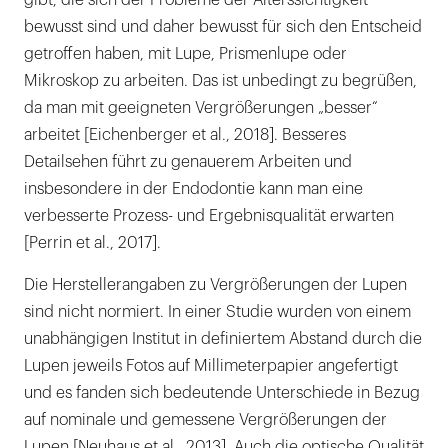
bewusst sind und daher bewusst für sich den Entscheid
getroffen haben, mit Lupe, Prismenlupe oder
Mikroskop zu arbeiten. Das ist unbedingt zu begrüßen,
da man mit geeigneten Vergrößerungen „besser“
arbeitet [Eichenberger et al., 2018]. Besseres
Detailsehen führt zu genauerem Arbeiten und
insbesondere in der Endodontie kann man eine
verbesserte Prozess- und Ergebnisqualität erwarten
[Perrin et al., 2017].
Die Herstellerangaben zu Vergrößerungen der Lupen
sind nicht normiert. In einer Studie wurden von einem
unabhängigen Institut in definiertem Abstand durch die
Lupen jeweils Fotos auf Millimeterpapier angefertigt
und es fanden sich bedeutende Unterschiede in Bezug
auf nominale und gemessene Vergrößerungen der
Lupen [Neuhaus et al., 2013]. Auch die optische Qualität