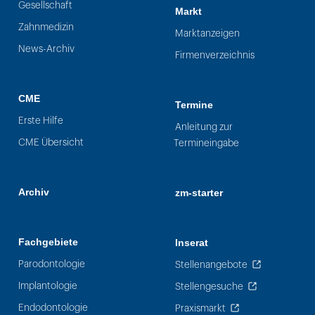
Gesellschaft
Markt
Zahnmedizin
Marktanzeigen
News-Archiv
Firmenverzeichnis
CME
Termine
Erste Hilfe
Anleitung zur
CME Übersicht
Termineingabe
Archiv
zm-starter
Fachgebiete
Inserat
Parodontologie
Stellenangebote
Implantologie
Stellengesuche
Endodontologie
Praxismarkt