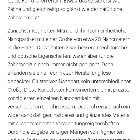
beide Funktionen erfüllt. Etwas, das so stark ist wie
Zähne und gleichzeitig so glänzt wie der natürliche
Zahnschmelz.“
Zunächst integrierten Mitra und ihr Team einheitliche
Nanopartikel mit einer Größe von etwa 20 Nanometern
in die Harze. Diese hatten zwar bessere mechanische
und optische Eigenschaften, waren aber für die
Zahnmedizin noch immer nicht geeignet. Dann
erfanden sie eine Technik zur Herstellung lose
gepackter Cluster von Nanopartikeln unterschiedlicher
Größe. Diese Nanocluster kombinierten sie mit präzise
konzipierten einzelnen Nanopartikeln mit
verschiedenen Durchmessern. Dadurch ergab sich ein
widerstandsfähiges, haltbares und glänzendes Material
mit ausgezeichneten Verarbeitungseigenschaften.
Durch die Zugabe winziger Mengen von Pigmenten