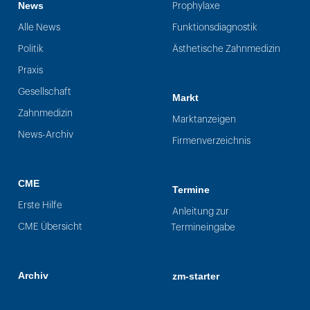
News
Prophylaxe
Alle News
Funktionsdiagnostik
Politik
Ästhetische Zahnmedizin
Praxis
Gesellschaft
Markt
Zahnmedizin
Marktanzeigen
News-Archiv
Firmenverzeichnis
CME
Termine
Erste Hilfe
Anleitung zur
CME Übersicht
Termineingabe
Archiv
zm-starter