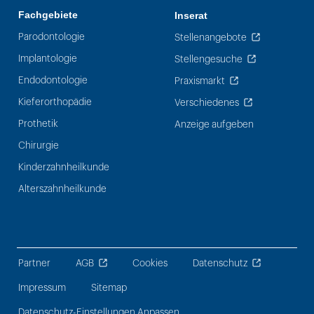
Fachgebiete
Inserat
Parodontologie
Stellenangebote
Implantologie
Stellengesuche
Endodontologie
Praxismarkt
Kieferorthopädie
Verschiedenes
Prothetik
Anzeige aufgeben
Chirurgie
Kinderzahnheilkunde
Alterszahnheilkunde
Partner
AGB
Cookies
Datenschutz
Impressum
Sitemap
Datenschutz-Einstellungen Anpassen