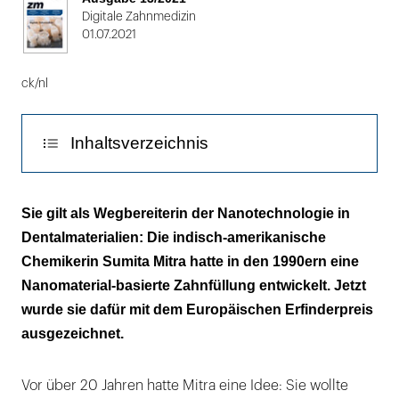
2
Digitale Zahnmedizin
01.07.2021
ck/nl
Inhaltsverzeichnis
Sie wollte Zahnschmelz nachbauen
Sie gilt als Wegbereiterin der Nanotechnologie in
Dentalmaterialien: Die indisch-amerikanische
Chemikerin Sumita Mitra hatte in den 1990ern eine
Nanomaterial-basierte Zahnfüllung entwickelt. Jetzt
wurde sie dafür mit dem Europäischen Erfinderpreis
ausgezeichnet.
Vor über 20 Jahren hatte Mitra eine Idee: Sie wollte