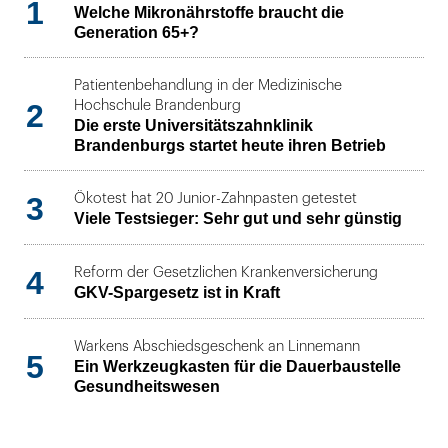
1
Welche Mikronährstoffe braucht die
Generation 65+?
Patientenbehandlung in der Medizinische
2
Hochschule Brandenburg
Die erste Universitätszahnklinik
Brandenburgs startet heute ihren Betrieb
3
Ökotest hat 20 Junior-Zahnpasten getestet
Viele Testsieger: Sehr gut und sehr günstig
4
Reform der Gesetzlichen Krankenversicherung
GKV-Spargesetz ist in Kraft
Warkens Abschiedsgeschenk an Linnemann
5
Ein Werkzeugkasten für die Dauerbaustelle
Gesundheitswesen