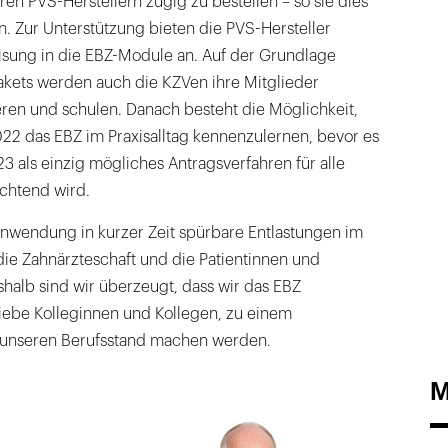
en PVS-Herstellern zügig zu bestellen – so sie dies
. Zur Unterstützung bieten die PVS-Hersteller
sung in die EBZ-Module an. Auf der Grundlage
akets werden auch die KZVen ihre Mitglieder
ren und schulen. Danach besteht die Möglichkeit,
22 das EBZ im Praxisalltag kennenzulernen, bevor es
3 als einzig mögliches Antragsverfahren für alle
ichtend wird.
Anwendung in kurzer Zeit spürbare Entlastungen im
die Zahnärzteschaft und die Patientinnen und
shalb sind wir überzeugt, dass wir das EBZ
iebe Kolleginnen und Kollegen, zu einem
r unseren Berufsstand machen werden.
M