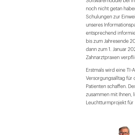
Softwaremodule bei ihr
noch nicht getan haben
Schulungen zur Einwei
unseres Informationsp
entsprechend informie
bis zum Jahresende 20
dann zum 1. Januar 202
Zahnarztpraxen verpfl
Erstmals wird eine TI-
Versorgungsalltag für 
Patienten schaffen. De
zusammen mit Ihnen, l
Leuchtturmprojekt fü