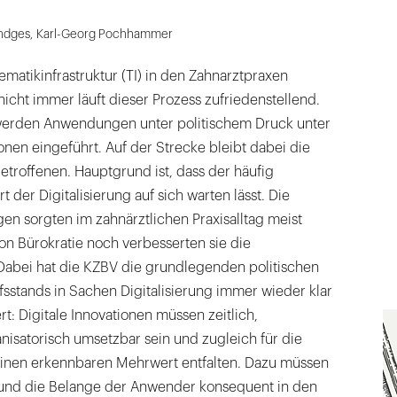
ndges
,
Karl-Georg Pochhammer
ematikinfrastruktur (TI) in den Zahnarztpraxen
nicht immer läuft dieser Prozess zufriedenstellend.
werden Anwendungen unter politischem Druck unter
nen eingeführt. Auf der Strecke bleibt dabei die
etroffenen. Hauptgrund ist, dass der häufig
der Digitalisierung auf sich warten lässt. Die
n sorgten im zahnärztlichen Praxisalltag meist
on Bürokratie noch verbesserten sie die
Dabei hat die KZBV die grundlegenden politischen
sstands in Sachen Digitalisierung immer wieder klar
t: Digitale Innovationen müssen zeitlich,
anisatorisch umsetzbar sein und zugleich für die
inen erkennbaren Mehrwert entfalten. Dazu müssen
t und die Belange der Anwender konsequent in den