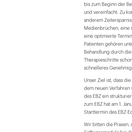
bis zum Beginn der Be
und vereinfacht. Zu ko
anderem Zeitersparnis
Medienbrüchen, eine s
eine optimierte Termin
Patienten gehören unt
Behandlung durch die P
Therapieschritte schon
schnelleres Genehmig
Unser Ziel ist, dass d
dem neuen Verfahren v
des EBZ ein strukturie
zum EBZ hat am 1. Janu
Starttermin des EBZ-Ech
Wir bitten die Praxen,