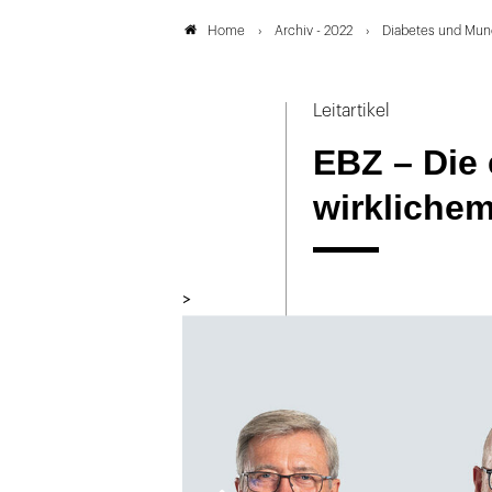
Archiv - 2022
Diabetes und Mun
Home
Leitartikel
EBZ – Die
wirkliche
>