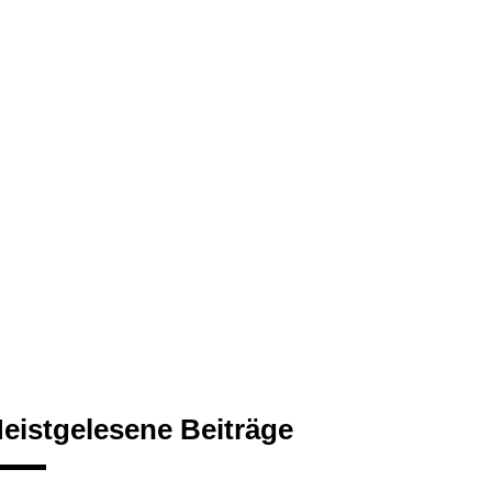
eistgelesene Beiträge