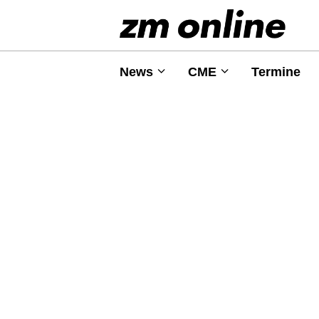
News
CME
Termine