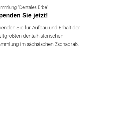
mmlung "Dentales Erbe"
penden Sie jetzt!
enden Sie für Aufbau und Erhalt der
ltgrößten dentalhistorischen
ammlung im sächsischen Zschadraß.