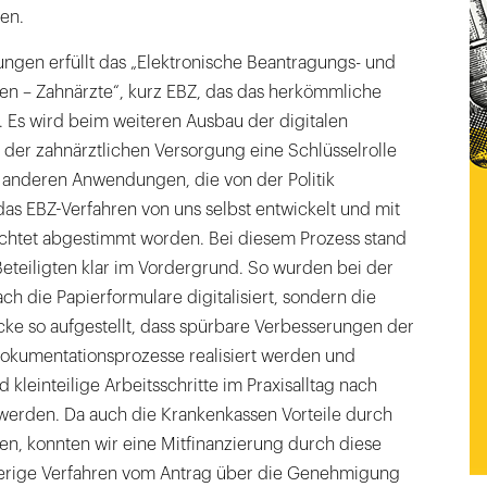
en.
ngen erfüllt das „Elektronische Beantragungs- und
n – Zahnärzte“, kurz EBZ, das das herkömmliche
. Es wird beim weiteren Ausbau der digitalen
in der zahnärztlichen Versorgung eine Schlüsselrolle
i anderen Anwendungen, die von der Politik
das EBZ-Verfahren von uns selbst entwickelt und mit
richtet abgestimmt worden. Bei diesem Prozess stand
Beteiligten klar im Vordergrund. So wurden bei der
h die Papierformulare digitalisiert, sondern die
cke so aufgestellt, dass spürbare Verbesserungen der
kumentationsprozesse realisiert werden und
 kleinteilige Arbeitsschritte im Praxisalltag nach
 werden. Da auch die Krankenkassen Vorteile durch
en, konnten wir eine Mitfinanzierung durch diese
sherige Verfahren vom Antrag über die Genehmigung