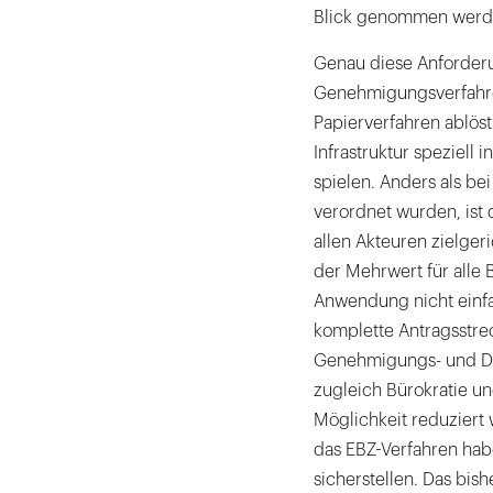
Blick genommen werd
Genau diese Anforderu
Genehmigungsverfahre
Papierverfahren ablöst
Infrastruktur speziell 
spielen. Anders als be
verordnet wurden, ist 
allen Akteuren zielge
der Mehrwert für alle 
Anwendung nicht einfac
komplette Antragsstre
Genehmigungs- und Do
zugleich Bürokratie und
Möglichkeit reduziert
das EBZ-Verfahren hab
sicherstellen. Das bi