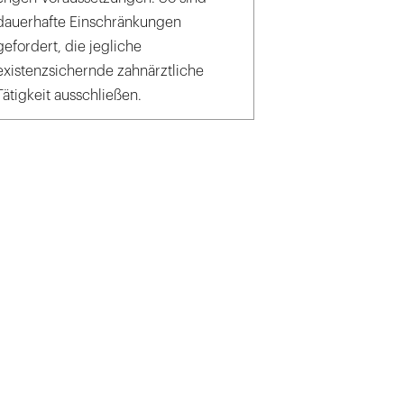
dauerhafte Einschränkungen
gefordert, die jegliche
existenzsichernde zahnärztliche
Tätigkeit ausschließen.