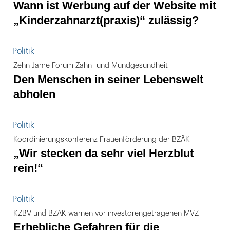
Wann ist Werbung auf der Website mit
„Kinderzahnarzt(praxis)“ zulässig?
Politik
Zehn Jahre Forum Zahn- und Mundgesundheit
Den Menschen in seiner Lebenswelt
abholen
Politik
Koordinierungskonferenz Frauenförderung der BZÄK
„Wir stecken da sehr viel Herzblut
rein!“
Politik
KZBV und BZÄK warnen vor investorengetragenen MVZ
Erhebliche Gefahren für die