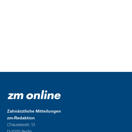
Zahnärztliche Mitteilungen
zm-Redaktion
Chausseestr. 13
D-10115 Berlin