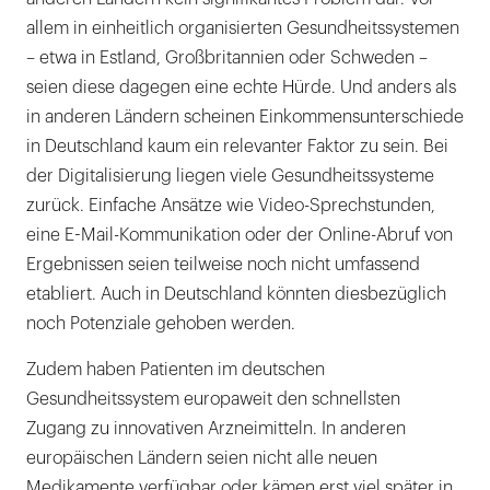
allem in einheitlich organisierten Gesundheitssystemen
– etwa in Estland, Großbritannien oder Schweden –
seien diese dagegen eine echte Hürde. Und anders als
in anderen Ländern scheinen Einkommensunterschiede
in Deutschland kaum ein relevanter Faktor zu sein. Bei
der Digitalisierung liegen viele Gesundheitssysteme
zurück. Einfache Ansätze wie Video-Sprechstunden,
eine E-Mail-Kommunikation oder der Online-Abruf von
Ergebnissen seien teilweise noch nicht umfassend
etabliert. Auch in Deutschland könnten diesbezüglich
noch Potenziale gehoben werden.
Zudem haben Patienten im deutschen
Gesundheitssystem europaweit den schnellsten
Zugang zu innovativen Arzneimitteln. In anderen
europäischen Ländern seien nicht alle neuen
Medikamente verfügbar oder kämen erst viel später in