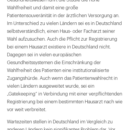
Gesundheitswesen führt die Studie die hohe
Wahlfreiheit und damit eine große
Patientensouveränität in der ärztlichen Versorgung an.
Im Unterschied zu vielen Ländern sei es in Deutschland
selbstverständlich, einen Haus- oder Facharzt seiner
Wahl aufzusuchen. Auch die Pflicht zur Registrierung
bei einem Hausarzt existiere in Deutschland nicht.
Dagegen sei in vielen europäischen
Gesundheitssystemen die Einschränkung der
Wahlfreiheit des Patienten eine institutionalisierte
Zugangshürde. Auch wenn das Patientenwahlrecht in
vielen Ländern ausgeweitet wurde, sei ein
„Gatekeeping“ in Verbindung mit einer verpflichtenden
Registrierung bei einem bestimmten Hausarzt nach wie
vor weit verbreitet.
Wartezeiten stellen in Deutschland im Vergleich zu
anderen Ländern kein signifikantes Problem dar. Vor