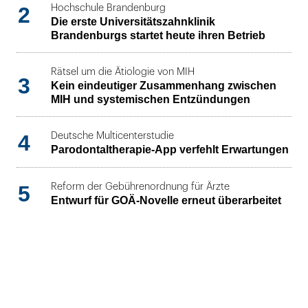
2
Hochschule Brandenburg
Die erste Universitätszahnklinik
Brandenburgs startet heute ihren Betrieb
Rätsel um die Ätiologie von MIH
3
Kein eindeutiger Zusammenhang zwischen
MIH und systemischen Entzündungen
4
Deutsche Multicenterstudie
Parodontaltherapie-App verfehlt Erwartungen
5
Reform der Gebührenordnung für Ärzte
Entwurf für GOÄ-Novelle erneut überarbeitet