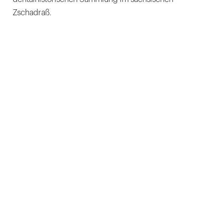
Zschadraß.