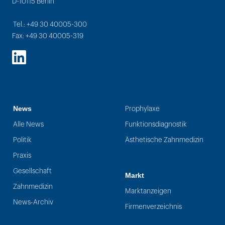
D-10115 Berlin
Tel.: +49 30 40005-300
Fax: +49 30 40005-319
LinkedIn
News
Prophylaxe
Alle News
Funktionsdiagnostik
Politik
Ästhetische Zahnmedizin
Praxis
Gesellschaft
Markt
Zahnmedizin
Marktanzeigen
News-Archiv
Firmenverzeichnis