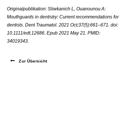
Originalpublikation: Sliwkanich L, Ouanounou A:
Mouthguards in dentistry: Current recommendations for
dentists. Dent Traumatol. 2021 Oct;37(5):661–671. doi:
10.1111/edt.12686. Epub 2021 May 21. PMID:
34019343.
Zur Übersicht