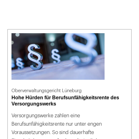
Oberverwaltungsgericht Lüneburg
Hohe Hürden für Berufsunfähigkeitsrente des
Versorgungswerks
Versorgungswerke zahlen eine
Berufsunfähigkeitsrente nur unter engen
Voraussetzungen. So sind dauerhafte