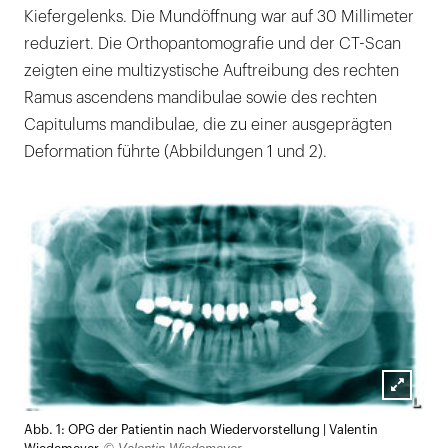
Kiefergelenks. Die Mundöffnung war auf 30 Millimeter
reduziert. Die Orthopantomografie und der CT-Scan
zeigten eine multizystische Auftreibung des rechten
Ramus ascendens mandibulae sowie des rechten
Capitulums mandibulae, die zu einer ausgeprägten
Deformation führte (Abbildungen 1 und 2).
Lightb
Abb. 1: OPG der Patientin nach Wiedervorstellung | Valentin
öffnen