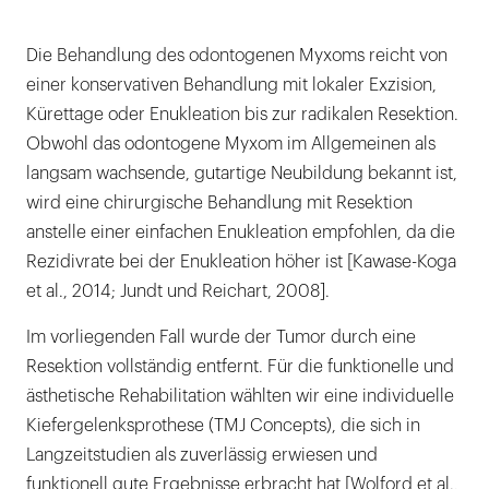
Die Behandlung des odontogenen Myxoms reicht von
einer konservativen Behandlung mit lokaler Exzision,
Kürettage oder Enukleation bis zur radikalen Resektion.
Obwohl das odontogene Myxom im Allgemeinen als
langsam wachsende, gutartige Neubildung bekannt ist,
wird eine chirurgische Behandlung mit Resektion
anstelle einer einfachen Enukleation empfohlen, da die
Rezidivrate bei der Enukleation höher ist [Kawase-Koga
et al., 2014; Jundt und Reichart, 2008].
Im vorliegenden Fall wurde der Tumor durch eine
Resektion vollständig entfernt. Für die funktionelle und
ästhetische Rehabilitation wählten wir eine individuelle
Kiefergelenksprothese (TMJ Concepts), die sich in
Langzeitstudien als zuverlässig erwiesen und
funktionell gute Ergebnisse erbracht hat [Wolford et al.,