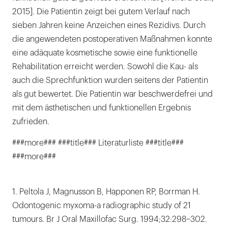
2015]. Die Patientin zeigt bei gutem Verlauf nach
sieben Jahren keine Anzeichen eines Rezidivs. Durch
die angewendeten postoperativen Maßnahmen konnte
eine adäquate kosmetische sowie eine funktionelle
Rehabilitation erreicht werden. Sowohl die Kau- als
auch die Sprechfunktion wurden seitens der Patientin
als gut bewertet. Die Patientin war beschwerdefrei und
mit dem ästhetischen und funktionellen Ergebnis
zufrieden.
###more### ###title### Literaturliste ###title###
###more###
1. Peltola J, Magnusson B, Happonen RP, Borrman H.
Odontogenic myxoma-a radiographic study of 21
tumours. Br J Oral Maxillofac Surg. 1994;32:298–302.