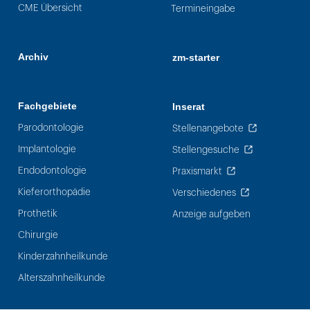
CME Übersicht
Termineingabe
Archiv
zm-starter
Fachgebiete
Inserat
Parodontologie
Stellenangebote
Implantologie
Stellengesuche
Endodontologie
Praxismarkt
Kieferorthopädie
Verschiedenes
Prothetik
Anzeige aufgeben
Chirurgie
Kinderzahnheilkunde
Alterszahnheilkunde