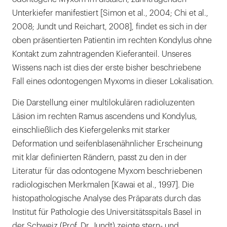
Unterkiefer manifestiert [Simon et al., 2004; Chi et al.,
2008; Jundt und Reichart, 2008], findet es sich in der
oben präsentierten Patientin im rechten Kondylus ohne
Kontakt zum zahntragenden Kieferanteil. Unseres
Wissens nach ist dies der erste bisher beschriebene
Fall eines odontogengen Myxoms in dieser Lokalisation.
Die Darstellung einer multilokulären radioluzenten
Läsion im rechten Ramus ascendens und Kondylus,
einschließlich des Kiefergelenks mit starker
Deformation und seifenblasenähnlicher Erscheinung
mit klar definierten Rändern, passt zu den in der
Literatur für das odontogene Myxom beschriebenen
radiologischen Merkmalen [Kawai et al., 1997]. Die
histopathologische Analyse des Präparats durch das
Institut für Pathologie des Universitätsspitals Basel in
der Schweiz (Prof. Dr. Jundt) zeigte stern- und