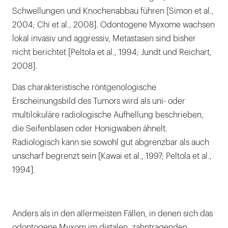
Schwellungen und Knochenabbau führen [Simon et al.,
2004; Chi et al., 2008]. Odontogene Myxome wachsen
lokal invasiv und aggressiv, Metastasen sind bisher
nicht berichtet [Peltola et al., 1994; Jundt und Reichart,
2008].
Das charakteristische röntgenologische
Erscheinungsbild des Tumors wird als uni- oder
multilokuläre radiologische Aufhellung beschrieben,
die Seifenblasen oder Honigwaben ähnelt.
Radiologisch kann sie sowohl gut abgrenzbar als auch
unscharf begrenzt sein [Kawai et al., 1997; Peltola et al.,
1994].
Anders als in den allermeisten Fällen, in denen sich das
odontogene Myxom im distalen, zahntragenden