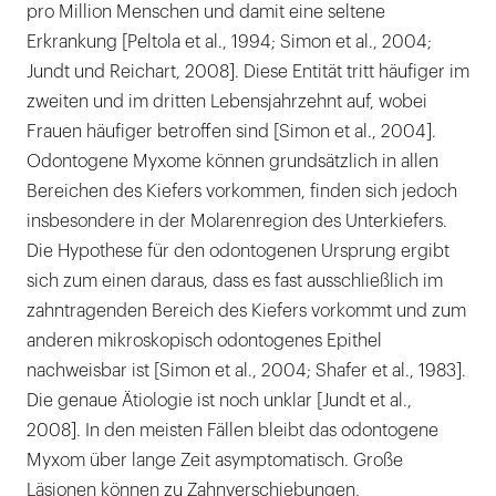
pro Million Menschen und damit eine seltene
Erkrankung [Peltola et al., 1994; Simon et al., 2004;
Jundt und Reichart, 2008]. Diese Entität tritt häufiger im
zweiten und im dritten Lebensjahrzehnt auf, wobei
Frauen häufiger betroffen sind [Simon et al., 2004].
Odontogene Myxome können grundsätzlich in allen
Bereichen des Kiefers vorkommen, finden sich jedoch
insbesondere in der Molarenregion des Unterkiefers.
Die Hypothese für den odontogenen Ursprung ergibt
sich zum einen daraus, dass es fast ausschließlich im
zahntragenden Bereich des Kiefers vorkommt und zum
anderen mikroskopisch odontogenes Epithel
nachweisbar ist [Simon et al., 2004; Shafer et al., 1983].
Die genaue Ätiologie ist noch unklar [Jundt et al.,
2008]. In den meisten Fällen bleibt das odontogene
Myxom über lange Zeit asymptomatisch. Große
Läsionen können zu Zahnverschiebungen,