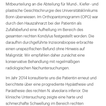
Mitbeurteilung an die Abteilung für Mund-, Kiefer- und
plastische Gesichtschirurgie des Universitätsklinikums
Bonn überwiesen. Im Orthopantomogramm (OPG) war
durch den Hauszahnarzt bei der Patientin als
Zufallsbefund eine Aufhellung im Bereich des
gesamten rechten Kondylus festgestellt worden. Die
daraufhin durchgeführte Inzisionsbiopsie erbrachte
einen unspezifischen Befund ohne Hinweis auf
Malignität. Wir empfahlen daher zunächst eine
konservative Behandlung mit regelmäßigen
radiologischen Nachuntersuchungen.
Im Jahr 2014 konsultierte uns die Patientin erneut und
berichtete über eine progrediente Hypästhesie und
Parästhesie des rechten N. alveolaris inferior. Die
klinische Untersuchung zeigte eine harte und
schmerzhafte Schwellung im Bereich rechten