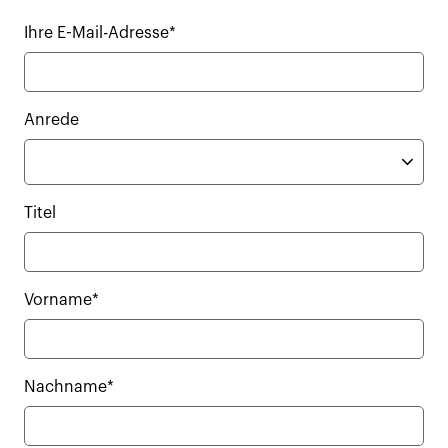
Ihre E-Mail-Adresse*
Anrede
Titel
Vorname*
Nachname*