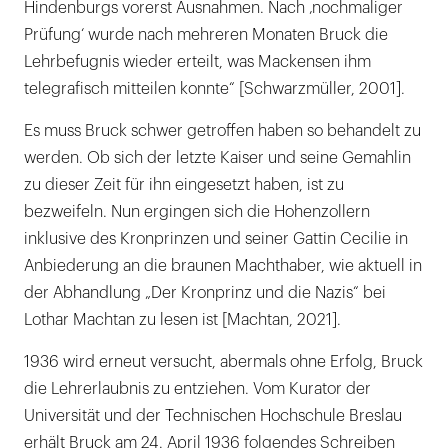
Hindenburgs vorerst Ausnahmen. Nach ‚nochmaliger
Prüfung‘ wurde nach mehreren Monaten Bruck die
Lehrbefugnis wieder erteilt, was Mackensen ihm
telegrafisch mitteilen konnte“ [Schwarzmüller, 2001].
Es muss Bruck schwer getroffen haben so behandelt zu
werden. Ob sich der letzte Kaiser und seine Gemahlin
zu dieser Zeit für ihn eingesetzt haben, ist zu
bezweifeln. Nun ergingen sich die Hohenzollern
inklusive des Kronprinzen und seiner Gattin Cecilie in
Anbiederung an die braunen Machthaber, wie aktuell in
der Abhandlung „Der Kronprinz und die Nazis“ bei
Lothar Machtan zu lesen ist [Machtan, 2021].
1936 wird erneut versucht, abermals ohne Erfolg, Bruck
die Lehrerlaubnis zu entziehen. Vom Kurator der
Universität und der Technischen Hochschule Breslau
erhält Bruck am 24. April 1936 folgendes Schreiben