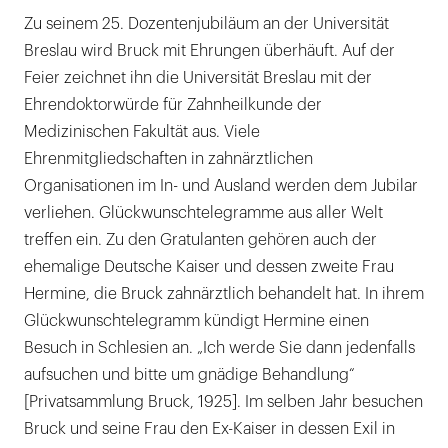
Zu seinem 25. Dozentenjubiläum an der Universität
Breslau wird Bruck mit Ehrungen überhäuft. Auf der
Feier zeichnet ihn die Universität Breslau mit der
Ehrendoktorwürde für Zahnheilkunde der
Medizinischen Fakultät aus. Viele
Ehrenmitgliedschaften in zahnärztlichen
Organisationen im In- und Ausland werden dem Jubilar
verliehen. Glückwunschtelegramme aus aller Welt
treffen ein. Zu den Gratulanten gehören auch der
ehemalige Deutsche Kaiser und dessen zweite Frau
Hermine, die Bruck zahnärztlich behandelt hat. In ihrem
Glückwunschtelegramm kündigt Hermine einen
Besuch in Schlesien an. „Ich werde Sie dann jedenfalls
aufsuchen und bitte um gnädige Behandlung“
[Privatsammlung Bruck, 1925]. Im selben Jahr besuchen
Bruck und seine Frau den Ex-Kaiser in dessen Exil in