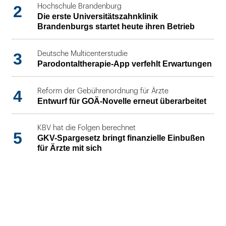
2
Hochschule Brandenburg
Die erste Universitätszahnklinik
Brandenburgs startet heute ihren Betrieb
3
Deutsche Multicenterstudie
Parodontaltherapie-App verfehlt Erwartungen
4
Reform der Gebührenordnung für Ärzte
Entwurf für GOÄ-Novelle erneut überarbeitet
KBV hat die Folgen berechnet
5
GKV-Spargesetz bringt finanzielle Einbußen
für Ärzte mit sich