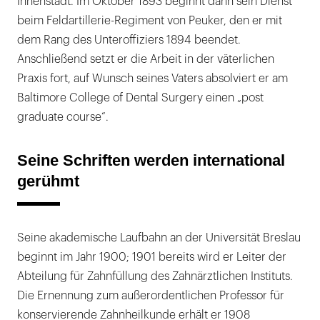
Innenstadt. Im Oktober 1893 beginnt dann sein Dienst
beim Feldartillerie-Regiment von Peuker, den er mit
dem Rang des Unteroffiziers 1894 beendet.
Anschließend setzt er die Arbeit in der väterlichen
Praxis fort, auf Wunsch seines Vaters absolviert er am
Baltimore College of Dental Surgery einen „post
graduate course“.
Seine Schriften werden international
gerühmt
Seine akademische Laufbahn an der Universität Breslau
beginnt im Jahr 1900; 1901 bereits wird er Leiter der
Abteilung für Zahnfüllung des Zahnärztlichen Instituts.
Die Ernennung zum außerordentlichen Professor für
konservierende Zahnheilkunde erhält er 1908