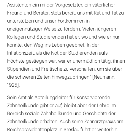
Assistenten ein milder Vorgesetzter, ein väterlicher
Freund und Berater, stets bereit, uns mit Rat und Tat zu
unterstützen und unser Fortkommen in
uneigennütziger Weise zu fördern. Vielen jüngeren
Kollegen und Studierenden hat er, wo und wie er nur
konnte, den Weg ins Leben geebnet. In der
Inflationszeit, als die Not der Studierenden aufs
Höchste gestiegen war, war er unermüdlich tätig, ihnen
Stipendien und Freitische zu verschaffen, um sie über
die schweren Zeiten hinwegzubringen“ [Neumann,
1925].
Sein Amt als Abteilungsleiter für Konservierende
Zahnheilkunde gibt er auf, bleibt aber der Lehre im
Bereich soziale Zahnheilkunde und Geschichte der
Zahnheilkunde erhalten. Auch seine Zahnarztpraxis am
Reichspräsidentenplatz in Breslau führt er weiterhin.