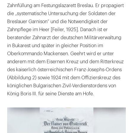
Zahnfüllung am Festungslazarett Breslau. Er propagiert
die „systematische Untersuchung der Soldaten der
Breslauer Garnison“ und die Notwendigkeit der
Zahnpflege im Heer [Feiler, 1925]. Danach ist er
beratender Zahnarzt der deutschen Militärverwaltung
in Bukarest und später in gleicher Position im
Oberkommando Mackensen. Geehrt wird er unter
anderem mit dem Eisernen Kreuz und dem Ritterkreuz
des kaiserlich österreichischen Franz-Josephs-Ordens
(Abbildung 2) sowie 1924 mit dem Offizierskreuz des
königlichen Bulgarischen Zivil-Verdienstordens von
König Boris III. für seine Dienste am Hofe.