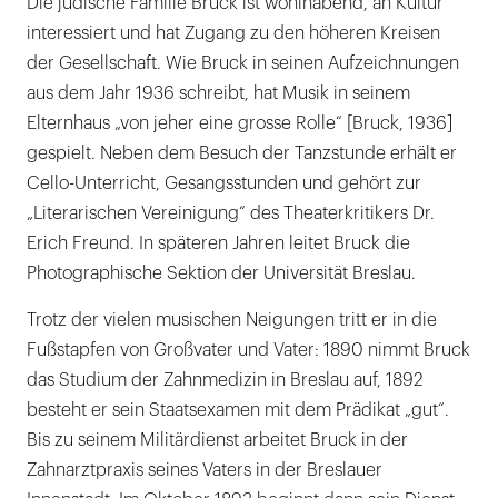
Die jüdische Familie Bruck ist wohlhabend, an Kultur
interessiert und hat Zugang zu den höheren Kreisen
der Gesellschaft. Wie Bruck in seinen Aufzeichnungen
aus dem Jahr 1936 schreibt, hat Musik in seinem
Elternhaus „von jeher eine grosse Rolle“ [Bruck, 1936]
gespielt. Neben dem Besuch der Tanzstunde erhält er
Cello-Unterricht, Gesangsstunden und gehört zur
„Literarischen Vereinigung“ des Theaterkritikers Dr.
Erich Freund. In späteren Jahren leitet Bruck die
Photographische Sektion der Universität Breslau.
Trotz der vielen musischen Neigungen tritt er in die
Fußstapfen von Großvater und Vater: 1890 nimmt Bruck
das Studium der Zahnmedizin in Breslau auf, 1892
besteht er sein Staatsexamen mit dem Prädikat „gut“.
Bis zu seinem Militärdienst arbeitet Bruck in der
Zahnarztpraxis seines Vaters in der Breslauer