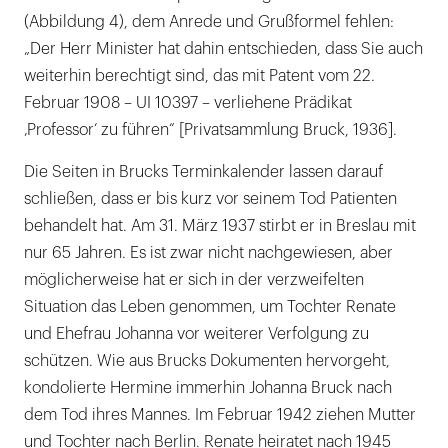
(Abbildung 4), dem Anrede und Grußformel fehlen:
„Der Herr Minister hat dahin entschieden, dass Sie auch
weiterhin berechtigt sind, das mit Patent vom 22.
Februar 1908 – UI 10397 – verliehene Prädikat
‚Professor‘ zu führen“ [Privatsammlung Bruck, 1936].
Die Seiten in Brucks Terminkalender lassen darauf
schließen, dass er bis kurz vor seinem Tod Patienten
behandelt hat. Am 31. März 1937 stirbt er in Breslau mit
nur 65 Jahren. Es ist zwar nicht nachgewiesen, aber
möglicherweise hat er sich in der verzweifelten
Situation das Leben genommen, um Tochter Renate
und Ehefrau Johanna vor weiterer Verfolgung zu
schützen. Wie aus Brucks Dokumenten hervorgeht,
kondolierte Hermine immerhin Johanna Bruck nach
dem Tod ihres Mannes. Im Februar 1942 ziehen Mutter
und Tochter nach Berlin. Renate heiratet nach 1945