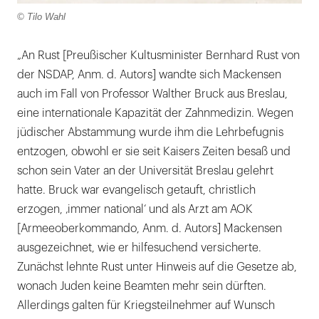
Lightb
© Tilo Wahl
öffnen
„An Rust [Preußischer Kultusminister Bernhard Rust von
der NSDAP, Anm. d. Autors] wandte sich Mackensen
auch im Fall von Professor Walther Bruck aus Breslau,
eine internationale Kapazität der Zahnmedizin. Wegen
jüdischer Abstammung wurde ihm die Lehrbefugnis
entzogen, obwohl er sie seit Kaisers Zeiten besaß und
schon sein Vater an der Universität Breslau gelehrt
hatte. Bruck war evangelisch getauft, christlich
erzogen, ‚immer national‘ und als Arzt am AOK
[Armeeoberkommando, Anm. d. Autors] Mackensen
ausgezeichnet, wie er hilfesuchend versicherte.
Zunächst lehnte Rust unter Hinweis auf die Gesetze ab,
wonach Juden keine Beamten mehr sein dürften.
Allerdings galten für Kriegsteilnehmer auf Wunsch