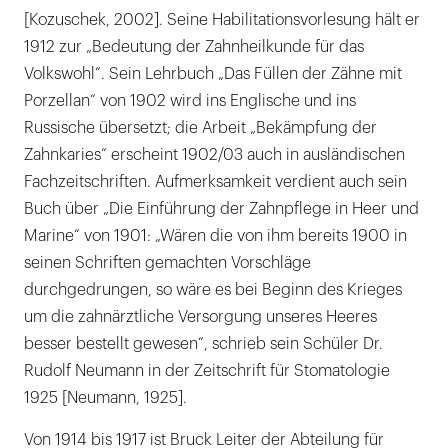
[Kozuschek, 2002]. Seine Habilitationsvorlesung hält er
1912 zur „Bedeutung der Zahnheilkunde für das
Volkswohl“. Sein Lehrbuch „Das Füllen der Zähne mit
Porzellan“ von 1902 wird ins Englische und ins
Russische übersetzt; die Arbeit „Bekämpfung der
Zahnkaries“ erscheint 1902/03 auch in ausländischen
Fachzeitschriften. Aufmerksamkeit verdient auch sein
Buch über „Die Einführung der Zahnpflege in Heer und
Marine“ von 1901: „Wären die von ihm bereits 1900 in
seinen Schriften gemachten Vorschläge
durchgedrungen, so wäre es bei Beginn des Krieges
um die zahnärztliche Versorgung unseres Heeres
besser bestellt gewesen“, schrieb sein Schüler Dr.
Rudolf Neumann in der Zeitschrift für Stomatologie
1925 [Neumann, 1925].
Von 1914 bis 1917 ist Bruck Leiter der Abteilung für