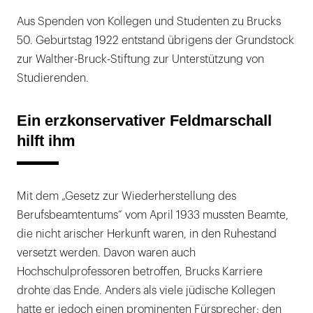
Aus Spenden von Kollegen und Studenten zu Brucks
50. Geburtstag 1922 entstand übrigens der Grundstock
zur Walther-Bruck-Stiftung zur Unterstützung von
Studierenden.
Ein erzkonservativer Feldmarschall
hilft ihm
Mit dem „Gesetz zur Wiederherstellung des
Berufsbeamtentums“ vom April 1933 mussten Beamte,
die nicht arischer Herkunft waren, in den Ruhestand
versetzt werden. Davon waren auch
Hochschulprofessoren betroffen, Brucks Karriere
drohte das Ende. Anders als viele jüdische Kollegen
hatte er jedoch einen prominenten Fürsprecher: den