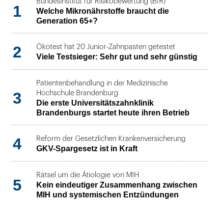
Bundesinstitut für Risikobewertung (BfR)
1
Welche Mikronährstoffe braucht die
Generation 65+?
2
Ökotest hat 20 Junior-Zahnpasten getestet
Viele Testsieger: Sehr gut und sehr günstig
Patientenbehandlung in der Medizinische
3
Hochschule Brandenburg
Die erste Universitätszahnklinik
Brandenburgs startet heute ihren Betrieb
4
Reform der Gesetzlichen Krankenversicherung
GKV-Spargesetz ist in Kraft
Rätsel um die Ätiologie von MIH
5
Kein eindeutiger Zusammenhang zwischen
MIH und systemischen Entzündungen