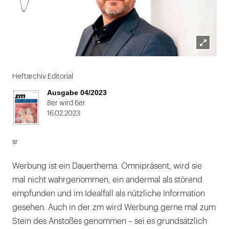
Lightbox
öffnen
Heftarchiv Editorial
Ausgabe 04/2023
8er wird 6er
16.02.2023
sr
Werbung ist ein Dauerthema. Omnipräsent, wird sie
mal nicht wahrgenommen, ein andermal als störend
empfunden und im Idealfall als nützliche Information
gesehen. Auch in der zm wird Werbung gerne mal zum
Stein des Anstoßes genommen – sei es grundsätzlich