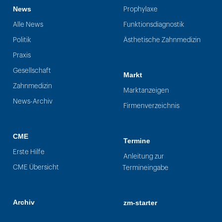
News
Prophylaxe
Alle News
Funktionsdiagnostik
Politik
Ästhetische Zahnmedizin
Praxis
Gesellschaft
Markt
Zahnmedizin
Marktanzeigen
News-Archiv
Firmenverzeichnis
CME
Termine
Erste Hilfe
Anleitung zur
CME Übersicht
Termineingabe
Archiv
zm-starter