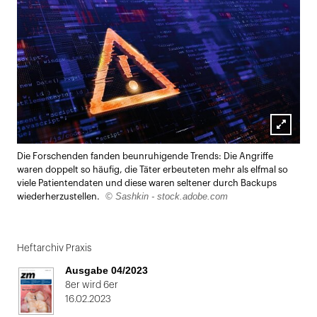
Lightbox
Die Forschenden fanden beunruhigende Trends: Die Angriffe
öffnen
waren doppelt so häufig, die Täter erbeuteten mehr als elfmal so
viele Patientendaten und diese waren seltener durch Backups
© Sashkin - stock.adobe.com
wiederherzustellen.
Heftarchiv Praxis
Ausgabe 04/2023
8er wird 6er
16.02.2023