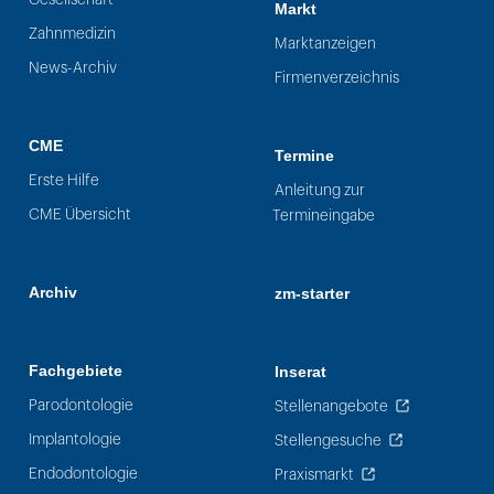
Markt
Zahnmedizin
Marktanzeigen
News-Archiv
Firmenverzeichnis
CME
Termine
Erste Hilfe
Anleitung zur
CME Übersicht
Termineingabe
Archiv
zm-starter
Fachgebiete
Inserat
Parodontologie
Stellenangebote
Implantologie
Stellengesuche
Endodontologie
Praxismarkt