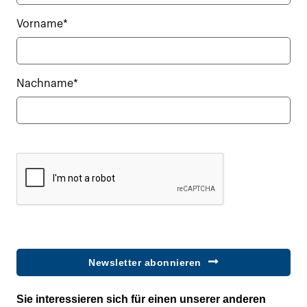
Vorname*
Nachname*
Newsletter abonnieren
Sie interessieren sich für einen unserer anderen