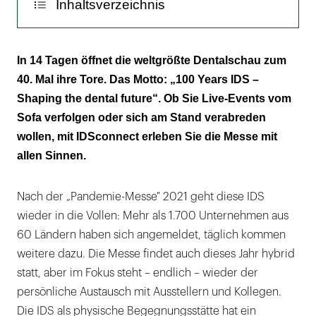
Inhaltsverzeichnis
„Lead and greet"
In 14 Tagen öffnet die weltgrößte Dentalschau zum
40. Mal ihre Tore. Das Motto: „100 Years IDS –
Shaping the dental future“. Ob Sie Live-Events vom
Sofa verfolgen oder sich am Stand verabreden
wollen, mit IDSconnect erleben Sie die Messe mit
allen Sinnen.
Nach der „Pandemie-Messe" 2021 geht diese IDS
wieder in die Vollen: Mehr als 1.700 Unternehmen aus
60 Ländern haben sich angemeldet, täglich kommen
weitere dazu. Die Messe findet auch dieses Jahr hybrid
statt, aber im Fokus steht – endlich – wieder der
persönliche Austausch mit Ausstellern und Kollegen.
Die IDS als physische Begegnungsstätte hat ein