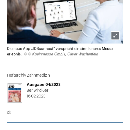
Lightbox
Die neue App „IDSconnect" verspricht ein sinnlicheres Messe­
öffnen
© © Koelnmesse GmbH, Oliver Wachenfeld
erlebnis.
Heftarchiv Zahnmedizin
Ausgabe 04/2023
8er wird 6er
16.02.2023
ck