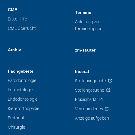
CME
Termine
Erste Hilfe
Anleitung zur
CME Übersicht
Termineingabe
Archiv
zm-starter
Fachgebiete
Inserat
Parodontologie
Stellenangebote
Implantologie
Stellengesuche
Endodontologie
Praxismarkt
Kieferorthopädie
Verschiedenes
Prothetik
Anzeige aufgeben
Chirurgie